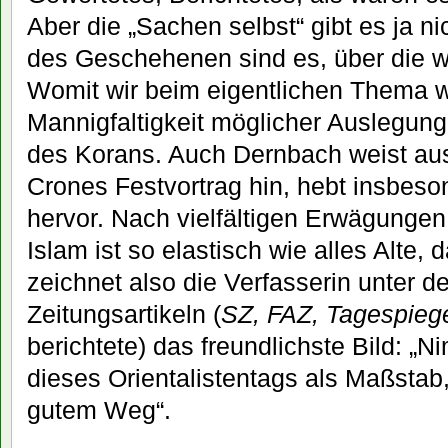
Aber die „Sachen selbst“ gibt es ja n
des Geschehenen sind es, über die w
Womit wir beim eigentlichen Thema w
Mannigfaltigkeit möglicher Auslegung
des Korans. Auch Dernbach weist ausf
Crones Festvortrag hin, hebt insbeso
hervor. Nach vielfältigen Erwägungen 
Islam ist so elastisch wie alles Alte,
zeichnet also die Verfasserin unter d
Zeitungsartikeln (
SZ, FAZ, Tagespieg
berichtete) das freundlichste Bild:
dieses Orientalistentags als Maßstab,
gutem Weg“.