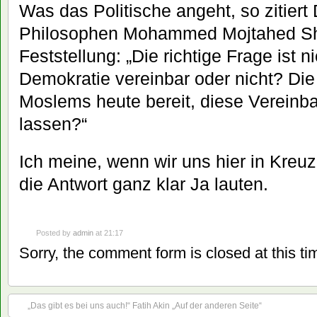
Was das Politische angeht, so zitier
Philosophen Mohammed Mojtahed Sha
Feststellung: „Die richtige Frage ist n
Demokratie vereinbar oder nicht? Die 
Moslems heute bereit, diese Vereinba
lassen?“
Ich meine, wenn wir uns hier in Kre
die Antwort ganz klar Ja lauten.
Posted by
admin
at 21:17
Sorry, the comment form is closed at this ti
„Das gibt es bei uns auch!“ Fatih Akin „Auf der anderen Seite“