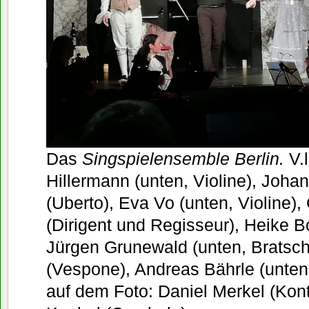
Das
Singspielensemble Berlin.
V.
Hillermann (unten, Violine), Joh
(Uberto), Eva Vo (unten, Violine),
(Dirigent und Regisseur), Heike B
Jürgen Grunewald (unten, Bratsch
(Vespone), Andreas Bährle (unten, 
auf dem Foto: Daniel Merkel (Kon