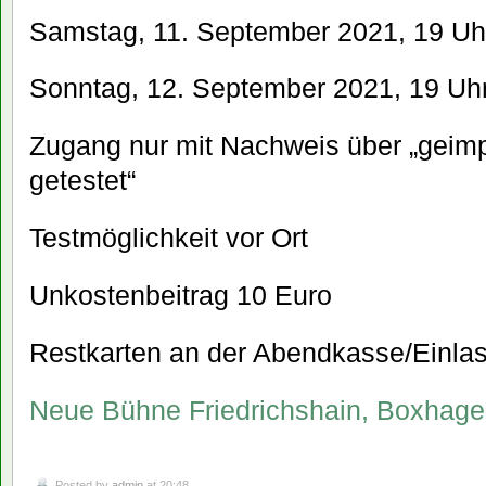
Samstag, 11. September 2021, 19 Uh
Sonntag, 12. September 2021, 19 Uh
Zugang nur mit Nachweis über „geimp
getestet“
Testmöglichkeit vor Ort
Unkostenbeitrag 10 Euro
Restkarten an der Abendkasse/Einlas
Neue Bühne Friedrichshain, Boxhagen
Posted by
admin
at 20:48