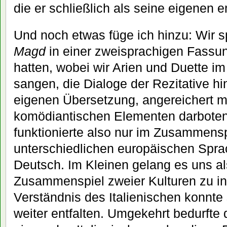
die er schließlich als seine eigenen e
Und noch etwas füge ich hinzu: Wir s
Magd
in einer zweisprachigen Fassung,
hatten, wobei wir Arien und Duette im 
sangen, die Dialoge der Rezitative h
eigenen Übersetzung, angereichert mi
komödiantischen Elementen darboten
funktionierte also nur im Zusammens
unterschiedlichen europäischen Sprac
Deutsch. Im Kleinen gelang es uns al
Zusammenspiel zweier Kulturen zu in
Verständnis des Italienischen konnte
weiter entfalten. Umgekehrt bedurfte 