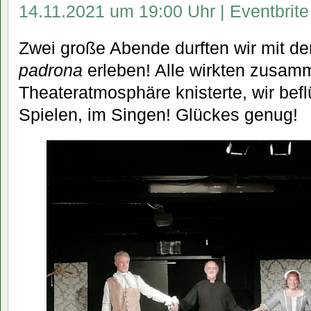
14.11.2021 um 19:00 Uhr | Eventbrite
Zwei große Abende durften wir mit de
padrona
erleben! Alle wirkten zusam
Theateratmosphäre knisterte, wir bef
Spielen, im Singen! Glückes genug!