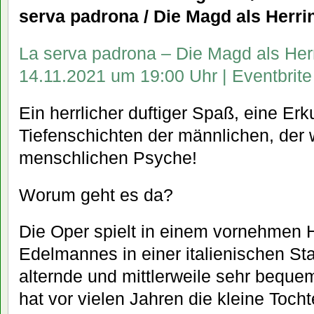
serva padrona / Die Magd als Herri
La serva padrona – Die Magd als Herr
14.11.2021 um 19:00 Uhr | Eventbrite
Ein herrlicher duftiger Spaß, eine Er
Tiefenschichten der männlichen, der w
menschlichen Psyche!
Worum geht es da?
Die Oper spielt in einem vornehmen 
Edelmannes in einer italienischen St
alternde und mittlerweile sehr bequ
hat vor vielen Jahren die kleine Toch