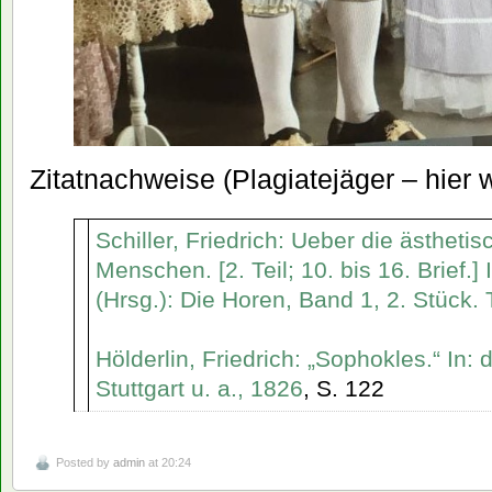
Zitatnachweise (Plagiatejäger – hier 
Schiller, Friedrich: Ueber die ästheti
Menschen. [2. Teil; 10. bis 16. Brief.] 
(Hrsg.): Die Horen, Band 1, 2. Stück.
Hölderlin, Friedrich: „Sophokles.“ In: 
Stuttgart u. a., 1826
, S. 122
Posted by
admin
at 20:24