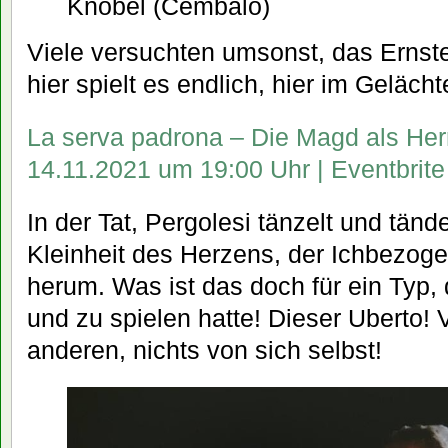
Knobel (Cembalo)
Viele versuchten umsonst, das Ernste
hier spielt es endlich, hier im Gelächt
La serva padrona – Die Magd als Herr
14.11.2021 um 19:00 Uhr | Eventbrite
In der Tat, Pergolesi tänzelt und tän
Kleinheit des Herzens, der Ichbezog
herum. Was ist das doch für ein Typ,
und zu spielen hatte! Dieser Uberto! 
anderen, nichts von sich selbst!