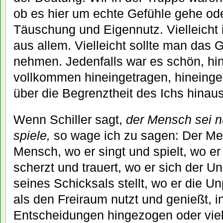
ob es hier um echte Gefühle gehe ode
Täuschung und Eigennutz. Vielleicht 
aus allem. Vielleicht sollte man das G
nehmen. Jedenfalls war es schön, hin
vollkommen hineingetragen, hineingez
über die Begrenztheit des Ichs hinau
Wenn Schiller sagt,
der Mensch sei n
spiele,
so wage ich zu sagen: Der Men
Mensch, wo er singt und spielt, wo er
scherzt und trauert, wo er sich der 
seines Schicksals stellt, wo er die U
als den Freiraum nutzt und genießt, i
Entscheidungen hingezogen oder vie