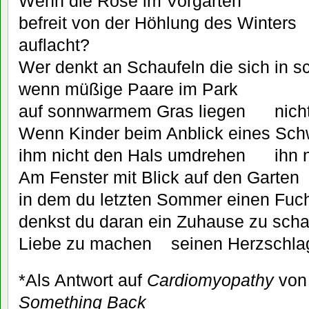
Wenn die Rose im Vorgarten
befreit von der Höhlung des Winters
auflacht?
Wer denkt an Schaufeln die sich in 
wenn müßige Paare im Park
auf sonnwarmem Gras liegen nicht
Wenn Kinder beim Anblick eines Sch
ihm nicht den Hals umdrehen ihn ni
Am Fenster mit Blick auf den Garten
in dem du letzten Sommer einen Fuc
denkst du daran ein Zuhause zu scha
Liebe zu machen seinen Herzschlag
*Als Antwort auf
Cardiomyopathy
von 
Something Back