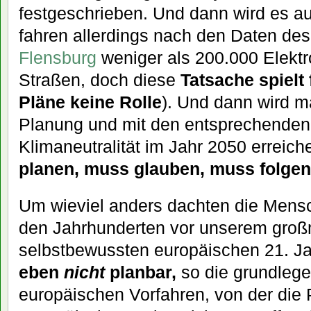
festgeschrieben. Und dann wird es a
fahren allerdings nach den Daten de
Flensburg
weniger als 200.000 Elekt
Straßen, doch diese
Tatsache spielt
Pläne keine Rolle
). Und dann wird ma
Planung und mit den entsprechenden
Klimaneutralität im Jahr 2050 erreic
planen, muss glauben, muss folge
Um wieviel anders dachten die Mensch
den Jahrhunderten vor unserem groß
selbstbewussten europäischen 21. J
eben
nicht
planbar,
so die grundlege
europäischen Vorfahren, von der die P