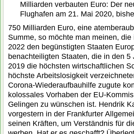
Milliarden verbauten Euro: Der ne
Flughafen am 21. Mai 2020, bishe
750 Milliarden Euro, eine atemberau
Summe, so möchte man meinen, die 
2022 den begünstigten Staaten Europ
benachteiligten Staaten, die in den 5
2019 die höchsten wirtschaftlichen Sc
höchste Arbeitslosigkeit verzeichneten
Corona-Wiederaufbauhilfe zugute ko
kolossales Vorhaben der EU-Kommis
Gelingen zu wünschen ist. Hendrik K
vorgestern in der Frankfurter Allgeme
seinen Kräften, um Verständnis für d
werben. Hat er es geschafft? Überlegt