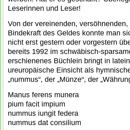
Leserinnen und Leser!
Von der vereinenden, versöhnenden, 
Bindekraft des Geldes konnte man si
nicht erst gestern oder vorgestern üb
bereits 1992 im schwäbisch-sparsame
erschienenes Büchlein bringt in latei
ureuropäische Einsicht als hymnisch
„nummus“, der „Münze“, der „Währun
Manus ferens munera
pium facit impium
nummus iungit federa
nummus dat consilium