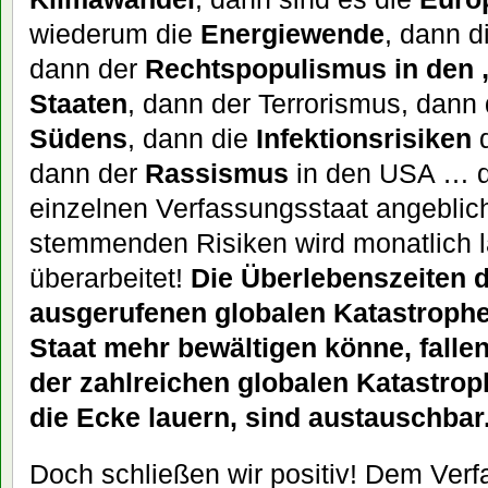
wiederum die
Energiewende
, dann d
dann der
Rechtspopulismus in den 
Staaten
, dann der Terrorismus, dann 
Südens
, dann die
Infektionsrisiken
d
dann der
Rassismus
in den USA … di
einzelnen Verfassungsstaat angeblic
stemmenden Risiken wird monatlich l
überarbeitet!
Die Überlebenszeiten d
ausgerufenen globalen Katastrophen
Staat mehr bewältigen könne, fall
der zahlreichen globalen Katastrop
die Ecke lauern, sind austauschbar
Doch schließen wir positiv! Dem Verf