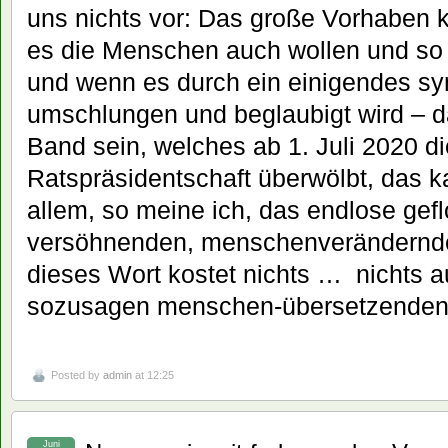
uns nichts vor: Das große Vorhaben 
es die Menschen auch wollen und so 
und wenn es durch ein einigendes s
umschlungen und beglaubigt wird – 
Band sein, welches ab 1. Juli 2020 d
Ratspräsidentschaft überwölbt, das k
allem, so meine ich, das endlose ge
versöhnenden, menschenverändernde
dieses Wort kostet nichts … nichts a
sozusagen menschen-übersetzende
Posted by
admin
at 12:25
Juni