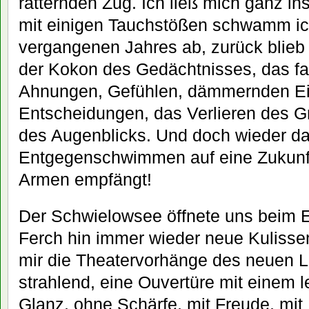
ratternden Zug. Ich ließ mich ganz i
mit einigen Tauchstößen schwamm ich
vergangenen Jahres ab, zurück blieb d
der Kokon des Gedächtnisses, das fa
Ahnungen, Gefühlen, dämmernden Ein
Entscheidungen, das Verlieren des 
des Augenblicks. Und doch wieder d
Entgegenschwimmen auf eine Zukunft,
Armen empfängt!
Der Schwielowsee öffnete uns beim 
Ferch hin immer wieder neue Kulisse
mir die Theatervorhänge des neuen L
strahlend, eine Ouvertüre mit einem l
Glanz, ohne Schärfe, mit Freude, mit 