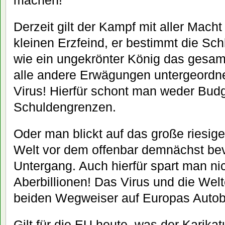
machen!
Derzeit gilt der Kampf mit aller Mach
kleinen Erzfeind, er bestimmt die Sch
wie ein ungekrönter König das gesam
alle andere Erwägungen untergeordne
Virus! Hierfür schont man weder Bud
Schuldengrenzen.
Oder man blickt auf das große riesig
Welt vor dem offenbar demnächst be
Untergang. Auch hierfür spart man nic
Aberbillionen! Das Virus und die Welt
beiden Wegweiser auf Europas Auto
Gilt für die EU heute, was der Karik