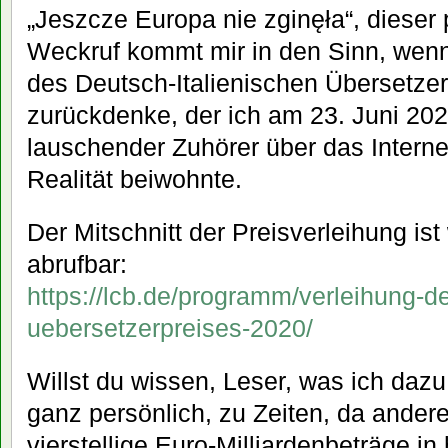
„Jeszcze Europa nie zginęła“, dieser
Weckruf kommt mir in den Sinn, wenn
des Deutsch-Italienischen Übersetze
zurückdenke, der ich am 23. Juni 20
lauschender Zuhörer über das Internet 
Realität beiwohnte.
Der Mitschnitt der Preisverleihung ist
abrufbar:
https://lcb.de/programm/verleihung-de
uebersetzerpreises-2020/
Willst du wissen, Leser, was ich daz
ganz persönlich, zu Zeiten, da ander
vierstellige Euro-Milliardenbeträge 