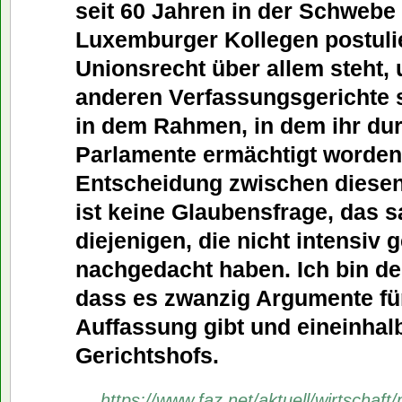
seit 60 Jahren in der Schwebe 
Luxemburger Kollegen postuli
Unionsrecht über allem steht, 
anderen Verfassungsgerichte s
in dem Rahmen, in dem ihr du
Parlamente ermächtigt worden 
Entscheidung zwischen diesen
ist keine Glaubensfrage, das 
diejenigen, die nicht intensiv
nachgedacht haben. Ich bin d
dass es zwanzig Argumente fü
Auffassung gibt und eineinhalb
Gerichtshofs.
https://www.faz.net/aktuell/wirtschaft