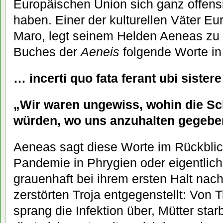
Europäischen Union sich ganz offensi
haben. Einer der kulturellen Väter Eu
Maro, legt seinem Helden Aeneas zu 
Buches der
Aeneis
folgende Worte i
… incerti quo fata ferant ubi sister
„Wir waren ungewiss, wohin die Sc
würden, wo uns anzuhalten gegebe
Aeneas sagt diese Worte im Rückblic
Pandemie in Phrygien oder eigentlich 
grauenhaft bei ihrem ersten Halt nach
zerstörten Troja entgegenstellt: Von
sprang die Infektion über, Mütter star