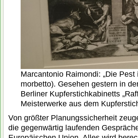
Marcantonio Raimondi: „Die Pest i
morbetto). Gesehen gestern in de
Berliner Kupferstichkabinetts „Raff
Meisterwerke aus dem Kupferstich
Von größter Planungssicherheit zeug
die gegenwärtig laufenden Gespräche
Europäischen Union. Alles wird berec