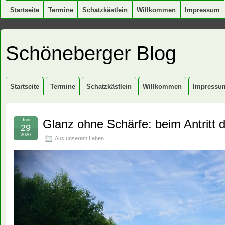
Startseite
Termine
Schatzkästlein
Willkommen
Impressum
Schöneberger Blog
Startseite
Termine
Schatzkästlein
Willkommen
Impressu
Juni
Glanz ohne Schärfe: beim Antritt
29
2020
Aus unserem Leben