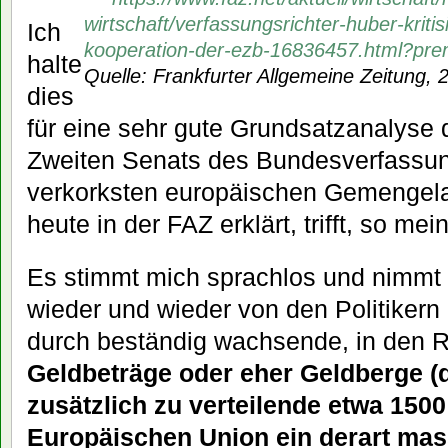
wirtschaft/verfassungsrichter-huber-kriti
Ich
kooperation-der-ezb-16836457.html?pr
halte
Quelle: Frankfurter Allgemeine Zeitung, 
dies
für eine sehr gute Grundsatzanalyse 
Zweiten Senats des Bundesverfassung
verkorksten europäischen Gemengel
heute in der FAZ erklärt, trifft, so me
Es stimmt mich sprachlos und nimmt
wieder und wieder von den Politikern
durch beständig wachsende, in den R
Geldbeträge oder eher Geldberge (d
zusätzlich zu verteilende etwa 1500
Europäischen Union ein derart mas