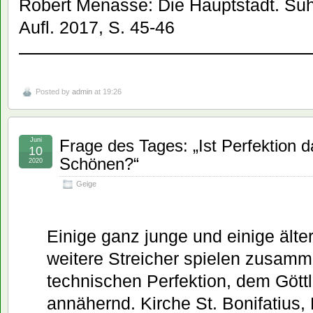
Robert Menasse: Die Hauptstadt. Suhr
Aufl. 2017, S. 45-46
Posted by
admin
at 19:26
Juni
Frage des Tages: „Ist Perfektion 
10
Schönen?“
2020
Geige
Einige ganz junge und einige älte
weitere Streicher spielen zusamm
technischen Perfektion, dem Gött
annähernd. Kirche St. Bonifatius,