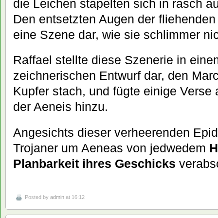
die Leichen stapelten sich in rasch
Den entsetzten Augen der fliehenden 
eine Szene dar, wie sie schlimmer nic
Raffael stellte diese Szenerie in ei
zeichnerischen Entwurf dar, den Mar
Kupfer stach, und fügte einige Verse
der Aeneis hinzu.
Angesichts dieser verheerenden Epid
Trojaner um Aeneas von jedwedem
H
Planbarkeit ihres Geschicks
verabs
Posted by
admin
at 16:12