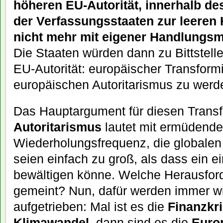
höheren EU-Autorität, innerhalb de
der Verfassungsstaaten zur leeren 
nicht mehr mit eigener Handlungsm
Die Staaten würden dann zu Bittstell
EU-Autorität: europäischer Transfor
europäischen Autoritarismus zu werde
Das Hauptargument für diesen Trans
Autoritarismus
lautet mit ermüdende
Wiederholungsfrequenz, die globale
seien einfach zu groß, als dass ein ei
bewältigen könne. Welche Herausfor
gemeint? Nun, dafür werden immer w
aufgetrieben: Mal ist es die
Finanzkr
Klimawandel
, dann sind es die
Euro