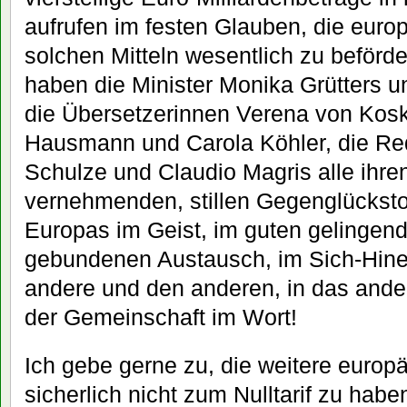
aufrufen im festen Glauben, die euro
solchen Mitteln wesentlich zu beförde
haben die Minister Monika Grütters u
die Übersetzerinnen Verena von Kosku
Hausmann und Carola Köhler, die Red
Schulze und Claudio Magris alle ihr
vernehmenden, stillen Gegenglücksto
Europas im Geist, im guten gelingende
gebundenen Austausch, im Sich-Hinei
andere und den anderen, in das ander
der Gemeinschaft im Wort!
Ich gebe gerne zu, die weitere europ
sicherlich nicht zum Nulltarif zu hab