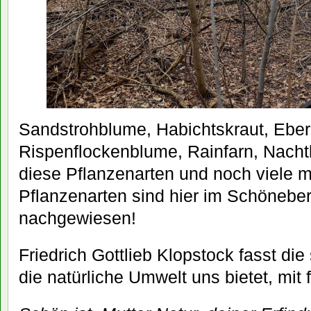
Sandstrohblume, Habichtskraut, Ebere
Rispenflockenblume, Rainfarn, Nacht
diese Pflanzenarten und noch viele m
Pflanzenarten sind hier im Schönebe
nachgewiesen!
Friedrich Gottlieb Klopstock fasst die
die natürliche Umwelt uns bietet, mit