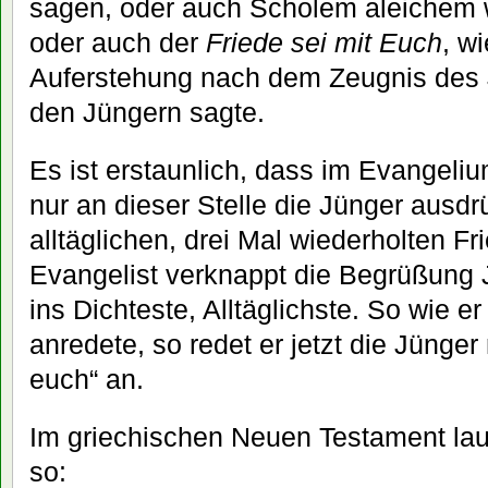
sagen, oder auch Scholem aleichem 
oder auch der
Friede sei mit Euch
, w
Auferstehung nach dem Zeugnis des 
den Jüngern sagte.
Es ist erstaunlich, dass im Evangel
nur an dieser Stelle die Jünger ausdr
alltäglichen, drei Mal wiederholten F
Evangelist verknappt die Begrüßung 
ins Dichteste, Alltäglichste. So wie e
anredete, so redet er jetzt die Jünger 
euch“ an.
Im griechischen Neuen Testament lau
so: