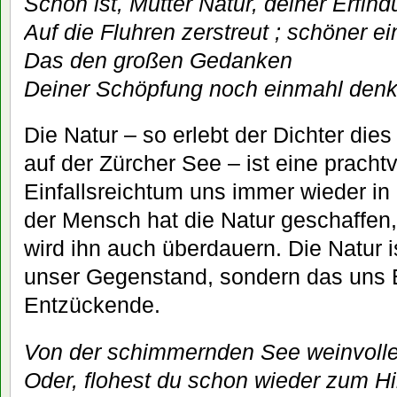
Schön ist, Mutter Natur, deiner Erfin
Auf die Fluhren zerstreut ; schöner ei
Das den großen Gedanken
Deiner Schöpfung noch einmahl denk
Die Natur – so erlebt der Dichter dies
auf der Zürcher See – ist eine prachtv
Einfallsreichtum uns immer wieder in 
der Mensch hat die Natur geschaffen, 
wird ihn auch überdauern. Die Natur i
unser Gegenstand, sondern das uns E
Entzückende.
Von der schimmernden See weinvollen
Oder, flohest du schon wieder zum H