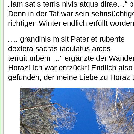
„Iam satis terris nivis atque dirae…“ 
Denn in der Tat war sein sehnsüchti
richtigen Winter endlich erfüllt worden
„… grandinis misit Pater et rubente
dextera sacras iaculatus arces
terruit urbem …“ ergänzte der Wande
Horaz! Ich war entzückt! Endlich also
gefunden, der meine Liebe zu Horaz te