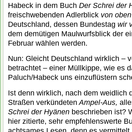
Habeck in dem Buch
Der Schrei der
freischwebenden Adlerblick
von oben
Deutschland, dessen Bundestag
wir 
dem demütigen Maulwurfsblick der ei
Februar wählen werden.
Nun: Gleicht Deutschland wirklich –
betrachtet – einer Müllkippe, wie es
Paluch/Habeck uns einzuflüstern sch
Ist denn wirklich, nach dem weidlich
Straßen verkündeten
Ampel-Aus,
alle
Schrei der Hyänen
beschrieben ist? 
hier zitierte, sehr empfehlenswerte B
achtsames Lesen, denn es vermittelt