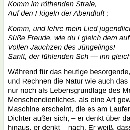
Komm im röthenden Strale,
Auf den Flügeln der Abendluft ;
Komm, und lehre mein Lied jugendlich
Süße Freude, wie du ! gleich dem au
Vollen Jauchzen des Jüngelings!
Sanft, der fühlenden Sch — inn gleich
Während für das heutige besorgende
und Rechnen die Natur wie auch das 
nur noch als Lebensgrundlage des M
Menschendienliches, als eine Art ge
Maschine erscheint, die es am Laufen 
Dichter außer sich, – er denkt über 
hinaus, er denkt – nach. Er weiß, das