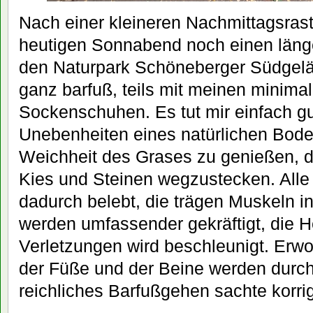
Nach einer kleineren Nachmittagsras
heutigen Sonnabend noch einen länge
den Naturpark Schöneberger Südgeländ
ganz barfuß, teils mit meinen minimal
Sockenschuhen. Es tut mir einfach gu
Unebenheiten eines natürlichen Boden
Weichheit des Grases zu genießen, d
Kies und Steinen wegzustecken. All
dadurch belebt, die trägen Muskeln 
werden umfassender gekräftigt, die H
Verletzungen wird beschleunigt. Erw
der Füße und der Beine werden durc
reichliches Barfußgehen sachte korrig