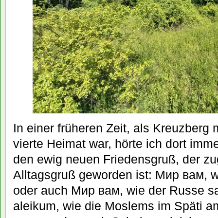
In einer früheren Zeit, als Kreuzberg 
vierte Heimat war, hörte ich dort imm
den ewig neuen Friedensgruß, der zu
Alltagsgruß geworden ist: Мир вам, w
oder auch Мир вам, wie der Russe s
aleikum, wie die Moslems im Späti a