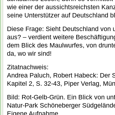
wie einer der aussichtsreichsten Kan
seine Unterstützer auf Deutschland bl
Diese Frage: Sieht Deutschland von 
aus? – verdient weitere Beschäftigung
dem Blick des Maulwurfes, von drunt
da, wo wir sind!
Zitatnachweis:
Andrea Paluch, Robert Habeck: Der S
Kapitel 2, S. 32-43, Piper Verlag, Mü
Bild: Rot-Gelb-Grün. Ein Blick von un
Natur-Park Schöneberger Südgelände.
Eigene Aufnahme