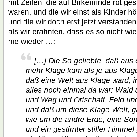
mit Zeilen, die auf Birkenrinde rot ge
waren, und die wir einst als Kinder hö
und die wir doch erst jetzt verstanden
als wir erahnten, dass es so nicht wi
nie wieder …:
[…] Die So-geliebte, daß aus 
mehr Klage kam als je aus Klag
daß eine Welt aus Klage ward, i
alles noch einmal da war: Wald 
und Weg und Ortschaft, Feld und
und daß um diese Klage-Welt, g
wie um die andre Erde, eine So
und ein gestirnter stiller Himmel 