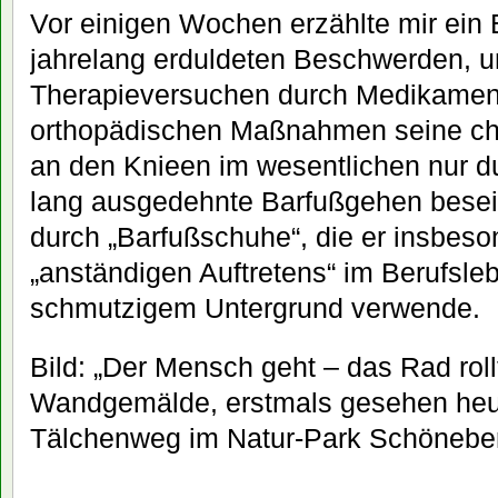
Vor einigen Wochen erzählte mir ein 
jahrelang erduldeten Beschwerden, u
Therapieversuchen durch Medikament
orthopädischen Maßnahmen seine c
an den Knieen im wesentlichen nur d
lang ausgedehnte Barfußgehen beseiti
durch „Barfußschuhe“, die er insbes
„anständigen Auftretens“ im Berufsle
schmutzigem Untergrund verwende.
Bild: „Der Mensch geht – das Rad roll
Wandgemälde, erstmals gesehen heute
Tälchenweg im Natur-Park Schönebe