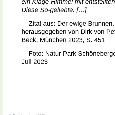
ein Klage-Himmel mit entstellten
Diese So-geliebte. […]
Zitat aus: Der ewige Brunne
herausgegeben von Dirk von Pete
Beck, München 2023, S. 451
Foto: Natur-Park Schöneberg
Juli 2023