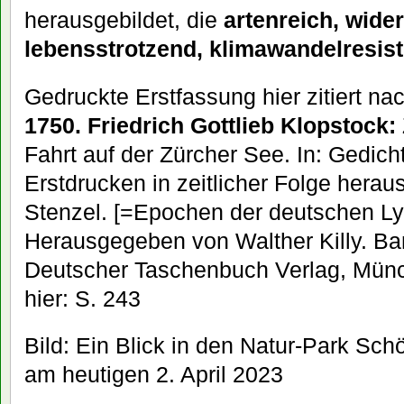
herausgebildet, die
artenreich, wide
lebensstrotzend, klimawandelresis
Gedruckte Erstfassung hier zitiert nac
1750. Friedrich Gottlieb Klopstock:
Fahrt auf der Zürcher See. In: Gedic
Erstdrucken in zeitlicher Folge hera
Stenzel. [=Epochen der deutschen Ly
Herausgegeben von Walther Killy. Ban
Deutscher Taschenbuch Verlag, Münc
hier: S. 243
Bild: Ein Blick in den Natur-Park S
am heutigen 2. April 2023