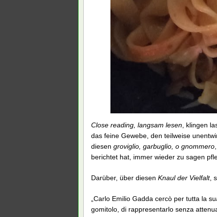
Close reading, langsam lesen
, klingen l
das feine Gewebe, den teilweise unentw
diesen
groviglio, garbuglio, o gnommero
berichtet hat, immer wieder zu sagen pfle
Darüber, über diesen
Knaul der Vielfalt
, 
„Carlo Emilio Gadda cercò per tutta la su
gomitolo, di rappresentarlo senza attenuar