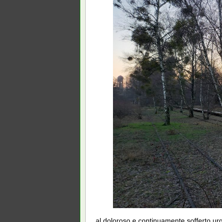
„al doloroso e continuamente sofferto ur