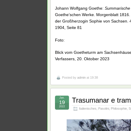
Johann Wolfgang Goethe:
Summarische J
Goethe’schen Werke. Morgenblatt 1816. 
der Großherzogin Sophie von Sachsen. 4
1904, Seite 81
Foto:
Blick vom Goetheturm am Sachsenhäuser 
Verfassers, 20. Oktober 2023
Posted by
admin
at 19:38
Jan.
Trasumanar e tramo
19
2022
Italienisches
,
Pasolini
,
Philosophie
,
S