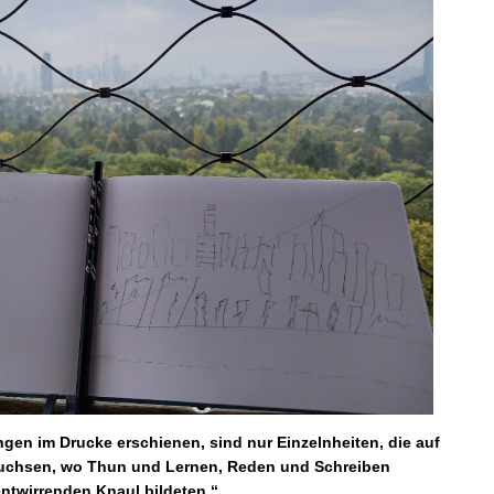
en im Drucke erschienen, sind nur Einzelnheiten, die auf
uchsen, wo Thun und Lernen, Reden und Schreiben
ntwirrenden Knaul bildeten.“