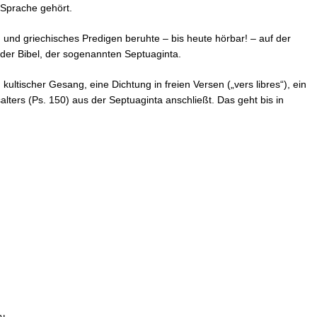
r Sprache gehört.
 und griechisches Predigen beruhte – bis heute hörbar! – auf der
 der Bibel, der sogenannten Septuaginta.
 kultischer Gesang, eine Dichtung in freien Versen („vers libres“), ein
lters (Ps. 150) aus der Septuaginta anschließt. Das geht bis in
ν