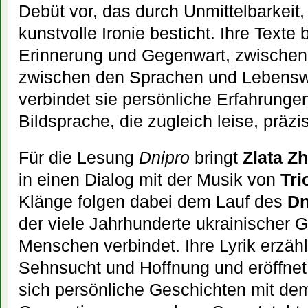
Debüt vor, das durch Unmittelbarkeit,
kunstvolle Ironie besticht. Ihre Text
Erinnerung und Gegenwart, zwischen
zwischen den Sprachen und Lebensw
verbindet sie persönliche Erfahrunge
Bildsprache, die zugleich leise, präzis
Für die Lesung
Dnipro
bringt
Zlata Z
in einen Dialog mit der Musik von
Tri
Klänge folgen dabei dem Lauf des
Dn
der viele Jahrhunderte ukrainischer 
Menschen verbindet. Ihre Lyrik erzähl
Sehnsucht und Hoffnung und eröffne
sich persönliche Geschichten mit de