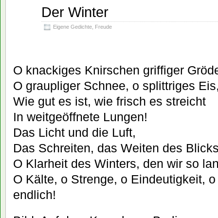
Der Winter
Feb.
09
2026
Eigene Gedichte
,
Freude
O knackiges Knirschen griffiger Gröde
O graupliger Schnee, o splittriges Eis
Wie gut es ist, wie frisch es streicht
In weitgeöffnete Lungen!
Das Licht und die Luft,
Das Schreiten, das Weiten des Blicks
O Klarheit des Winters, den wir so la
O Kälte, o Strenge, o Eindeutigkeit, o
endlich!