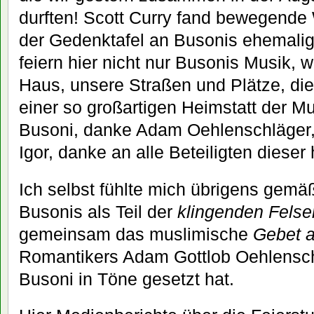
durften! Scott Curry fand bewegende 
der Gedenktafel an Busonis ehemal
feiern hier nicht nur Busonis Musik, w
Haus, unsere Straßen und Plätze, die
einer so großartigen Heimstatt der 
Busoni, danke Adam Oehlenschläger,
Igor, danke an alle Beteiligten dieser
Ich selbst fühlte mich übrigens gem
Busonis als Teil der
klingenden Fels
gemeinsam das muslimische
Gebet a
Romantikers Adam Gottlob Oehlensch
Busoni in Töne gesetzt hat.