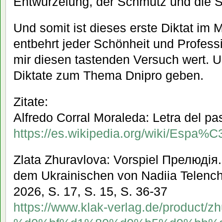
Entwurzelung, der Schmutz und die Sc
Und somit ist dieses erste Diktat im
entbehrt jeder Schönheit und Professi
mir diesen tastenden Versuch wert. U
Diktate zum Thema Dnipro geben.
Zitate:
Alfredo Corral Moraleda: Letra del pa
https://es.wikipedia.org/wiki/E
Zlata Zhuravlova: Vorspiel Прелюдія
dem Ukrainischen von Nadiia Telench
2026, S. 17, S. 15, S. 36-37
https://www.klak-verlag.de/product/zh