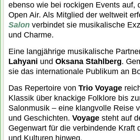
ebenso wie bei rockigen Events
auf,
Open Air. Als Mitglied der weltweit e
Salon
verbindet sie musikalische Exze
und Charme.
Eine langjährige musikalische Partne
Lahyani
und
Oksana Stahlberg
. Ge
sie das internationale Publikum an B
Das Repertoire von
Trio Voyage
reic
Klassik über knackige Folklore bis 
Salonmusik – eine klangvolle Reise 
und Geschichten.
Voyage
steht auf 
Gegenwart für die verbindende Kraft
und Kulturen hinweg.