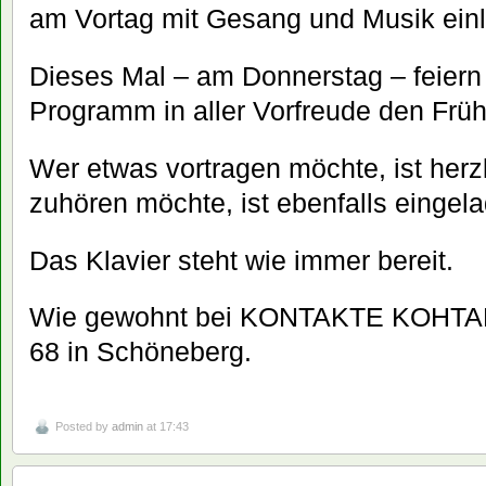
am Vortag mit Gesang und Musik einl
Dieses Mal – am Donnerstag – feiern 
Programm in aller Vorfreude den Früh
Wer etwas vortragen möchte, ist herz
zuhören möchte, ist ebenfalls eingel
Das Klavier steht wie immer bereit.
Wie gewohnt bei KONTAKTE KOHTAKT
68 in Schöneberg.
Posted by
admin
at 17:43