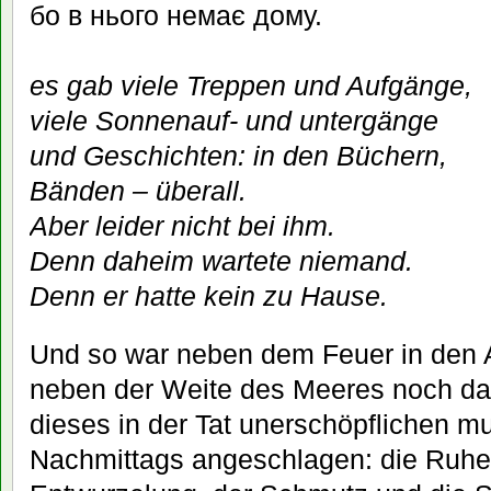
бо в нього немає дому.
es gab viele Treppen und Aufgänge,
viele Sonnenauf- und untergänge
und Geschichten: in den Büchern,
Bänden – überall.
Aber leider nicht bei ihm.
Denn daheim wartete niemand.
Denn er hatte kein zu Hause.
Und so war neben dem Feuer in den
neben der Weite des Meeres noch da
dieses in der Tat unerschöpflichen mu
Nachmittags angeschlagen: die Ruhel