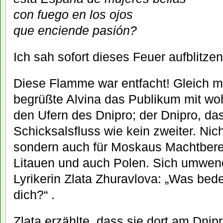
con fuego en los ojos
que enciende pasión?
Ich sah sofort dieses Feuer aufblitzen
Diese Flamme war entfacht! Gleich 
begrüßte Alvina das Publikum mit wo
den Ufern des Dnipro; der Dnipro, das 
Schicksalsfluss wie kein zweiter. Nich
sondern auch für Moskaus Machtberei
Litauen und auch Polen. Sich umwend
Lyrikerin Zlata Zhuravlova: „Was bede
dich?“ .
Zlata erzählte, dass sie dort am Dnip