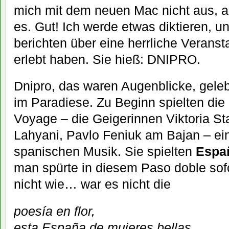
mich mit dem neuen Mac nicht aus, ab
es. Gut! Ich werde etwas diktieren, 
berichten über eine herrliche Veransta
erlebt haben. Sie hieß: DNIPRO.
Dnipro, das waren Augenblicke, geleb
im Paradiese. Zu Beginn spielten die
Voyage – die Geigerinnen Viktoria St
Lahyani, Pavlo Feniuk am Bajan – ei
spanischen Musik. Sie spielten
Espa
man spürte in diesem Paso doble sofo
nicht wie… war es nicht die
poesía en flor,
esta España de mujeres bellas