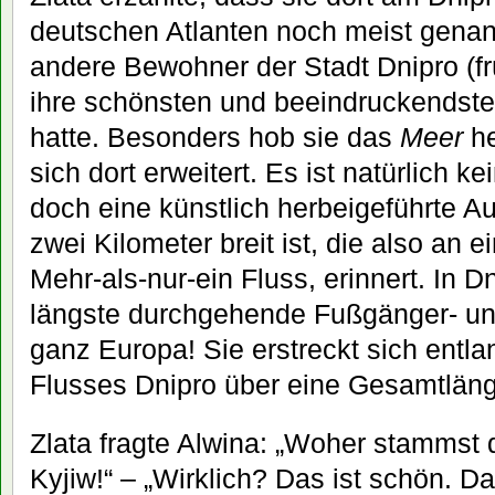
deutschen Atlanten noch meist genann
andere Bewohner der Stadt Dnipro (f
ihre schönsten und beeindruckendst
hatte. Besonders hob sie das
Meer
he
sich dort erweitert. Es ist natürlich ke
doch eine künstlich herbeigeführte A
zwei Kilometer breit ist, die also an e
Mehr-als-nur-ein Fluss, erinnert. In D
längste durchgehende Fußgänger- u
ganz Europa! Sie erstreckt sich entla
Flusses Dnipro über eine Gesamtlän
Zlata fragte Alwina: „Woher stammst d
Kyjiw!“ – „Wirklich? Das ist schön. D