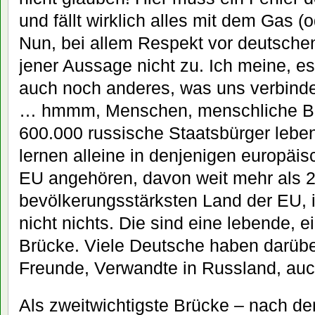
und fällt wirklich alles mit dem Gas 
Nun, bei allem Respekt vor deutschen
jener Aussage nicht zu. Ich meine, 
auch noch anderes, was uns verbinden
… hmmm, Menschen, menschliche Be
600.000 russische Staatsbürger leben,
lernen alleine in denjenigen europäis
EU angehören, davon weit mehr als 
bevölkerungsstärksten Land der EU, 
nicht nichts. Die sind eine lebende, 
Brücke. Viele Deutsche haben darübe
Freunde, Verwandte in Russland, auc
Als zweitwichtigste Brücke – nach de