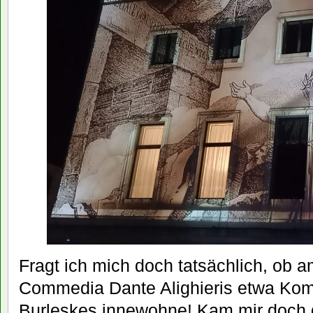
Fragt ich mich doch tatsächlich, ob 
Commedia Dante Alighieris etwa Kom
Burleskes innewohne! Kam mir doch g