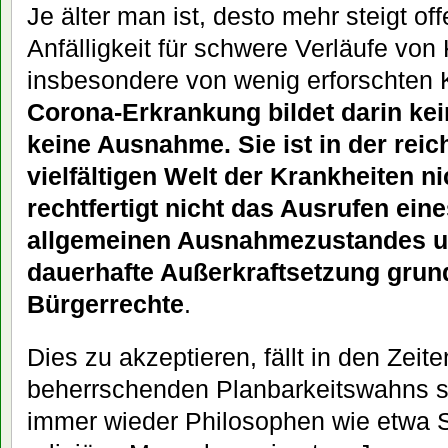
Je älter man ist, desto mehr steigt off
Anfälligkeit für schwere Verläufe von
insbesondere von wenig erforschten 
Corona-Erkrankung bildet darin kei
keine Ausnahme. Sie ist in der reic
vielfältigen Welt der Krankheiten n
rechtfertigt nicht das Ausrufen ein
allgemeinen Ausnahmezustandes un
dauerhafte Außerkraftsetzung grun
Bürgerrechte
.
Dies zu akzeptieren, fällt in den Zeite
beherrschenden Planbarkeitswahns 
immer wieder Philosophen wie etwa 