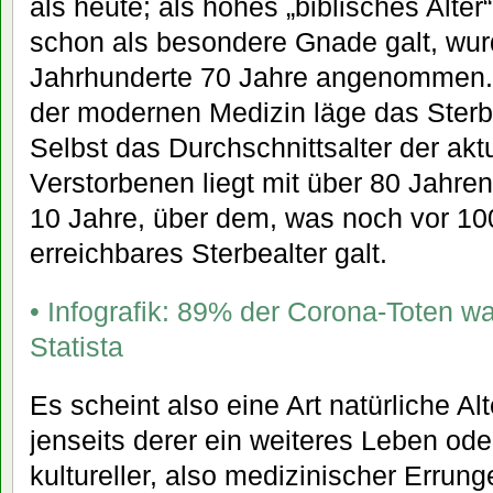
als heute; als hohes „biblisches Alter
schon als besondere Gnade galt, wur
Jahrhunderte 70 Jahre angenommen
der modernen Medizin läge das Sterbe
Selbst das Durchschnittsalter der akt
Verstorbenen liegt mit über 80 Jahren
10 Jahre, über dem, was noch vor 10
erreichbares Sterbealter galt.
• Infografik: 89% der Corona-Toten wa
Statista
Es scheint also eine Art natürliche A
jenseits derer ein weiteres Leben ode
kultureller, also medizinischer Errung