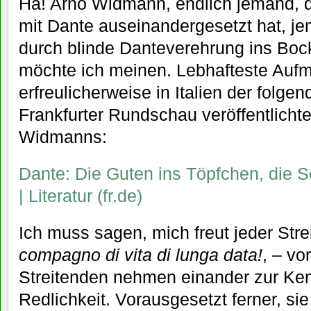
Ha! Arno Widmann, endlich jemand, d
mit Dante auseinandergesetzt hat, je
durch blinde Danteverehrung ins Bock
möchte ich meinen. Lebhafteste Auf
erfreulicherweise in Italien der folge
Frankfurter Rundschau veröffentlichte
Widmanns:
Dante: Die Guten ins Töpfchen, die S
| Literatur (fr.de)
Ich muss sagen, mich freut jeder Stre
compagno di vita di lunga data!
, – vo
Streitenden nehmen einander zur Kenn
Redlichkeit. Vorausgesetzt ferner, si