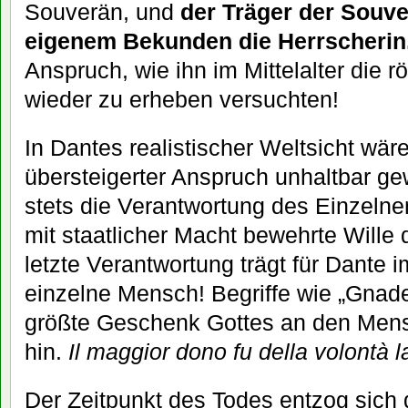
Souverän, und
der Träger der Souver
eigenem Bekunden die Herrscherin
Anspruch, wie ihn im Mittelalter die
wieder zu erheben versuchten!
In Dantes realistischer Weltsicht wäre
übersteigerter Anspruch unhaltbar ge
stets die Verantwortung des Einzelne
mit staatlicher Macht bewehrte Wille 
letzte Verantwortung trägt für Dante 
einzelne Mensch! Begriffe wie „Gnade“
größte Geschenk Gottes an den Mens
hin.
Il maggior dono fu della volontà la
Der Zeitpunkt des Todes entzog sich 