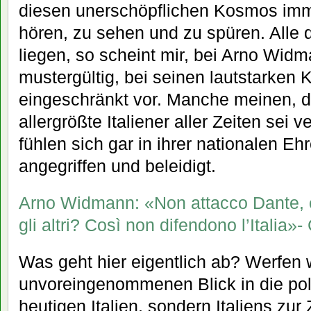
diesen unerschöpflichen Kosmos imm
hören, zu sehen und zu spüren. Alle
liegen, so scheint mir, bei Arno Wid
mustergültig, bei seinen lautstarken K
eingeschränkt vor. Manche meinen, d
allergrößte Italiener aller Zeiten sei 
fühlen sich gar in ihrer nationalen E
angegriffen und beleidigt.
Arno Widmann: «Non attacco Dante, e
gli altri? Così non difendono l’Italia»- 
Was geht hier eigentlich ab? Werfen 
unvoreingenommenen Blick in die pol
heutigen Italien, sondern Italiens zur