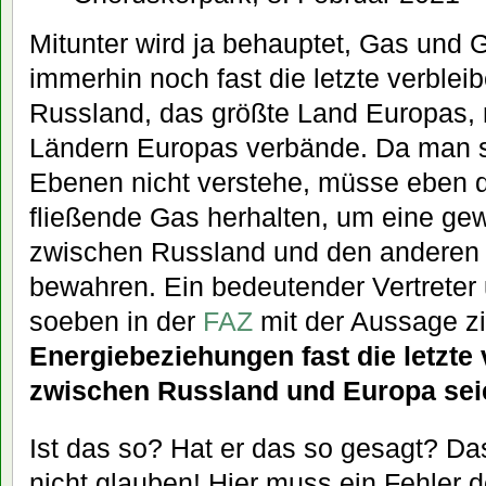
Mitunter wird ja behauptet, Gas und 
immerhin noch fast die letzte verblei
Russland, das größte Land Europas, 
Ländern Europas verbände. Da man s
Ebenen nicht verstehe, müsse eben 
fließende Gas herhalten, um eine ge
zwischen Russland und den anderen
bewahren. Ein bedeutender Vertreter
soeben in der
FAZ
mit der Aussage zit
Energiebeziehungen fast die letzte
zwischen Russland und Europa sei
Ist das so? Hat er das so gesagt? D
nicht glauben! Hier muss ein Fehler d