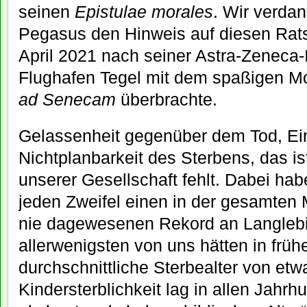
seinen
Epistulae morales
. Wir verda
Pegasus den Hinweis auf diesen Rats
April 2021 nach seiner Astra-Zeneca
Flughafen Tegel mit dem spaßigen Mo
ad Senecam
überbrachte.
Gelassenheit gegenüber dem Tod, Ein
Nichtplanbarkeit des Sterbens, das ist
unserer Gesellschaft fehlt. Dabei hab
jeden Zweifel einen in der gesamten
nie dagewesenen Rekord an Langlebig
allerwenigsten von uns hätten in früh
durchschnittliche Sterbealter von etw
Kindersterblichkeit lag in allen Jahrh