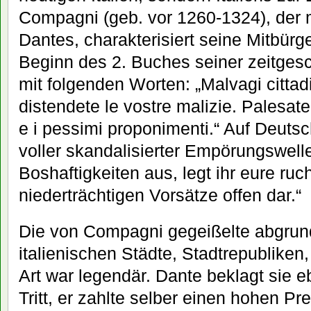
Compagni (geb. vor 1260-1324), der 
Dantes, charakterisiert seine Mitbürg
Beginn des 2. Buches seiner zeitgesc
mit folgenden Worten: „Malvagi cittadi
distendete le vostre malizie. Palesate
e i pessimi proponimenti.“ Auf Deutsc
voller skandalisierter Empörungswellen
Boshaftigkeiten aus, legt ihr eure ru
niederträchtigen Vorsätze offen dar.“
Die von Compagni gegeißelte abgrundt
italienischen Städte, Stadtrepubliken,
Art war legendär. Dante beklagt sie eb
Tritt, er zahlte selber einen hohen Pre