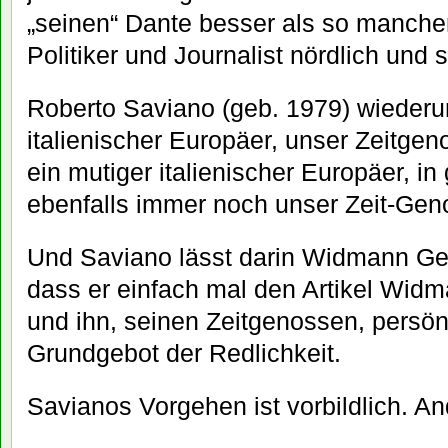
„seinen“ Dante besser als so manche
Politiker und Journalist nördlich und 
Roberto Saviano (geb. 1979) wiederum
italienischer Europäer, unser Zeitge
ein mutiger italienischer Europäer, i
ebenfalls immer noch unser Zeit-Gen
Und Saviano lässt darin Widmann Ger
dass er einfach mal den Artikel Widma
und ihn, seinen Zeitgenossen, persönl
Grundgebot der Redlichkeit.
Savianos Vorgehen ist vorbildlich. An