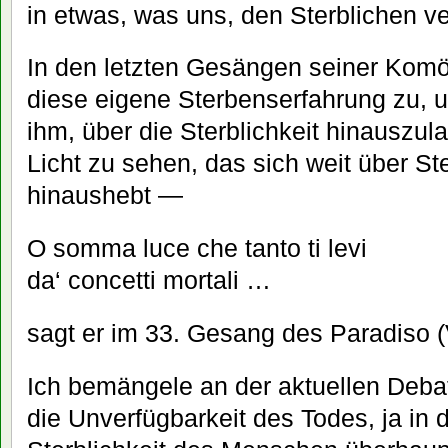
in etwas, was uns, den Sterblichen v
In den letzten Gesängen seiner Komöd
diese eigene Sterbenserfahrung zu, un
ihm, über die Sterblichkeit hinauszu
Licht zu sehen, das sich weit über Ste
hinaushebt —
O somma luce che tanto ti levi
da‘ concetti mortali …
sagt er im 33. Gesang des Paradiso (
Ich bemängele an der aktuellen Debat
die Unverfügbarkeit des Todes, ja in