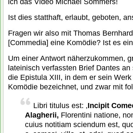
ich das Video Michael Sommers!
Ist dies statthaft, erlaubt, geboten, a
Fragen wir also mit Thomas Bernhard: 
[Commedia] eine Komödie? Ist es ein
Um einer Antwort näherzukommen, gre
lateinisch verfassten Brief Dantes a
die Epistula XIII, in dem er sein Werk
Komödie bezeichnet, und zwar mit fo
Libri titulus est: ‚
Incipit Come
Alagherii,
Florentini natione, no
cuius notitiam sciendum est, qu