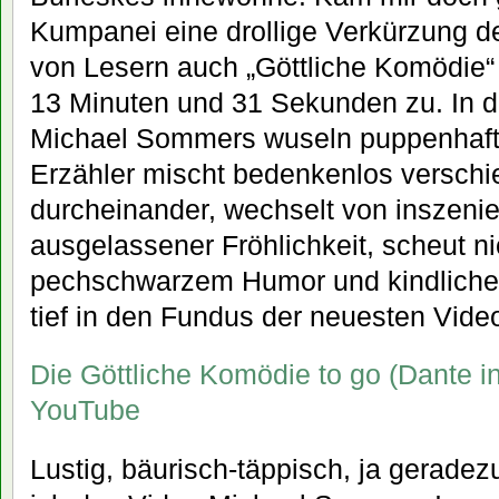
Kumpanei eine drollige Verkürzung d
von Lesern auch „Göttliche Komödie
13 Minuten und 31 Sekunden zu. In 
Michael Sommers wuseln puppenhafte
Erzähler mischt bedenkenlos versch
durcheinander, wechselt von inszenie
ausgelassener Fröhlichkeit, scheut ni
pechschwarzem Humor und kindlicher H
tief in den Fundus der neuesten Vide
Die Göttliche Komödie to go (Dante i
YouTube
Lustig, bäurisch-täppisch, ja gerade