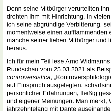
Denn seine Mitbürger verurteilten ih
drohten ihm mit Hinrichtung. In viel
ich seine abgründige Verbitterung, se
momentweise einen aufflammenden e
manche seiner lieben Mitbürger und 
heraus.
Ich für mein Teil lese Arno Widmanns A
Rundschau vom 25.03.2021 als Beisp
controversistica
, „Kontroversphilologi
auf Einspruch ausgelegten, scharfsi
persönlicher Erfahrungen, fleißig ge
und eigener Meinungen. Man merkt, 
jahrzehntelang mit Dante auseinander