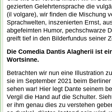
gezierten Gelehrtensprache die vulg
(il volgare), wir finden die Mischung 
Sprachwelten, inszenierten Ernst, au
abgefeimten Humor, pechschwarze Düs
greift tief in den Bilderfundus seiner
Die Comedia Dantis Alagherii ist e
Wortsinne.
Betrachten wir nun eine Illustration 
sie im September 2021 beim Berliner F
sehen war! Hier legt Dante seinem b
Vergil die Hand auf die Schulter. Sieht
er ihm genau dies zu verstehen gebe