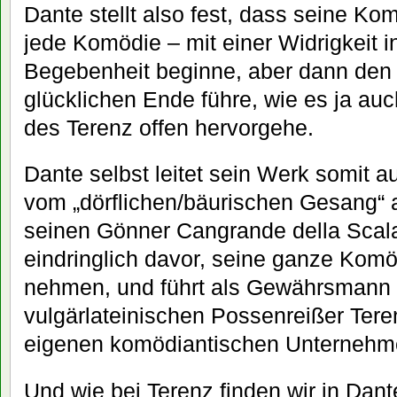
Dante stellt also fest, dass seine Ko
jede Komödie – mit einer Widrigkeit i
Begebenheit beginne, aber dann den 
glücklichen Ende führe, wie es ja a
des Terenz offen hervorgehe.
Dante selbst leitet sein Werk somit a
vom „dörflichen/bäurischen Gesang“ a
seinen Gönner Cangrande della Sca
eindringlich davor, seine ganze Komöd
nehmen, und führt als Gewährsmann 
vulgärlateinischen Possenreißer Tere
eigenen komödiantischen Unternehm
Und wie bei Terenz finden wir in Da