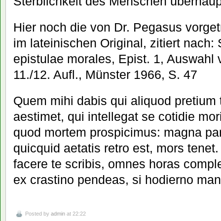
Sterblichkeit des Menschen überhaup
Hier noch die von Dr. Pegasus vorge
im lateinischen Original, zitiert nach
epistulae morales, Epist. 1, Auswahl 
11./12. Aufl., Münster 1966, S. 47
Quem mihi dabis qui aliquod pretium 
aestimet, qui intellegat se cotidie mor
quod mortem prospicimus: magna pars
quicquid aetatis retro est, mors tenet.
facere te scribis, omnes horas complec
ex crastino pendeas, si hodierno man
Posted by
admin
at 22:22