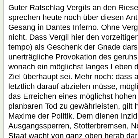
Guter Ratschlag Vergils an den Riesen
sprechen heute noch über diesen Ant
Gesang in Dantes Inferno. Ohne Vergi
nicht. Dass Vergil hier den vorzeitige
tempo) als Geschenk der Gnade darstel
unerträgliche Provokation des geru
wonach ein möglichst langes Leben d
Ziel überhaupt sei. Mehr noch: dass a
letztlich darauf abzielen müsse, mög
das Erreichen eines möglichst hohen
planbaren Tod zu gewährleisten, gilt 
Maxime der Politik. Dem dienen Inz
Ausgangssperren, Stotterbremsen, No
Staat wacht von ganz oben herab dar