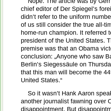
Nope. The article was by Gerh
chief editor of Der Spiegel’s for
didn’t refer to the uniform numb
of us still consider the true all-
home-run champion. It referred t
president of the United States. T
premise was that an Obama victo
conclusion: „Anyone who saw B
Berlin’s Siegessäule on Thursda
that this man will become the 44
United States.“
So it wasn’t Hank Aaron speak
another journalist fawning over
disappointment. But disappoint