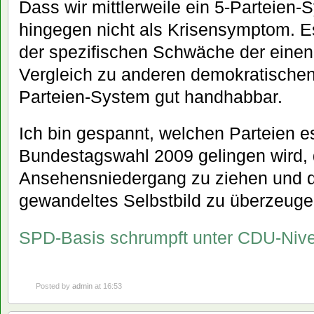
Dass wir mittlerweile ein 5-Parteien
hingegen nicht als Krisensymptom. Es
der spezifischen Schwäche der einen
Vergleich zu anderen demokratischen 
Parteien-System gut handhabbar.
Ich bin gespannt, welchen Parteien es
Bundestagswahl 2009 gelingen wird,
Ansehensniedergang zu ziehen und d
gewandeltes Selbstbild zu überzeuge
SPD-Basis schrumpft unter CDU-Niv
Posted by
admin
at 16:53