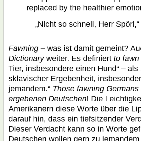
replaced by the healthier emoti
„Nicht so schnell, Herr Spörl,
Fawning
– was ist damit gemeint? Auc
Dictionary
weiter. Es definiert
to fawn
Tier, insbesondere einen Hund“ – als
sklavischer Ergebenheit, insbesonde
jemandem.“
Those fawning Germans
ergebenen Deutschen
! Die Leichtigke
Amerikanern diese Worte über die L
darauf hin, dass ein tiefsitzender Ver
Dieser Verdacht kann so in Worte gef
Deutschen wollen gern zu jemandem 