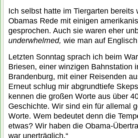
Ich selbst hatte im Tiergarten bereit
Obamas Rede mit einigen amerikani
gesprochen. Auch sie waren eher un
underwhelmed,
wie man auf Englisch
Letzten Sonntag sprach ich beim War
Briesen, einer winzigen Bahnstation 
Brandenburg, mit einer Reisenden au
Erneut schlug mir abgrundtiefe Skeps
kennen die großen Worte aus über 4
Geschichte. Wir sind ein für allemal 
Worte. Wem bedeutet denn die Tempe
etwas? Wir haben die Obama-Übertra
war unerträglich.“