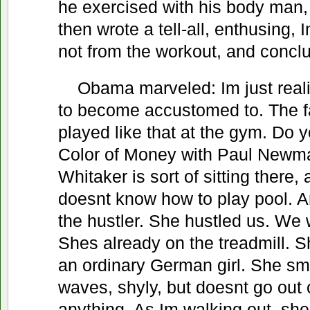
he exercised with his body man
then wrote a tell-all, enthusing, 
not from the workout, and conclu
Obama marveled: Im just reali
to become accustomed to. The fa
played like that at the gym. Do
Color of Money with Paul Newm
Whitaker is sort of sitting there, 
doesnt know how to play pool. A
the hustler. She hustled us. We 
Shes already on the treadmill. S
an ordinary German girl. She smi
waves, shyly, but doesnt go out 
anything. As Im walking out, she