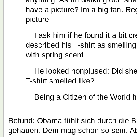
have a picture? Im a big fan. R
picture.
I ask him if he found it a bit c
described his T-shirt as smelling 
with spring scent.
He looked nonplused: Did sh
T-shirt smelled like?
Being a Citizen of the World 
Befund: Obama fühlt sich durch die Bi
gehauen. Dem mag schon so sein. Abe