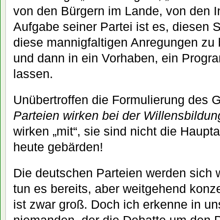
von den Bürgern im Lande, von den Ins
Aufgabe seiner Partei ist es, diesen
diese mannigfaltigen Anregungen zu 
und dann in ein Vorhaben, ein Progr
lassen.
Unübertroffen die Formulierung des 
Parteien wirken bei der Willensbildun
wirken „mit“, sie sind nicht die Haupta
heute gebärden!
Die deutschen Parteien werden sich
tun es bereits, aber weitgehend kon
ist zwar groß. Doch ich erkenne in 
niemanden, der die Debatte um den 