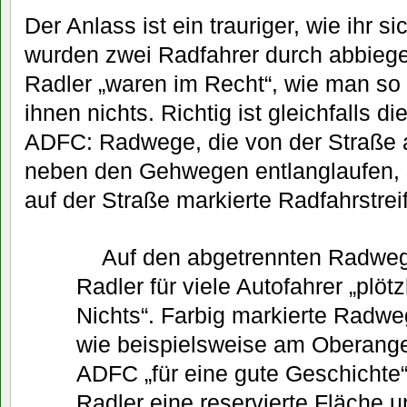
Der Anlass ist ein trauriger, wie ihr s
wurden zwei Radfahrer durch abbieg
Radler „waren im Recht“, wie man so
ihnen nichts. Richtig ist gleichfalls 
ADFC: Radwege, die von der Straße 
neben den Gehwegen entlanglaufen, si
auf der Straße markierte Radfahrstrei
Auf den abgetrennten Radwe
Radler für viele Autofahrer „plöt
Nichts“. Farbig markierte Radwe
wie beispielsweise am Oberanger
ADFC „für eine gute Geschichte“
Radler eine reservierte Fläche u