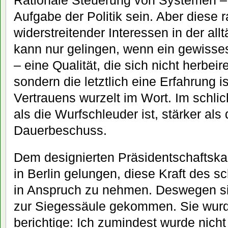
Rationale Steuerung von Systemen – 
Aufgabe der Politik sein. Aber diese 
widerstreitender Interessen in der allt
kann nur gelingen, wenn ein gewisses
– eine Qualität, die sich nicht herbeir
sondern die letztlich eine Erfahrung i
Vertrauens wurzelt im Wort. Im schlic
als die Wurfschleuder ist, stärker als
Dauerbeschuss.
Dem designierten Präsidentschaftska
in Berlin gelungen, diese Kraft des sc
in Anspruch zu nehmen. Deswegen si
zur Siegessäule gekommen. Sie wurde
berichtige: Ich zumindest wurde nicht