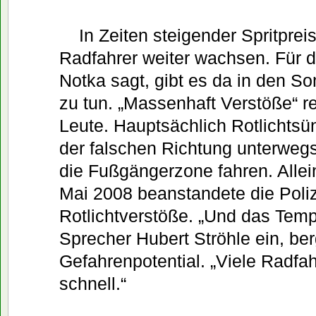
In Zeiten steigender Spritprei
Radfahrer weiter wachsen. Für di
Notka sagt, gibt es da in den 
zu tun. „Massenhaft Verstöße“ re
Leute. Hauptsächlich Rotlichtsün
der falschen Richtung unterwegs
die Fußgängerzone fahren. Allei
Mai 2008 beanstandete die Poli
Rotlichtverstöße. „Und das Temp
Sprecher Hubert Ströhle ein, b
Gefahrenpotential. „Viele Radfah
schnell.“