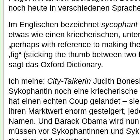
noch heute in verschiedenen Sprache
Im Englischen bezeichnet
sycophant
etwas wie einen kriecherischen, unte
„perhaps with reference to making the 
‚fig“ (sticking the thumb between two f
sagt das Oxford Dictionary.
Ich meine:
City-Talkerin
Judith Bonesk
Sykophantin noch eine kriecherische 
hat einen echten Coup gelandet – sie 
ihren Marktwert enorm gesteigert, jede
Namen. Und Barack Obama wird nun m
müssen vor Sykophantinnen und Syko