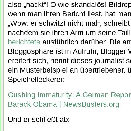
also „nackt“! O wie skandalös! Bildre
wenn man ihren Bericht liest, hat man
„Wow, er schwitzt nicht mal“, schreib
nachdem sie ihren Arm um seine Taille
berichtete
ausführlich darüber. Die a
Bloggosphäre ist in Aufruhr, Blogger
ereifert sich, nennt dieses journalist
ein Musterbeispiel an übertriebener,
Speichelleckerei:
Gushing Immaturity: A German Repor
Barack Obama | NewsBusters.org
Und er schließt ab: