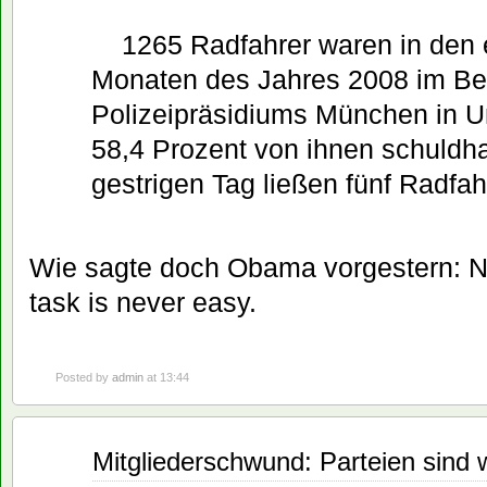
1265 Radfahrer waren in den 
Monaten des Jahres 2008 im Be
Polizeipräsidiums München in Un
58,4 Prozent von ihnen schuldha
gestrigen Tag ließen fünf Radfah
Wie sagte doch Obama vorgestern: N
task is never easy.
Posted by
admin
at 13:44
Juli
Mitgliederschwund: Parteien sind w
25
2008