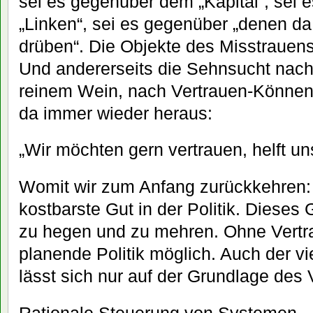
sei es gegenüber dem „Kapital“, sei 
„Linken“, sei es gegenüber „denen da
drüben“. Die Objekte des Misstrauens
Und andererseits die Sehnsucht nach 
reinem Wein, nach Vertrauen-Können. 
da immer wieder heraus:
„Wir möchten gern vertrauen, helft u
Womit wir zum Anfang zurückkehren: 
kostbarste Gut in der Politik. Dieses G
zu hegen und zu mehren. Ohne Vertrau
planende Politik möglich. Auch der 
lässt sich nur auf der Grundlage des