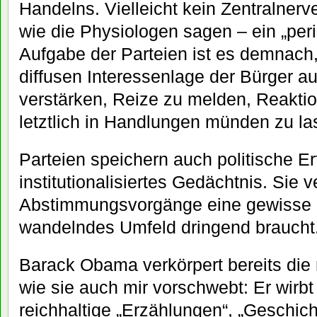
Handelns. Vielleicht kein Zentralner
wie die Physiologen sagen – ein „pe
Aufgabe der Parteien ist es demnach
diffusen Interessenlage der Bürger 
verstärken, Reize zu melden, Reakti
letztlich in Handlungen münden zu la
Parteien speichern auch politische Er
institutionalisiertes Gedächtnis. Sie 
Abstimmungsvorgänge eine gewisse Ko
wandelndes Umfeld dringend braucht
Barack Obama verkörpert bereits die
wie sie auch mir vorschwebt: Er wirbt
reichhaltige „Erzählungen“, „Geschich