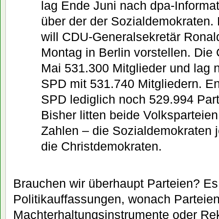
lag Ende Juni nach dpa-Informa
über der der Sozialdemokraten.
will CDU-Generalsekretär Ronal
Montag in Berlin vorstellen. Di
Mai 531.300 Mitglieder und lag n
SPD mit 531.740 Mitgliedern. En
SPD lediglich noch 529.994 Part
Bisher litten beide Volksparteie
Zahlen – die Sozialdemokraten j
die Christdemokraten.
Brauchen wir überhaupt Parteien? Es
Politikauffassungen, wonach Parteie
Machterhaltungsinstrumente oder Rek