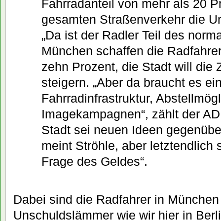
Fahrradanteil von mehr als 20 P
gesamten Straßenverkehr die Un
„Da ist der Radler Teil des norm
München schaffen die Radfahrer
zehn Prozent, die Stadt will die
steigern. „Aber da braucht es ei
Fahrradinfrastruktur, Abstellmögl
Imagekampagnen“, zählt der AD
Stadt sei neuen Ideen gegenübe
meint Ströhle, aber letztendlich s
Frage des Geldes“.
Dabei sind die Radfahrer in Münche
Unschuldslämmer wie wir hier in Berli