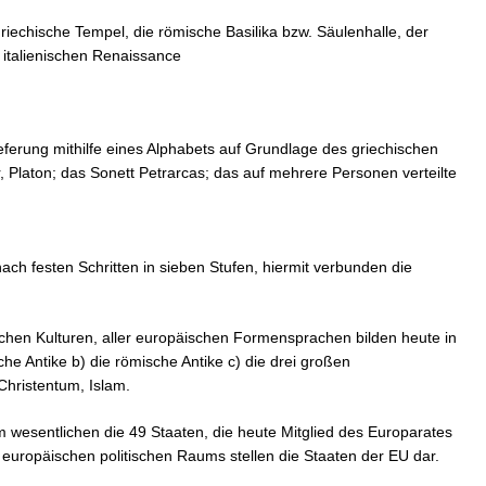
iechische Tempel, die römische Basilika bzw. Säulenhalle, der
 italienischen Renaissance
eferung mithilfe eines Alphabets auf Grundlage des griechischen
r, Platon; das Sonett Petrarcas; das auf mehrere Personen verteilte
h festen Schritten in sieben Stufen, hiermit verbunden die
chen Kulturen, aller europäischen Formensprachen bilden heute in
he Antike b) die römische Antike c) die drei großen
hristentum, Islam.
 wesentlichen die 49 Staaten, die heute Mitglied des Europarates
 europäischen politischen Raums stellen die Staaten der EU dar.