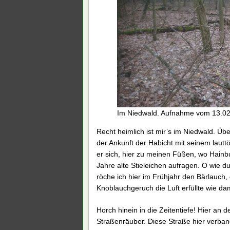
Im Niedwald. Aufnahme vom 13.0
Recht heimlich ist mir’s im Niedwald. Übe
der Ankunft der Habicht mit seinem lautt
er sich, hier zu meinen Füßen, wo Hainbu
Jahre alte Stieleichen aufragen. O wie du
röche ich hier im Frühjahr den Bärlauch,
Knoblauchgeruch die Luft erfüllte wie dam
Horch hinein in die Zeitentiefe! Hier an d
Straßenräuber. Diese Straße hier verban