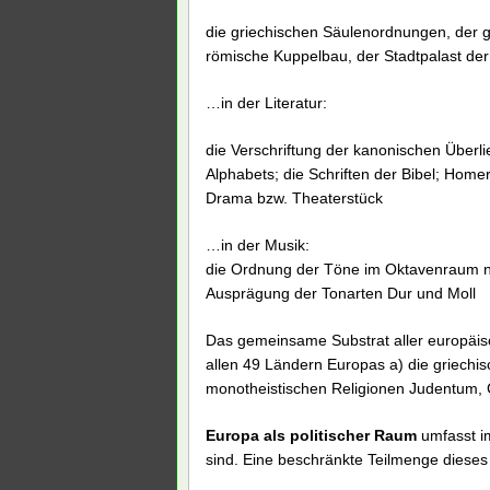
die griechischen Säulenordnungen, der gr
römische Kuppelbau, der Stadtpalast der
…in der Literatur:
die Verschriftung der kanonischen Überli
Alphabets; die Schriften der Bibel; Home
Drama bzw. Theaterstück
…in der Musik:
die Ordnung der Töne im Oktavenraum nac
Ausprägung der Tonarten Dur und Moll
Das gemeinsame Substrat aller europäis
allen 49 Ländern Europas a) die griechisc
monotheistischen Religionen Judentum, C
Europa als politischer Raum
umfasst im
sind. Eine beschränkte Teilmenge dieses