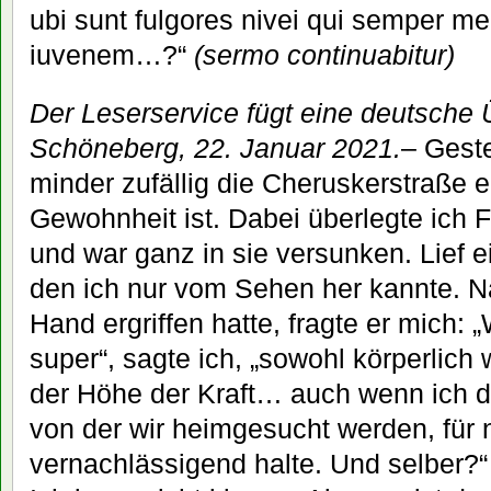
ubi sunt fulgores nivei qui semper m
iuvenem…?“
(sermo continuabitur)
Der Leserservice fügt eine deutsche
Schöneberg, 22. Januar 2021.
– Geste
minder zufällig die Cheruskerstraße 
Gewohnheit ist. Dabei überlegte ich Fr
und war ganz in sie versunken. Lief 
den ich nur vom Sehen her kannte. N
Hand ergriffen hatte, fragte er mich: „
super“, sagte ich, „sowohl körperlich w
der Höhe der Kraft… auch wenn ich d
von der wir heimgesucht werden, für 
vernachlässigend halte. Und selber?“ 