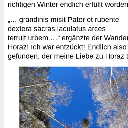
richtigen Winter endlich erfüllt worden
„… grandinis misit Pater et rubente
dextera sacras iaculatus arces
terruit urbem …“ ergänzte der Wande
Horaz! Ich war entzückt! Endlich also
gefunden, der meine Liebe zu Horaz te