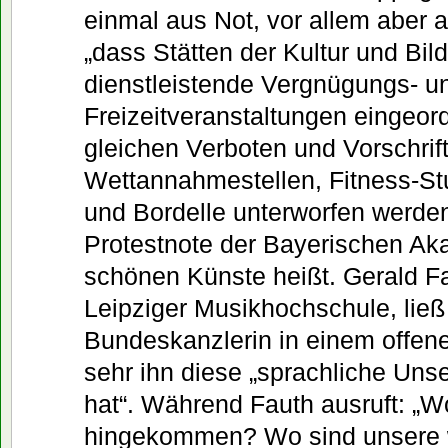
einmal aus Not, vor allem aber
„dass Stätten der Kultur und Bil
dienstleistende Vergnügungs- u
Freizeitveranstaltungen eingeor
gleichen Verboten und Vorschrift
Wettannahmestellen, Fitness-St
und Bordelle unterworfen werden“
Protestnote der Bayerischen Ak
schönen Künste heißt. Gerald Fa
Leipziger Musikhochschule, ließ
Bundeskanzlerin in einem offene
sehr ihn diese „sprachliche Unsen
hat“. Während Fauth ausruft: „W
hingekommen? Wo sind unsere 