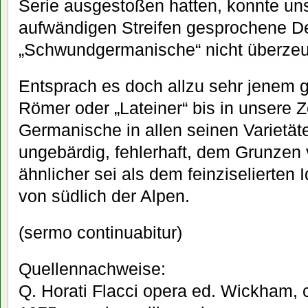
Serie ausgestoßen hatten, konnte un
aufwändigen Streifen gesprochene D
„Schwundgermanische“ nicht überze
Entsprach es doch allzu sehr jenem g
Römer oder „Lateiner“ bis in unsere 
Germanische in allen seinen Varietät
ungebärdig, fehlerhaft, dem Grunze
ähnlicher sei als dem feinziselierten 
von südlich der Alpen.
(sermo continuabitur)
Quellennachweise:
Q. Horati Flacci opera ed. Wickham, 