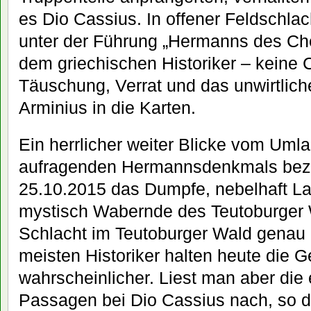
es Dio Cassius. In offener Feldschla
unter der Führung „Hermanns des Ch
dem griechischen Historiker – keine 
Täuschung, Verrat und das unwirtlich
Arminius in die Karten.
Ein herrlicher weiter Blicke vom Umla
aufragenden Hermannsdenkmals bez
25.10.2015 das Dumpfe, nebelhaft La
mystisch Wabernde des Teutoburger W
Schlacht im Teutoburger Wald genau h
meisten Historiker halten heute die 
wahrscheinlicher. Liest man aber di
Passagen bei Dio Cassius nach, so dü