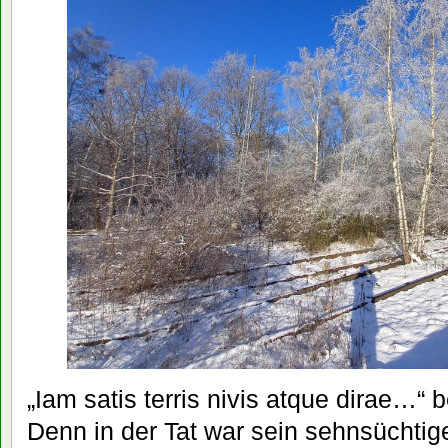
„Iam satis terris nivis atque dirae…“ 
Denn in der Tat war sein sehnsüchti