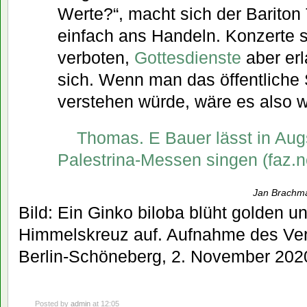
Werte?“, macht sich der Barito
einfach ans Handeln. Konzerte 
verboten,
Gottesdienste
aber erl
sich. Wenn man das öffentliche
verstehen würde, wäre es also w
Thomas. E Bauer lässt in Au
Palestrina-Messen singen (faz.n
Jan Brachma
Bild: Ein Ginko biloba blüht golden u
Himmelskreuz auf. Aufnahme des Ver
Berlin-Schöneberg, 2. November 202
Posted by
admin
at 12:05