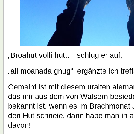
„Broahut volli hut…“ schlug er auf,
„all moanada gnug“, ergänzte ich treff
Gemeint ist mit diesem uralten alema
das mir aus dem von Walsern besiede
bekannt ist, wenn es im Brachmonat 
den Hut schneie, dann habe man in 
davon!