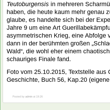
Teutoburgensis
in mehreren Scharmü
haben, die heute kaum mehr genau zu 
glaube, es handelte sich bei der Expe
Jahre 9 um eine Art Guerillabekämpfu
asymmetrischen Krieg, eine Abfolge 
dann in der berühmten großen „Schla
Wald“, die wohl eher einem chaotisch
schauriges Finale fand.
Foto vom 25.10.2015, Textstelle aus
Geschichte, Buch 56, Kap.20 (eigene
Posted by
admin
at 19:26