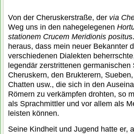
Von der Cheruskerstraße, der
via Ch
Weg uns in den nahegelegenen
Hort
stationem Crucem Meridionis positu
s
heraus, dass mein neuer Bekannter d
verschiedenen Dialekten beherrschte,
legendär zerstrittenen germanische
Cheruskern, den Brukterern, Sueben, 
Chatten usw., die sich in den Ausein
Römern zu verkämpfen drohten, so ma
als Sprachmittler und vor allem als M
leisten können.
Seine Kindheit und Jugend hatte er, 