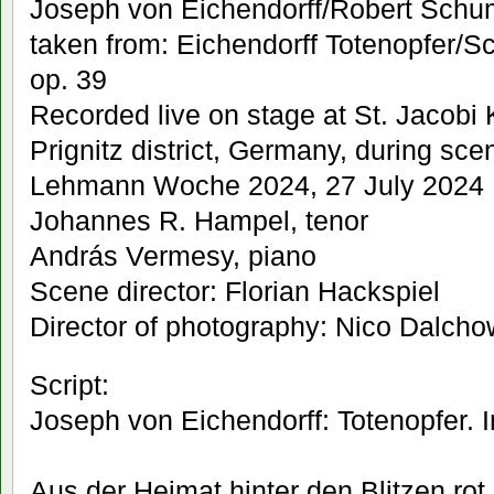
Joseph von Eichendorff/Robert Schum
taken from: Eichendorff Totenopfer/S
op. 39
Recorded live on stage at St. Jacobi 
Prignitz district, Germany, during scen
Lehmann Woche 2024, 27 July 2024
Johannes R. Hampel, tenor
András Vermesy, piano
Scene director: Florian Hackspiel
Director of photography: Nico Dalcho
Script:
Joseph von Eichendorff: Totenopfer. 
Aus der Heimat hinter den Blitzen rot