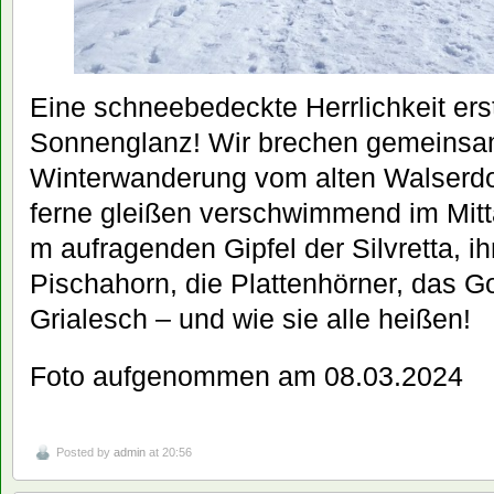
Eine schneebedeckte Herrlichkeit erst
Sonnenglanz! Wir brechen gemeinsa
Winterwanderung vom alten Walserdo
ferne gleißen verschwimmend im Mitt
m aufragenden Gipfel der Silvretta, i
Pischahorn, die Plattenhörner, das Go
Grialesch – und wie sie alle heißen!
Foto aufgenommen am 08.03.2024
Posted by
admin
at 20:56