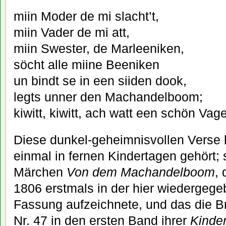
miin Moder de mi slacht’t,
miin Vader de mi att,
miin Swester, de Marleeniken,
söcht alle miine Beeniken
un bindt se in een siiden dook,
legts unner den Machandelboom;
kiwitt, kiwitt, ach watt een schön Vage
Diese dunkel-geheimnisvollen Verse 
einmal in fernen Kindertagen gehört
Märchen
Von dem Machandelboom
,
1806 erstmals in der hier wiedergeg
Fassung aufzeichnete, und das die B
Nr. 47 in den ersten Band ihrer
Kinde