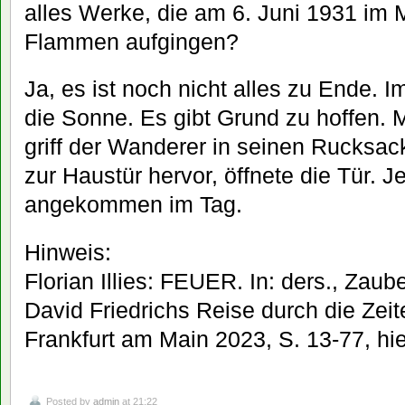
alles Werke, die am 6. Juni 1931 im 
Flammen aufgingen?
Ja, es ist noch nicht alles zu Ende. 
die Sonne. Es gibt Grund zu hoffen.
griff der Wanderer in seinen Rucksac
zur Haustür hervor, öffnete die Tür. J
angekommen im Tag.
Hinweis:
Florian Illies: FEUER. In: ders., Zaube
David Friedrichs Reise durch die Zeit
Frankfurt am Main 2023, S. 13-77, hie
Posted by
admin
at 21:22