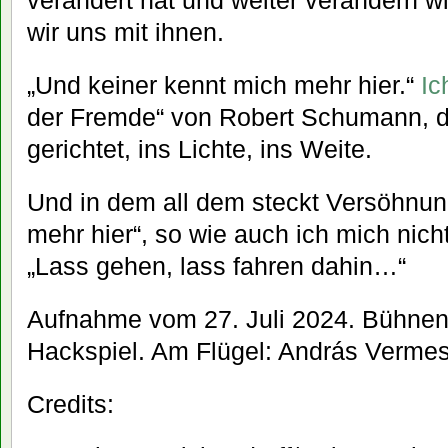
verändert hat und weiter verändern w
wir uns mit ihnen.
„Und keiner kennt mich mehr hier.“
Ic
der Fremde“ von Robert Schumann, d
gerichtet, ins Lichte, ins Weite.
Und in dem all dem steckt Versöhnun
mehr hier“, so wie auch ich mich nic
„Lass gehen, lass fahren dahin…“
Aufnahme vom 27. Juli 2024. Bühnenr
Hackspiel. Am Flügel: András Vermes
Credits: