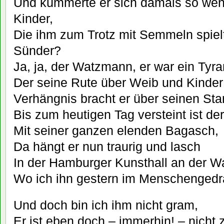
Und kümmerte er sich damals so wen
Kinder,
Die ihm zum Trotz mit Semmeln spielt
Sünder?
Ja, ja, der Watzmann, er war ein Tyra
Der seine Rute über Weib und Kinde
Verhängnis bracht er über seinen St
Bis zum heutigen Tag versteint ist 
Mit seiner ganzen elenden Bagasch,
Da hängt er nun traurig und lasch
In der Hamburger Kunsthall an der W
Wo ich ihn gestern im Menschengedr
Und doch bin ich ihm nicht gram,
Er ist eben doch – immerhin! – nicht