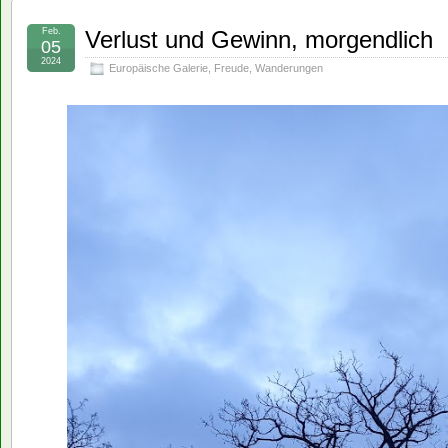
Feb.
Verlust und Gewinn, morgendlich
05
2024
Europäische Galerie
,
Freude
,
Wanderungen