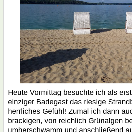
Heute Vormittag besuchte ich als erste
einziger Badegast das riesige Stran
herrliches Gefühl! Zumal ich dann au
brackigen, von reichlich Grünalgen b
umherschwamm und anschließend auc