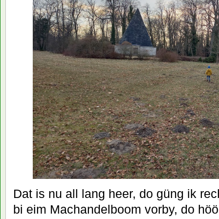
Dat is nu all lang heer, do güng ik rec
bi eim Machandelboom vorby, do höör