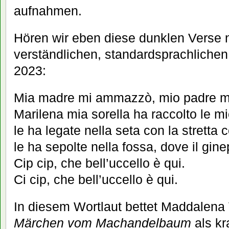
aufnahmen.
Hören wir eben diese dunklen Verse nu
verständlichen, standardsprachliche
2023:
Mia madre mi ammazzò, mio padre m
Marilena mia sorella ha raccolto le m
le ha legate nella seta con la stretta c
le ha sepolte nella fossa, dove il gin
Cip cip, che bell’uccello è qui.
Ci cip, che bell’uccello è qui.
In diesem Wortlaut bettet Maddalena 
Märchen vom Machandelbaum
als kr