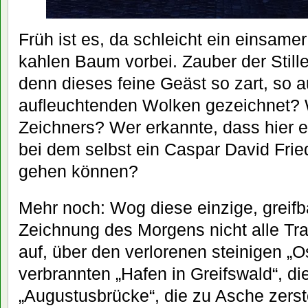
Früh ist es, da schleicht ein einsam
kahlen Baum vorbei. Zauber der Still
denn dieses feine Geäst so zart, so a
aufleuchtenden Wolken gezeichnet? 
Zeichners? Wer erkannte, dass hier 
bei dem selbst ein Caspar David Fried
gehen können?
Mehr noch: Wog diese einzige, greifb
Zeichnung des Morgens nicht alle Tra
auf, über den verlorenen steinigen „O
verbrannten „Hafen in Greifswald“, die
„Augustusbrücke“, die zu Asche zers