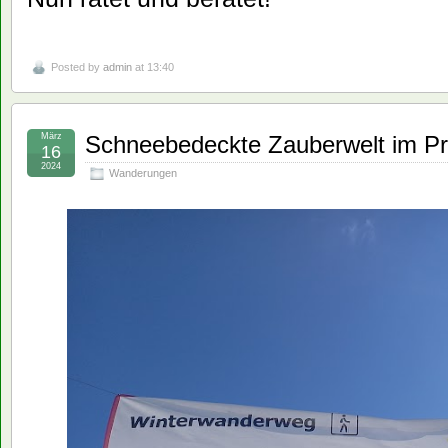
Posted by
admin
at 13:40
März
Schneebedeckte Zauberwelt im Pr
16
2024
Wanderungen