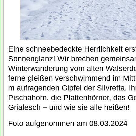
Eine schneebedeckte Herrlichkeit erst
Sonnenglanz! Wir brechen gemeinsa
Winterwanderung vom alten Walserdo
ferne gleißen verschwimmend im Mitt
m aufragenden Gipfel der Silvretta, i
Pischahorn, die Plattenhörner, das Go
Grialesch – und wie sie alle heißen!
Foto aufgenommen am 08.03.2024