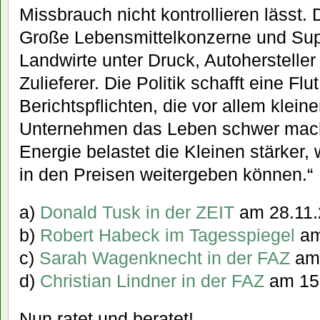
Missbrauch nicht kontrollieren lässt. D
Große Lebensmittelkonzerne und Sup
Landwirte unter Druck, Autohersteller
Zulieferer. Die Politik schafft eine Fl
Berichtspflichten, die vor allem klein
Unternehmen das Leben schwer mach
Energie belastet die Kleinen stärker, 
in den Preisen weitergeben können.“
a)
Donald Tusk in der ZEIT
am 28.11.
b)
Robert Habeck im Tagesspiegel
am
c)
Sarah Wagenknecht in der FAZ
am 
d)
Christian Lindner in der FAZ
am 15
Nun ratet und beratet!