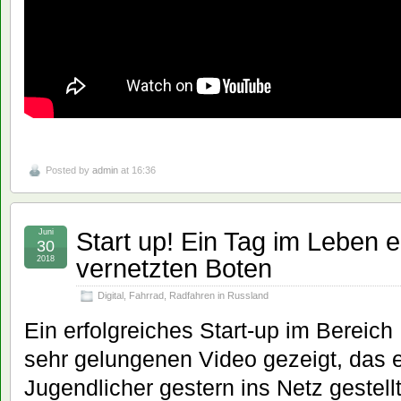
Posted by
admin
at 16:36
Start up! Ein Tag im Leben ei
Juni
30
vernetzten Boten
2018
Digital
,
Fahrrad
,
Radfahren in Russland
Ein erfolgreiches Start-up im Bereich 
sehr gelungenen Video gezeigt, das e
Jugendlicher gestern ins Netz gestel