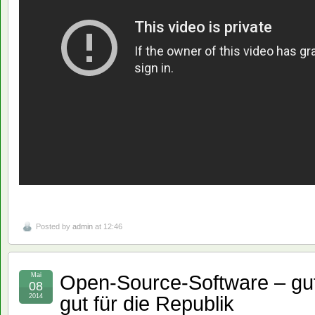
Posted by
admin
at 12:46
Open-Source-Software – gut 
Mai
08
gut für die Republik
2014