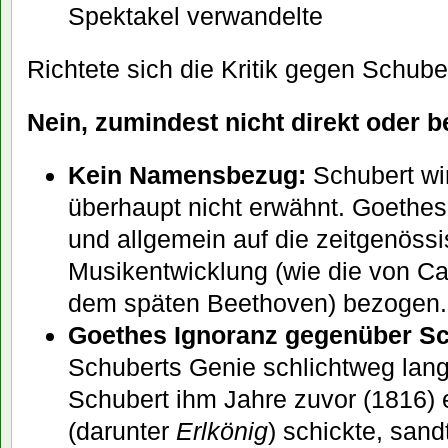
Spektakel verwandelte
Richtete sich die Kritik gegen Schube
Nein, zumindest nicht direkt oder 
Kein Namensbezug:
Schubert wir
überhaupt nicht erwähnt. Goethes 
und allgemein auf die zeitgenöss
Musikentwicklung (wie die von Ca
dem späten Beethoven) bezogen.
Goethes Ignoranz gegenüber Sc
Schuberts Genie schlichtweg lange
Schubert ihm Jahre zuvor (1816) 
(darunter
Erlkönig
) schickte, san