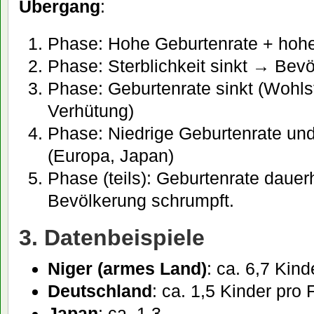
Übergang
:
Phase: Hohe Geburtenrate + hohe 
Phase: Sterblichkeit sinkt → Bev
Phase: Geburtenrate sinkt (Wohls
Verhütung)
Phase: Niedrige Geburtenrate und 
(Europa, Japan)
Phase (teils): Geburtenrate dauer
Bevölkerung schrumpft.
3. Datenbeispiele
Niger (armes Land)
: ca. 6,7 Kind
Deutschland
: ca. 1,5 Kinder pro 
Japan
: ca. 1,3