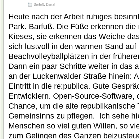
Barfuß
,
Digital
Heute nach der Arbeit ruhiges besin
Park. Barfuß. Die Füße erkennen die
Kieses, sie erkennen das Weiche das
sich lustvoll in den warmen Sand auf
Beachvolleyballplätzen in der frühere
Dann ein paar Schritte weiter in das
an der Luckenwalder Straße hinein: A
Eintritt in die re:publica. Gute Gespr
Entwicklern. Open-Source-Software, d
Chance, um die alte republikanische
Gemeinsinns zu pflegen. Ich sehe hi
Menschen so viel guten Willen, so vi
zum Gelingen des Ganzen beizusteu