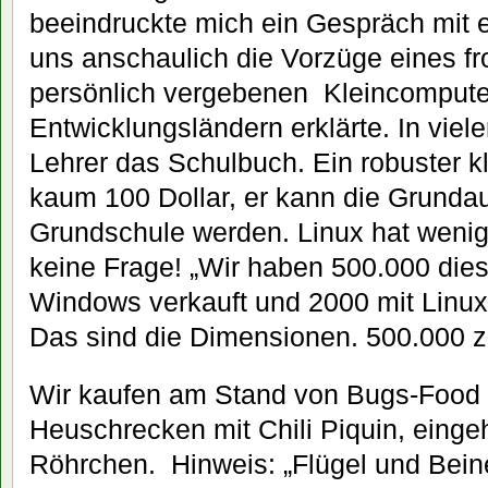
beeindruckte mich ein Gespräch mit e
uns anschaulich die Vorzüge eines fro
persönlich vergebenen Kleincomputers
Entwicklungsländern erklärte. In viel
Lehrer das Schulbuch. Ein robuster kl
kaum 100 Dollar, er kann die Grundau
Grundschule werden. Linux hat weni
keine Frage! „Wir haben 500.000 die
Windows verkauft und 2000 mit Linux“,
Das sind die Dimensionen. 500.000 z
Wir kaufen am Stand von Bugs-Food 
Heuschrecken mit Chili Piquin, einge
Röhrchen. Hinweis: „Flügel und Bei