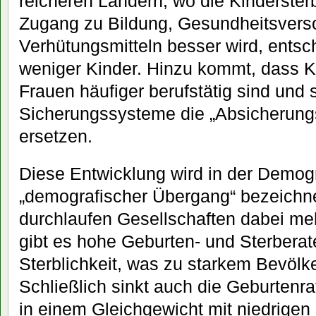
reicheren Ländern, wo die Kindersterb
Zugang zu Bildung, Gesundheitsvers
Verhütungsmitteln besser wird, entsc
weniger Kinder. Hinzu kommt, dass K
Frauen häufiger berufstätig sind und 
Sicherungssysteme die „Absicherungs
ersetzen.
Diese Entwicklung wird in der Demogr
„demografischer Übergang“ bezeichne
durchlaufen Gesellschaften dabei m
gibt es hohe Geburten- und Sterberat
Sterblichkeit, was zu starkem Bevöl
Schließlich sinkt auch die Geburtenra
in einem Gleichgewicht mit niedrigen