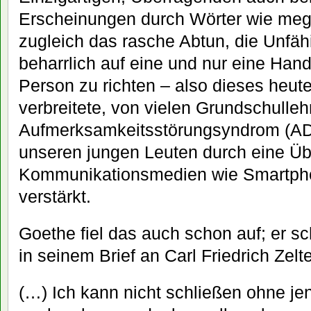
Erscheinungen durch Wörter wie mega
zugleich das rasche Abtun, die Unfähi
beharrlich auf eine und nur eine Hand
Person zu richten – also dieses heute
verbreitete, von vielen Grundschulleh
Aufmerksamkeitsstörungsyndrom (ADH
unseren jungen Leuten durch eine Übe
Kommunikationsmedien wie Smartpho
verstärkt.
Goethe fiel das auch schon auf; er sc
in seinem Brief an Carl Friedrich Zelte
(…) Ich kann nicht schließen ohne je