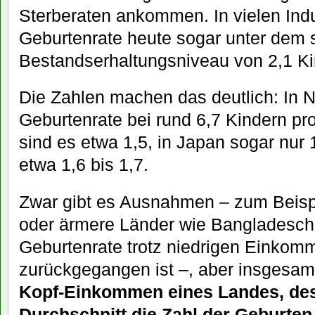
Sterberaten ankommen. In vielen Indus
Geburtenrate heute sogar unter dem
Bestandserhaltungsniveau von 2,1 Ki
Die Zahlen machen das deutlich: In Ni
Geburtenrate bei rund 6,7 Kindern pr
sind es etwa 1,5, in Japan sogar nur 
etwa 1,6 bis 1,7.
Zwar gibt es Ausnahmen – zum Beispi
oder ärmere Länder wie Bangladesch,
Geburtenrate trotz niedrigen Einkom
zurückgegangen ist –, aber insgesamt
Kopf-Einkommen eines Landes, dest
Durchschnitt die Zahl der Geburten