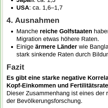
USA
: ca. 1,6–1,7
4. Ausnahmen
Manche
reiche Golfstaaten
haben
Migration etwas höhere Raten.
Einige
ärmere Länder
wie Bangl
stark sinkende Raten durch Bildu
Fazit
Es gibt eine starke negative Korrel
Kopf-Einkommen und Fertilitätsrate
Dieser Zusammenhang ist eines der 
der Bevölkerungsforschung.