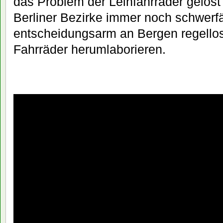
das Problem der Leihfahrräder gelöst
Berliner Bezirke immer noch schwerfä
entscheidungsarm an Bergen regellos
Fahrräder herumlaborieren.