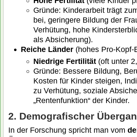
Hohe Fertilität
(viele Kinder p
Gründe: Kinderarbeit trägt z
bei, geringere Bildung der F
Verhütung, hohe Kindersterbli
als Absicherung).
Reiche Länder
(hohes Pro-Kopf-
Niedrige Fertilität
(oft unter 2
Gründe: Bessere Bildung, Beru
Kosten für Kinder steigen, Ind
zu Verhütung, soziale Absiche
„Rentenfunktion“ der Kinder.
2. Demografischer Überga
In der Forschung spricht man vom
de