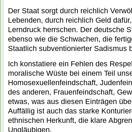
Der Staat sorgt durch reichlich Verwö
Lebenden, durch reichlich Geld dafür
Lerndruck herrschen. Der deutsche St
ebenso wie die Schwachen, die ferti
Staatlich subventionierter Sadismus b
Ich konstatiere ein Fehlen des Respe
moralische Wüste bei einem Teil uns
Homosexuellenfeindschaft, Judenfein
des anderen, Frauenfeindschaft, Gewa
etwas, was aus diesen Einträgen über
Auffällig ist auch das starke Konturie
ethnischen Herkunft, die klare Abgre
Ungläubigen.