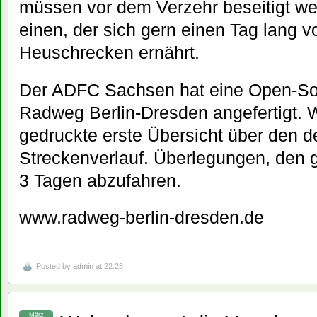
müssen vor dem Verzehr beseitigt wer
einen, der sich gern einen Tag lang v
Heuschrecken ernährt.
Der ADFC Sachsen hat eine Open-So
Radweg Berlin-Dresden angefertigt. W
gedruckte erste Übersicht über den d
Streckenverlauf. Überlegungen, den
3 Tagen abzufahren.
www.radweg-berlin-dresden.de
Posted by
admin
at 22:28
März