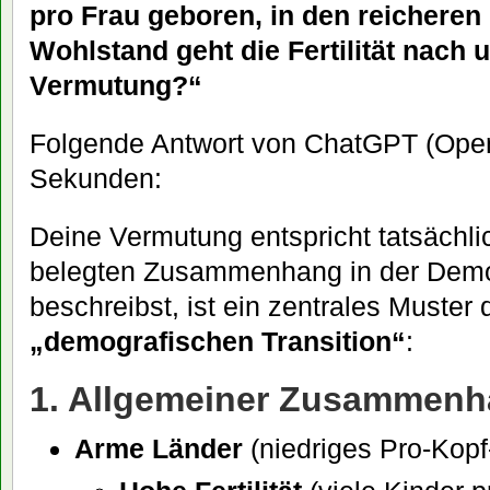
pro Frau geboren, in den reichere
Wohlstand geht die Fertilität nach
Vermutung?“
Folgende Antwort von ChatGPT (Ope
Sekunden:
Deine Vermutung entspricht tatsächli
belegten Zusammenhang in der Demo
beschreibst, ist ein zentrales Muster
„demografischen Transition“
:
1. Allgemeiner Zusammen
Arme Länder
(niedriges Pro-Kop