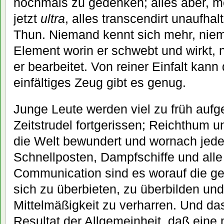
nochmals zu gedenken; alles aber, m
jetzt
ultra
, alles transcendirt unaufha
Thun. Niemand kennt sich mehr, niem
Element worin er schwebt und wirkt, 
er bearbeitet. Von reiner Einfalt kann
einfältiges Zeug gibt es genug.
Junge Leute werden viel zu früh aufg
Zeitstrudel fortgerissen; Reichthum u
die Welt bewundert und wornach jede
Schnellposten, Dampfschiffe und alle 
Communication sind es worauf die ge
sich zu überbieten, zu überbilden und
Mittelmäßigkeit zu verharren. Und das
Resultat der Allgemeinheit, daß eine 