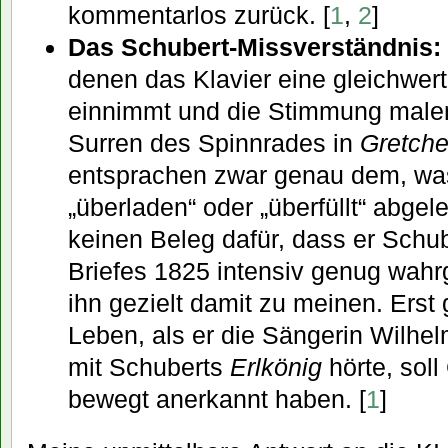
kommentarlos zurück. [
1
,
2
]
Das Schubert-Missverständnis:
denen das Klavier eine gleichwert
einnimmt und die Stimmung malen
Surren des Spinnrades in
Gretch
entsprachen zwar genau dem, was
„überladen“ oder „überfüllt“ abgel
keinen Beleg dafür, dass er Schu
Briefes 1825 intensiv genug wah
ihn gezielt damit zu meinen. Erst
Leben, als er die Sängerin Wilhe
mit Schuberts
Erlkönig
hörte, soll
bewegt anerkannt haben. [
1
]