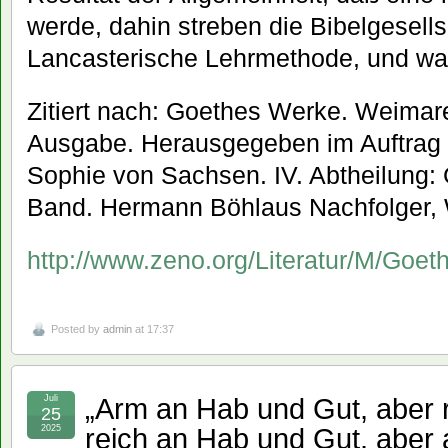
werde, dahin streben die Bibelgesells
Lancasterische Lehrmethode, und was
Zitiert nach: Goethes Werke. Weimar
Ausgabe. Herausgegeben im Auftrag 
Sophie von Sachsen. IV. Abtheilung: 
Band. Hermann Böhlaus Nachfolger, 
http://www.zeno.org/Literatur/M/Goe
Posted by
admin
at 17:37
„Arm an Hab und Gut, aber r
Juli
25
reich an Hab und Gut, aber 
2025