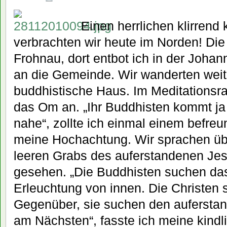
Einen herrlichen klirrend 
verbrachten wir heute im Norden! Die
Frohnau, dort entbot ich in der Joha
an die Gemeinde. Wir wanderten weite
buddhistische Haus. Im Meditationsr
das Om an. „Ihr Buddhisten kommt ja 
nahe“, zollte ich einmal einem befre
meine Hochachtung. Wir sprachen üb
leeren Grabs des auferstandenen Jes
gesehen. „Die Buddhisten suchen das 
Erleuchtung von innen. Die Christen 
Gegenüber, sie suchen den aufersta
am Nächsten“, fasste ich meine kindl