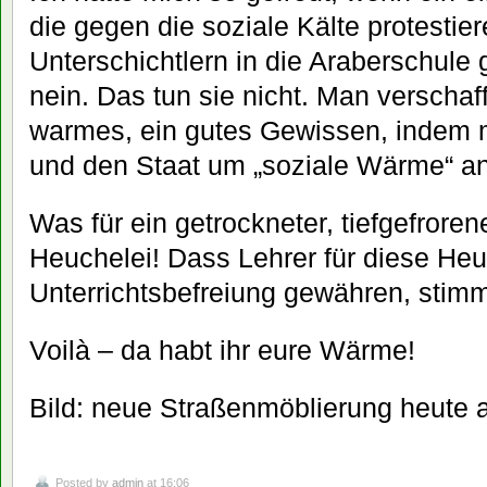
die gegen die soziale Kälte protestie
Unterschichtlern in die Araberschul
nein. Das tun sie nicht. Man verschaff
warmes, ein gutes Gewissen, indem 
und den Staat um „soziale Wärme“ an
Was für ein getrockneter, tiefgefrore
Heuchelei! Dass Lehrer für diese He
Unterrichtsbefreiung gewähren, stimmt
Voilà – da habt ihr eure Wärme!
Bild: neue Straßenmöblierung heute a
Posted by
admin
at 16:06