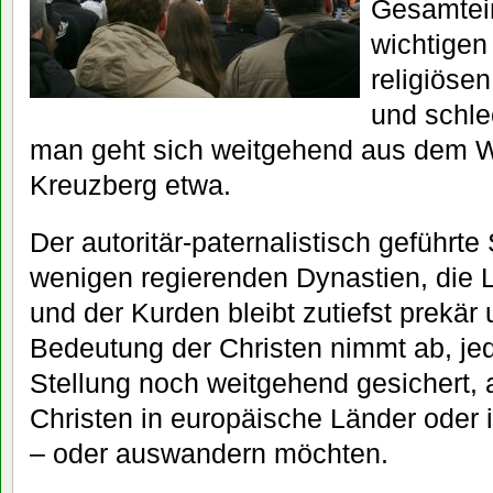
Gesamtein
wichtigen
religiöse
und schle
man geht sich weitgehend aus dem W
Kreuzberg etwa.
Der autoritär-paternalistisch geführte 
wenigen regierenden Dynastien, die 
und der Kurden bleibt zutiefst prekär
Bedeutung der Christen nimmt ab, jedo
Stellung noch weitgehend gesichert, 
Christen in europäische Länder oder
– oder auswandern möchten.