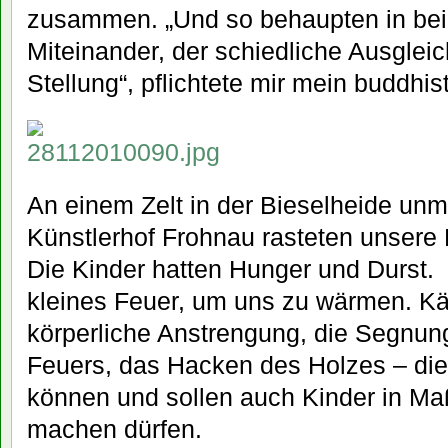
zusammen. „Und so behaupten in bei
Miteinander, der schiedliche Ausglei
Stellung“, pflichtete mir mein buddhis
An einem Zelt in der Bieselheide unmi
Künstlerhof Frohnau rasteten unsere F
Die Kinder hatten Hunger und Durst.
kleines Feuer, um uns zu wärmen. Käl
körperliche Anstrengung, die Segnun
Feuers, das Hacken des Holzes – di
können und sollen auch Kinder in M
machen dürfen.