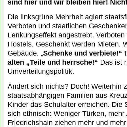
sind hier und wir bleiben hier! Nich
Die linksgrüne Mehrheit agiert staatsfi
Verboten und staatlichen Geschenken
Lenkungseffekt angestrebt. Verboten
Hostels. Geschenkt werden Mieten, W
Gebäude. „
Schenke und verbiete!“ tr
alten „Teile und herrsche!“
Das ist 
Umverteilungspolitik.
Ändert sich nichts? Doch! Weiterhin z
staatsabhängigen Familien aus Kreuz
Kinder das Schulalter erreichen. Die 
sich ethnisch: Weniger Türken, mehr
Friedrichshain ziehen mehr und mehr j