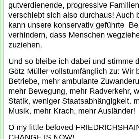
gutverdienende, progressive Familien
verschiebt sich also durchaus! Auch
kann unsere konservativ geführte Bez
verhindern, dass Menschen wegzieh
zuziehen.
Und so bleibe ich dabei und stimme
Götz Müller vollstumfänglich zu: Wir
Betriebe, mehr ambulante Zuwanderun
mehr Bewegung, mehr Radverkehr, we
Statik, weniger Staatsabhängigkeit, m
Musik, mehr Krach, mehr Ausländer!
O my little beloved FRIEDRICHSH
CHANGE IS NOW!