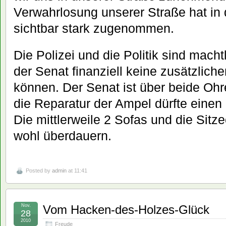
Verwahrlosung unserer Straße hat in
sichtbar stark zugenommen.
Die Polizei und die Politik sind macht
der Senat finanziell keine zusätzlich
können. Der Senat ist über beide Ohre
die Reparatur der Ampel dürfte einen
Die mittlerweile 2 Sofas und die Sit
wohl überdauern.
Posted by
admin
at 11:41
Nov.
Vom Hacken-des-Holzes-Glück
28
2010
Freude