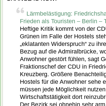
Lärmbelästigung: Friedrichshai
Frieden als Touristen – Berlin –
Heftige Kritik kommt von der CD
Grünen im Falle der Hostels ste
„eklatanten Widerspruch“ zu ihr
Bezug auf die Admiralbrücke, wo
Anwohner gestört fühlen, sagt Gö
Fraktionschef der CDU in Friedr
Kreuzberg. Größere Benachteili
Hostels für die Anwohner sehe er
müssen jede Möglichkeit nutzen
Wirtschaftstätigkeit dort reinzubr
Der Bezirk sei ohnehin sehr arm