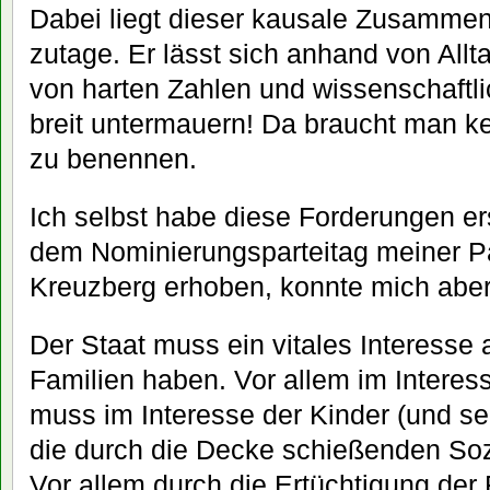
Dabei liegt dieser kausale Zusamme
zutage. Er lässt sich anhand von All
von harten Zahlen und wissenschaftl
breit untermauern! Da braucht man k
zu benennen.
Ich selbst habe diese Forderungen ers
dem Nominierungsparteitag meiner Par
Kreuzberg erhoben, konnte mich aber
Der Staat muss ein vitales Interesse 
Familien haben. Vor allem im Interess
muss im Interesse der Kinder (und se
die durch die Decke schießenden Soz
Vor allem durch die Ertüchtigung der