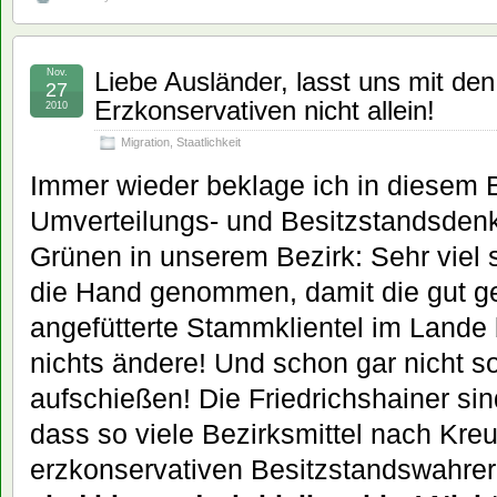
Nov.
Liebe Ausländer, lasst uns mit de
27
Erzkonservativen nicht allein!
2010
Migration
,
Staatlichkeit
Immer wieder beklage ich in diesem 
Umverteilungs- und Besitzstandsdenk
Grünen in unserem Bezirk: Sehr viel s
die Hand genommen, damit die gut ge
angefütterte Stammklientel im Lande b
nichts ändere! Und schon gar nicht s
aufschießen! Die Friedrichshainer sin
dass so viele Bezirksmittel nach Kreu
erzkonservativen Besitzstandswahrer 