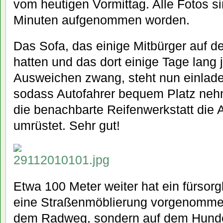
vom heutigen Vormittag. Alle Fotos s
Minuten aufgenommen worden.
Das Sofa, das einige Mitbürger auf 
hatten und das dort einige Tage lang
Ausweichen zwang, steht nun einlad
sodass Autofahrer bequem Platz ne
die benachbarte Reifenwerkstatt die A
umrüstet. Sehr gut!
Etwa 100 Meter weiter hat ein fürsorg
eine Straßenmöblierung vorgenommen
dem Radweg, sondern auf dem Hundek