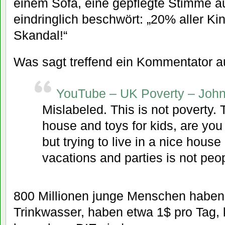
einem Sofa, eine gepflegte Stimme a
eindringlich beschwört: „20% aller Ki
Skandal!“
Was sagt treffend ein Kommentator a
YouTube – UK Poverty – John
Mislabeled. This is not poverty.
house and toys for kids, are you
but trying to live in a nice hous
vacations and parties is not peop
800 Millionen junge Menschen haben
Trinkwasser, haben etwa 1$ pro Tag,