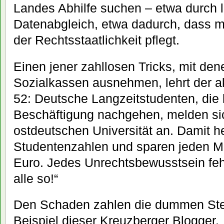
Landes Abhilfe suchen – etwa durch l
Datenabgleich, etwa dadurch, dass m
der Rechtsstaatlichkeit pflegt.
Einen jener zahllosen Tricks, mit den
Sozialkassen ausnehmen, lehrt der a
52: Deutsche Langzeitstudenten, die 
Beschäftigung nachgehen, melden si
ostdeutschen Universität an. Damit h
Studentenzahlen und sparen jeden M
Euro. Jedes Unrechtsbewusstsein fe
alle so!“
Den Schaden zahlen die dummen Ste
Beispiel dieser Kreuzberger Blogger.