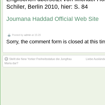
Schiler, Berlin 2010, hier: S. 84
Joumana Haddad Official Web Site
Posted by
admin
at 15:20
Sorry, the comment form is closed at this ti
Stellt die New Yorker Freiheitsstatue die Jungfrau
Liebe Auslände
Maria dar?