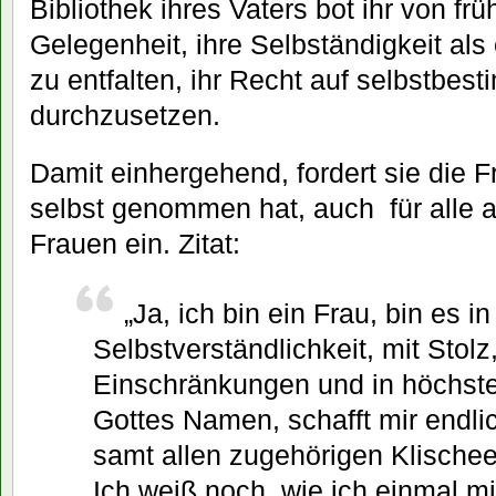
Bibliothek ihres Vaters bot ihr von frü
Gelegenheit, ihre Selbständigkeit al
zu entfalten, ihr Recht auf selbstbest
durchzusetzen.
Damit einhergehend, fordert sie die Fr
selbst genommen hat, auch für alle 
Frauen ein. Zitat:
„Ja, ich bin ein Frau, bin es in 
Selbstverständlichkeit, mit Stolz
Einschränkungen und in höchst
Gottes Namen, schafft mir endli
samt allen zugehörigen Klische
Ich weiß noch, wie ich einmal m