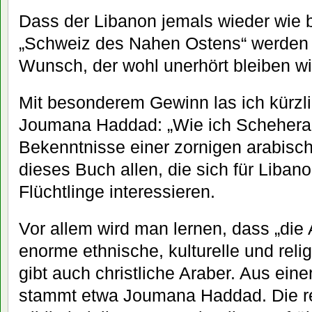
Dass der Libanon jemals wieder wie bi
„Schweiz des Nahen Ostens“ werden 
Wunsch, der wohl unerhört bleiben wi
Mit besonderem Gewinn las ich kürzl
Joumana Haddad: „Wie ich Scheheraz
Bekenntnisse einer zornigen arabisch
dieses Buch allen, die sich für Liban
Flüchtlinge interessieren.
Vor allem wird man lernen, dass „die 
enorme ethnische, kulturelle und relig
gibt auch christliche Araber. Aus eine
stammt etwa Joumana Haddad. Die re