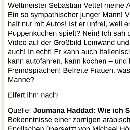
Weltmeister Sebastian Vettel meine A
Ein so sympathischer junger Mann! Vor
halt nur mit Autos! Ist er unfrei, weil e
Puppenküchen spielt? Nein! Ich sah d
Video auf der Großbild-Leinwand und
auch! In echt! Er kann auch Italienis
kann autofahren, kann kochen – und
Fremdsprachen! Befreite Frauen, was
Manne?
Eifert ihm nach!
Quelle:
Joumana Haddad: Wie ich S
Bekenntnisse einer zornigen arabisc
Englischen übersetzt von Michael H