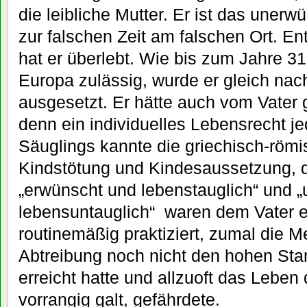
die leibliche Mutter. Er ist das uner
zur falschen Zeit am falschen Ort. 
hat er überlebt. Wie bis zum Jahre 319
Europa zulässig, wurde er gleich nac
ausgesetzt. Er hätte auch vom Vater 
denn ein individuelles Lebensrecht 
Säuglings kannte die griechisch-römis
Kindstötung und Kindesaussetzung, 
„erwünscht und lebenstauglich“ und 
lebensuntauglich“ waren dem Vater e
routinemäßig praktiziert, zumal die M
Abtreibung noch nicht den hohen Stan
erreicht hatte und allzuoft das Leben 
vorrangig galt, gefährdete.