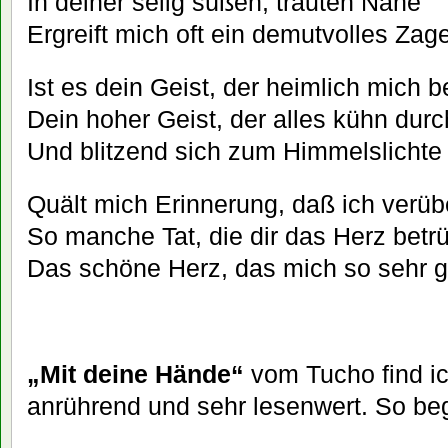
In deiner selig süßen, trauten Nähe
Ergreift mich oft ein demutvolles Zag
Ist es dein Geist, der heimlich mich 
Dein hoher Geist, der alles kühn durc
Und blitzend sich zum Himmelslichte
Quält mich Erinnerung, daß ich verüb
So manche Tat, die dir das Herz betr
Das schöne Herz, das mich so sehr g
„Mit deine Hände“
vom Tucho find ic
anrührend und sehr lesenwert. So beg