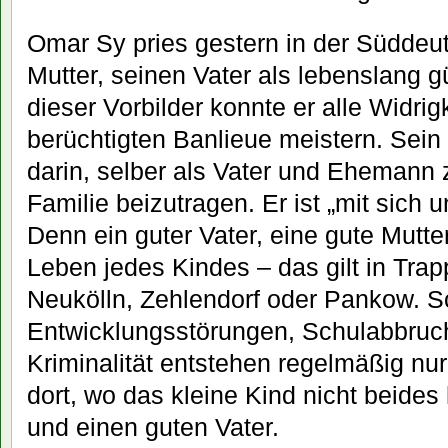
Omar Sy pries gestern in der Süddeu
Mutter, seinen Vater als lebenslang g
dieser Vorbilder konnte er alle Widrig
berüchtigten Banlieue meistern. Sein
darin, selber als Vater und Ehemann
Familie beizutragen. Er ist „mit sich 
Denn ein guter Vater, eine gute Mutte
Leben jedes Kindes – das gilt in Tra
Neukölln, Zehlendorf oder Pankow. S
Entwicklungsstörungen, Schulabbruch
Kriminalität entstehen regelmäßig nur
dort, wo das kleine Kind nicht beides 
und einen guten Vater.