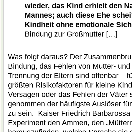
wieder, das Kind erhielt den 
Mannes; auch diese Ehe scheit
Kindheit ohne emotionale Sich
Bindung zur Großmutter […]
Was folgt daraus? Der Zusammenbruc
Bindung, das Fehlen von Mutter- und 
Trennung der Eltern sind offenbar – 
größten Risikofaktoren für kleine Kin
Versagen oder das Fehlen der Väter s
genommen der häufigste Auslöser für 
zu sein. Kaiser Friedrich Barbarossa
Experiment den Ammen, den „Mütter
herauszufinden, welche Sprache sie