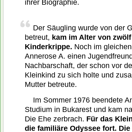
ihrer Biographie.
Der Säugling wurde von der G
betreut,
kam im Alter von zwölf
Kinderkrippe.
Noch im gleichen 
Annerose A. einen Jugendfreund
Nachbarschaft, der schon vor de
Kleinkind zu sich holte und zus
Mutter betreute.
Im Sommer 1976 beendete An
Studium in Bukarest und kam na
Die Ehe zerbrach.
Für das Klein
die familiäre Odyssee fort. Die