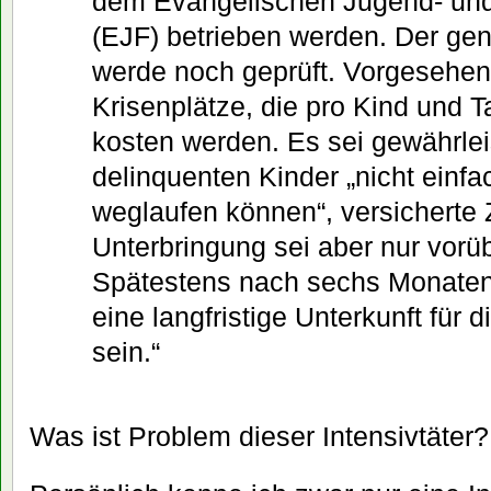
dem Evangelischen Jugend- un
(EJF) betrieben werden. Der ge
werde noch geprüft. Vorgesehen
Krisenplätze, die pro Kind und 
kosten werden. Es sei gewährlei
delinquenten Kinder „nicht einfa
weglaufen können“, versicherte Z
Unterbringung sei aber nur vor
Spätestens nach sechs Monaten
eine langfristige Unterkunft für 
sein.“
Was ist Problem dieser Intensivtäter?