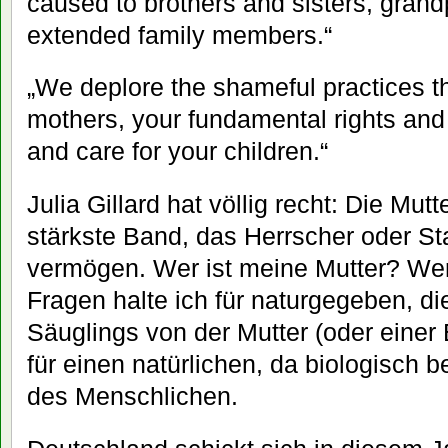
caused to brothers and sisters, grand
extended family members.“
„We deplore the shameful practices t
mothers, your fundamental rights and r
and care for your children.“
Julia Gillard hat völlig recht: Die Mut
stärkste Band, das Herrscher oder St
vermögen. Wer ist meine Mutter? Wer
Fragen halte ich für naturgegeben, d
Säuglings von der Mutter (oder einer 
für einen natürlichen, da biologisch
des Menschlichen.