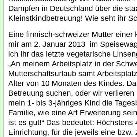
Dampfen in Deutschland über die staa
Kleinstkindbetreuung! Wie seht ihr 
Eine finnisch-schweizer Mutter einer k
mir am 2. Januar 2013
im Speisewa
ich ihr das letzte vegetarische Linsen
„An meinem Arbeitsplatz in der Schw
Mutterschaftsurlaub samt Arbeitsplat
Alter von 10 Monaten des Kindes. Da
Betreuung suchen, oder wir verlieren 
mein 1- bis 3-jähriges Kind die Tages
Famili
e, wie eine Art Erweiterung sein
ist es gut!“ Das bedeutet: Höchstens 
Einrichtung, für die jeweils eine bzw. 