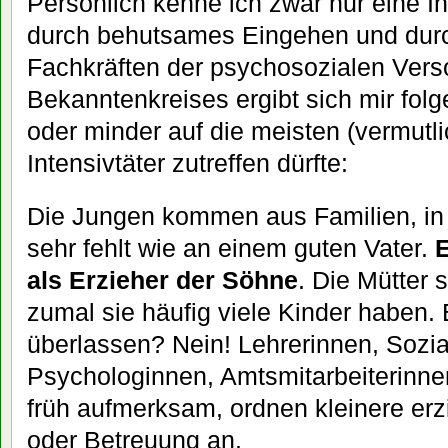
Persönlich kenne ich zwar nur eine In
durch behutsames Eingehen und durc
Fachkräften der psychosozialen Vers
Bekanntenkreises ergibt sich mir fol
oder minder auf die meisten (vermutli
Intensivtäter zutreffen dürfte:
Die Jungen kommen aus Familien, in 
sehr fehlt wie an einem guten Vater.
E
als Erzieher der Söhne
. Die Mütter s
zumal sie häufig viele Kinder haben. 
überlassen? Nein! Lehrerinnen, Sozia
Psychologinnen, Amtsmitarbeiterinne
früh aufmerksam, ordnen kleinere e
oder Betreuung an.