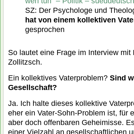
weh tun“ – Politik – sueddeutsc
SZ: Der Psychologe und Theol
hat von einem kollektiven Vat
gesprochen
So lautet eine Frage im Interview mit
Zollitzsch.
Ein kollektives Vaterproblem?
Sind w
Gesellschaft?
Ja. Ich halte dieses kollektive Vaterp
eher ein Vater-Sohn-Problem ist, für 
aber doch offenbaren Geheimisse. Es
einer Vielzahl an gesellschaftlichen 