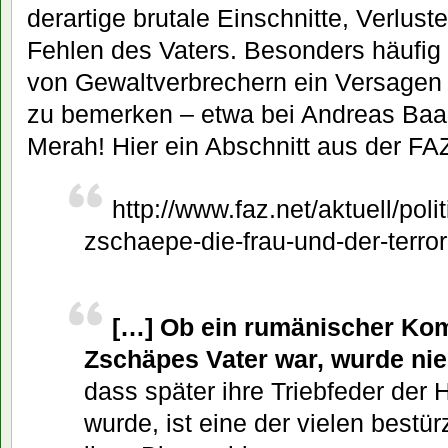
derartige brutale Einschnitte, Verlust
Fehlen des Vaters. Besonders häufig 
von Gewaltverbrechern ein Versagen 
zu bemerken – etwa bei Andreas B
Merah! Hier ein Abschnitt aus der F
http://www.faz.net/aktuell/pol
zschaepe-die-frau-und-der-terro
[…] Ob ein rumänischer Kom
Zschäpes Vater war, wurde nie 
dass später ihre Triebfeder der
wurde, ist eine der vielen bestü