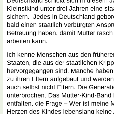
Deutschland schickt sich in diesem J
Kleinstkind unter drei Jahren eine st
sichern. Jedes in Deutschland gebor
bald einen staatlich verbürgten Anspr
Betreuung haben, damit Mutter rasch w
arbeiten kann.
Ich kenne Menschen aus den früheren
Staaten, die aus der staatlichen Kri
hervorgegangen sind. Manche haben
zu ihren Eltern aufgebaut und werde
auch selbst nicht Eltern. Die Generat
unterbrochen. Das Mutter-Kind-Band k
entfalten, die Frage – Wer ist meine M
Herzen des Kindes lebenslang keine 