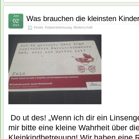
Juni
Was brauchen die kleinsten Kinde
02
2013
Kinder
,
Krippenbetreuung
,
Mutterschaft
Do ut des! „Wenn ich dir ein Linsenge
mir bitte eine kleine Wahrheit über die
Kleinkindbetreuung! Wir haben eine 