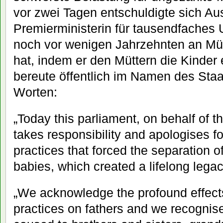
vor zwei Tagen entschuldigte sich Aus
Premierministerin für tausendfaches 
noch vor wenigen Jahrzehnten an Müt
hat, indem er den Müttern die Kinder e
bereute öffentlich im Namen des Staa
Worten:
„Today this parliament, on behalf of t
takes responsibility and apologises fo
practices that forced the separation o
babies, which created a lifelong legac
„We acknowledge the profound effects
practices on fathers and we recognise