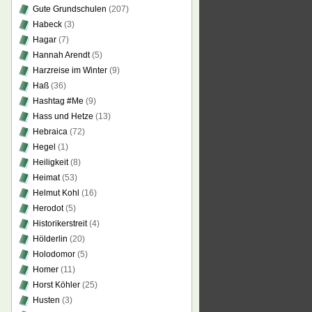
Gute Grundschulen
(207)
Habeck
(3)
Hagar
(7)
Hannah Arendt
(5)
Harzreise im Winter
(9)
Haß
(36)
Hashtag #Me
(9)
Hass und Hetze
(13)
Hebraica
(72)
Hegel
(1)
Heiligkeit
(8)
Heimat
(53)
Helmut Kohl
(16)
Herodot
(5)
Historikerstreit
(4)
Hölderlin
(20)
Holodomor
(5)
Homer
(11)
Horst Köhler
(25)
Husten
(3)