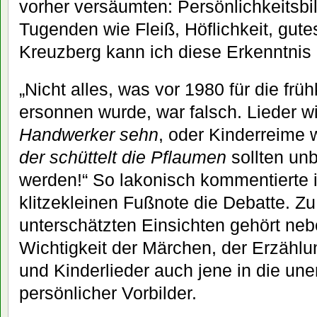
vorher versäumten: Persönlichkeitsb
Tugenden wie Fleiß, Höflichkeit, gut
Kreuzberg kann ich diese Erkenntnis 
„Nicht alles, was vor 1980 für die frü
ersonnen wurde, war falsch. Lieder w
Handwerker sehn
, oder Kinderreime 
der schüttelt die Pflaumen
sollten unb
werden!“ So lakonisch kommentierte ic
klitzekleinen Fußnote die Debatte. Zu
unterschätzten Einsichten gehört nebe
Wichtigkeit der Märchen, der Erzählu
und Kinderlieder auch jene in die une
persönlicher Vorbilder.