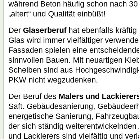
während Beton häufig schon nach 30 
„altert“ und Qualität einbüßt!
Der
Glaserberuf
hat ebenfalls kräfti
Glas wird immer vielfältiger verwende
Fassaden spielen eine entscheidende
sinnvollen Bauen. Mit neuartigen Kle
Scheiben sind aus Hochgeschwindig
PKW nicht wegzudenken.
Der Beruf des
Malers und Lackierer
Saft. Gebäudesanierung, Gebäudeerh
energetische Sanierung, Fahrzeugbau
der sich ständig weiterentwickelnden 
und Lackierers sind vielfältig und ve