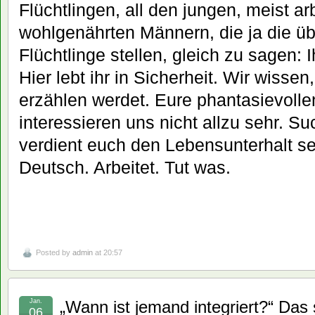
Flüchtlingen, all den jungen, meist ar
wohlgenährten Männern, die ja die ü
Flüchtlinge stellen, gleich zu sagen: 
Hier lebt ihr in Sicherheit. Wir wisse
erzählen werdet. Eure phantasievoll
interessieren uns nicht allzu sehr. Su
verdient euch den Lebensunterhalt se
Deutsch. Arbeitet. Tut was.
Posted by
admin
at 20:57
Jan.
„Wann ist jemand integriert?“ Das
06