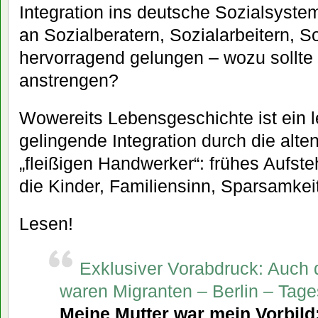
Integration ins deutsche Sozialsystem
an Sozialberatern, Sozialarbeitern, 
hervorragend gelungen – wozu sollte
anstrengen?
Wowereits Lebensgeschichte ist ein l
gelingende Integration durch die alt
„fleißigen Handwerker“: frühes Aufste
die Kinder, Familiensinn, Sparsamkeit
Lesen!
Exklusiver Vorabdruck: Auch 
waren Migranten – Berlin – Tage
Meine Mutter war mein Vorbild