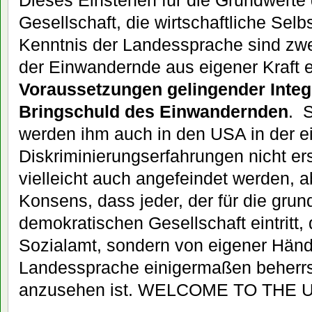
Dieses Einstehen für die Grundwert
Gesellschaft, die wirtschaftliche Selb
Kenntnis der Landessprache sind zwei
der Einwandernde aus eigener Kraft 
Voraussetzungen gelingender Integr
Bringschuld des Einwandernden
. 
werden ihm auch in den USA in der 
Diskriminierungserfahrungen nicht ers
vielleicht auch angefeindet werden, a
Konsens, dass jeder, der für die gru
demokratischen Gesellschaft eintritt,
Sozialamt, sondern von eigener Hände
Landessprache einigermaßen beherrsch
anzusehen ist. WELCOME TO THE 