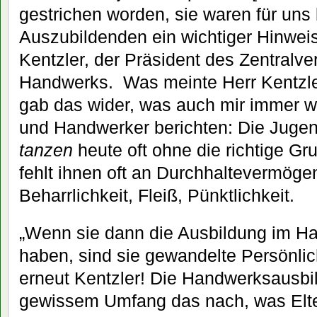
gestrichen worden, sie waren für uns 
Auszubildenden ein wichtiger Hinweis
Kentzler, der Präsident des Zentral
Handwerks. Was meinte Herr Kentzler
gab das wider, was auch mir immer wi
und Handwerker berichten: Die Juge
tanzen
heute oft ohne die richtige Gr
fehlt ihnen oft an Durchhaltevermögen
Beharrlichkeit, Fleiß, Pünktlichkeit.
„Wenn sie dann die Ausbildung im H
haben, sind sie gewandelte Persönli
erneut Kentzler! Die Handwerksausbil
gewissem Umfang das nach, was Elt