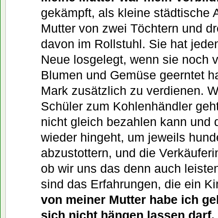
gekämpft, als kleine städtische A
Mutter von zwei Töchtern und dr
davon im Rollstuhl. Sie hat jed
Neue losgelegt, wenn sie noch v
Blumen und Gemüse geerntet ha
Mark zusätzlich zu verdienen. 
Schüler zum Kohlenhändler geht
nicht gleich bezahlen kann und
wieder hingeht, um jeweils hund
abzustottern, und die Verkäuferin
ob wir uns das denn auch leiste
sind das Erfahrungen, die ein Ki
von meiner Mutter habe ich ge
sich nicht hängen lassen darf.