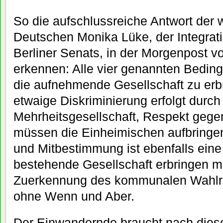
So die aufschlussreiche Antwort der
Deutschen Monika Lüke, der Integrat
Berliner Senats, in der Morgenpost von
erkennen: Alle vier genannten Bedin
die aufnehmende Gesellschaft zu erb
etwaige Diskriminierung erfolgt durch
Mehrheitsgesellschaft, Respekt geg
müssen die Einheimischen aufbringe
und Mitbestimmung ist ebenfalls eine 
bestehende Gesellschaft erbringen m
Zuerkennung des kommunalen Wahlre
ohne Wenn und Aber.
Der Einwandernde braucht nach dies