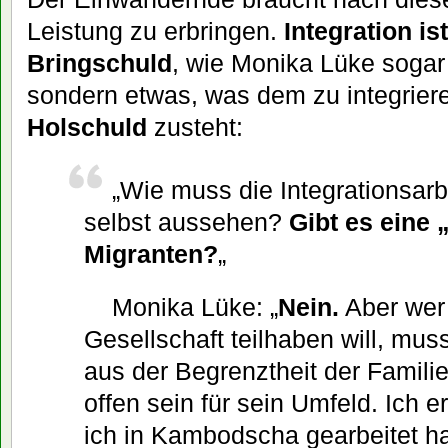
Leistung zu erbringen.
Integration is
Bringschuld
, wie Monika Lüke sogar 
sondern etwas, was dem zu integrie
Holschuld
zusteht:
„Wie muss die Integrationsarb
selbst aussehen?
Gibt es eine 
Migranten?
„
Monika Lüke: „
Nein.
Aber wer
Gesellschaft teilhaben will, mus
aus der Begrenztheit der Famili
offen sein für sein Umfeld. Ich e
ich in Kambodscha gearbeitet ha