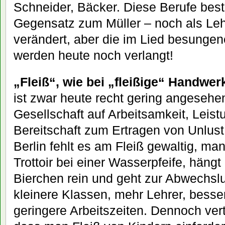
Schneider, Bäcker. Diese Berufe bes
Gegensatz zum Müller – noch als Leh
verändert, aber die im Lied besungen
werden heute noch verlangt!
„Fleiß“, wie bei „fleißige“ Handwer
ist zwar heute recht gering angeseh
Gesellschaft auf Arbeitsamkeit, Leist
Bereitschaft zum Ertragen von Unlust 
Berlin fehlt es am Fleiß gewaltig, man
Trottoir bei einer Wasserpfeife, hängt
Bierchen rein und geht zur Abwechsl
kleinere Klassen, mehr Lehrer, bess
geringere Arbeitszeiten. Dennoch vert