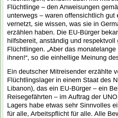
Flüchtlinge – den Anweisungen gemä
unterwegs – waren offensichtlich gut 
vernetzt, sie wissen, was sie in Ger
erzählen haben. Die EU-Bürger bekan
hilfsbereit, anständig und respektvol
Flüchtlingen. „Aber das monatelange
ihnen!“, so die einhellige Meinung de
Ein deutscher Mitreisender erzählte 
Flüchtlingslager in einem Staat des 
Libanon), das ein EU-Bürger – ein B
Reisegefährten – im Auftrag der UNO 
Lagers habe etwas sehr Sinnvolles ein
für alle, Arbeitspflicht für alle. Alle