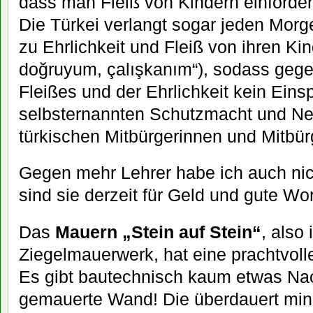
dass man Fleiß von Kindern einforder
Die Türkei verlangt sogar jeden Morg
zu Ehrlichkeit und Fleiß von ihren Kin
doğruyum, çalışkanım“)
, sodass geg
Fleißes und der Ehrlichkeit kein Eins
selbsternannten Schutzmacht und Ne
türkischen Mitbürgerinnen und Mitbürg
Gegen mehr Lehrer habe ich auch nich
sind sie derzeit für Geld und gute Wo
Das
Mauern „Stein auf Stein“
, also
Ziegelmauerwerk, hat eine prachtvoll
Es gibt bautechnisch kaum etwas Nac
gemauerte Wand! Die überdauert min