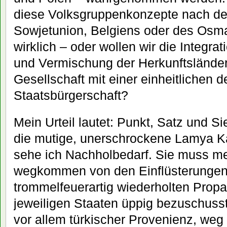
diese Volksgruppenkonzepte nach de
Sowjetunion, Belgiens oder des Osm
wirklich – oder wollen wir die Integrat
und Vermischung der Herkunftslände
Gesellschaft mit einer einheitlichen 
Staatsbürgerschaft?
Mein Urteil lautet: Punkt, Satz und Sie
die mutige, unerschrockene Lamya K
sehe ich Nachholbedarf. Sie muss m
wegkommen von den Einflüsterungen
trommelfeuerartig wiederholten Prop
jeweiligen Staaten üppig bezuschus
vor allem türkischer Provenienz, weg