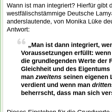
Wann ist man integriert? Hierfür gibt 
westfälischstämmige Deutsche Lamy
anderslautende, von Monika Lüke de
Antwort:
„Man ist dann integriert, we
Voraussetzungen erfüllt: wen
die grundlegenden Werte der Fr
Gleichheit und des Eigentums 
man
zweitens
seinen eigenen 
verdient und wenn man
dritten
beherrscht, dass man sich ver