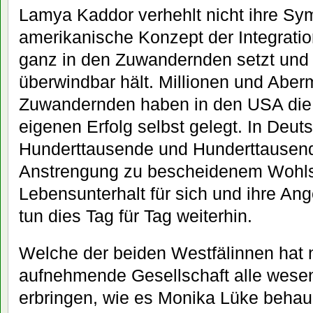
Lamya Kaddor verhehlt nicht ihre Sym
amerikanische Konzept der Integratio
ganz in den Zuwandernden setzt und a
überwindbar hält. Millionen und Aber
Zuwandernden haben in den USA die 
eigenen Erfolg selbst gelegt. In Deu
Hunderttausende und Hunderttausend
Anstrengung zu bescheidenem Wohls
Lebensunterhalt für sich und ihre An
tun dies Tag für Tag weiterhin.
Welche der beiden Westfälinnen hat
aufnehmende Gesellschaft alle wesen
erbringen, wie es Monika Lüke behau