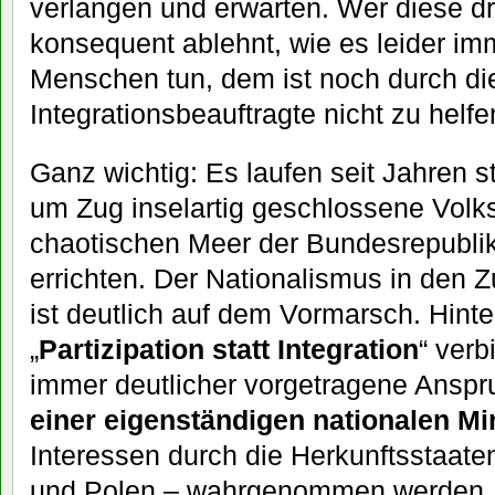
verlangen und erwarten. Wer diese 
konsequent ablehnt, wie es leider imm
Menschen tun, dem ist noch durch di
Integrationsbeauftragte nicht zu helfe
Ganz wichtig: Es laufen seit Jahren
um Zug inselartig geschlossene Volk
chaotischen Meer der Bundesrepubli
errichten. Der Nationalismus in den
ist deutlich auf dem Vormarsch. Hin
„
Partizipation statt Integration
“ verb
immer deutlicher vorgetragene Anspr
einer eigenständigen nationalen Mi
Interessen durch die Herkunftsstaat
und Polen – wahrgenommen werden. 