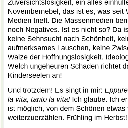
Zuversichtslosigkeit, ein alles einhül
Novembernebel, das ist es, was sei
Medien trieft. Die Massenmedien beri
noch Negatives. Ist es nicht so? Da i
keine Sehnsucht nach Schönheit, kei
aufmerksames Lauschen, keine Zwis
Walze der Hoffnungslosigkeit. Ideolog
Welch ungeheuren Schaden richtet d
Kinderseelen an!
Und trotzdem! Es singt in mir:
Eppure
la vita, tanto la vita!
Ich glaube. Ich e
ist möglich, von dem Schönen etwas
weiterzuerzählen. Frühling im Herbst!