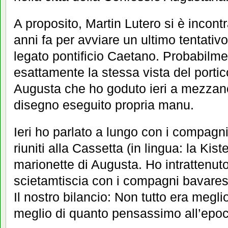
A proposito, Martin Lutero si è incontr
anni fa per avviare un ultimo tentativo 
legato pontificio Caetano. Probabilme
esattamente la stessa vista del portic
Augusta che ho goduto ieri a mezzano
disegno eseguito propria manu.
Ieri ho parlato a lungo con i compagni
riuniti alla Cassetta (in lingua: la Kist
marionette di Augusta. Ho intrattenut
scietamtiscia con i compagni bavaresi
Il nostro bilancio: Non tutto era megl
meglio di quanto pensassimo all’epoc