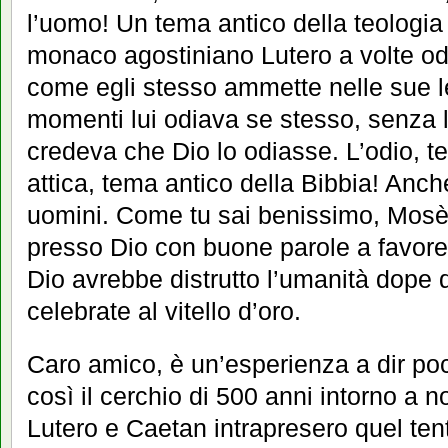
l’uomo! Un tema antico della teologia 
monaco agostiniano Lutero a volte od
come egli stesso ammette nelle sue le
momenti lui odiava se stesso, senza l
credeva che Dio lo odiasse. L’odio, t
attica, tema antico della Bibbia! Anch
uomini. Come tu sai benissimo, Mosè 
presso Dio con buone parole a favore 
Dio avrebbe distrutto l’umanità dope q
celebrate al vitello d’oro.
Caro amico, è un’esperienza a dir poco
così il cerchio di 500 anni intorno a 
Lutero e Caetan intrapresero quel tent