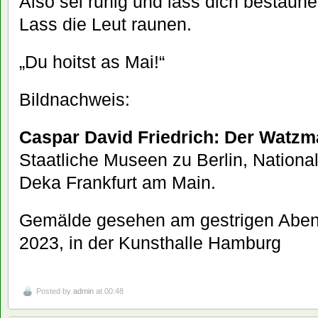
Also sei ruhig und lass dich bestaune
Lass die Leut raunen.
„Du hoitst as Mai!“
Bildnachweis:
Caspar David Friedrich: Der Watzm
Staatliche Museen zu Berlin, National
Deka Frankfurt am Main.
Gemälde gesehen am gestrigen Aben
2023, in der Kunsthalle Hamburg
Posted by
admin
at 00:48