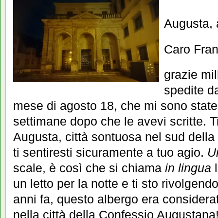
Augusta, 
Caro Fra
grazie mil
spedite d
mese di agosto 18, che mi sono stat
settimane dopo che le avevi scritte. T
Augusta, città sontuosa nel sud della
ti sentiresti sicuramente a tuo agio.
U
scale, è così che si chiama
in lingua
l
un letto per la notte e ti sto rivolgend
anni fa, questo albergo era considerato
nella città della Confessio Augustana