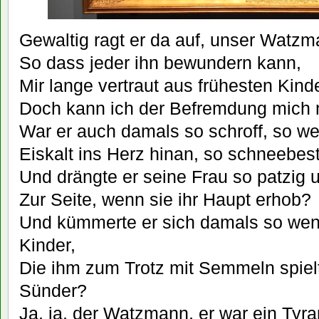
Gewaltig ragt er da auf, unser Watzm
So dass jeder ihn bewundern kann,
Mir lange vertraut aus frühesten Kind
Doch kann ich der Befremdung mich n
War er auch damals so schroff, so we
Eiskalt ins Herz hinan, so schneebe
Und drängte er seine Frau so patzig 
Zur Seite, wenn sie ihr Haupt erhob?
Und kümmerte er sich damals so wen
Kinder,
Die ihm zum Trotz mit Semmeln spielt
Sünder?
Ja, ja, der Watzmann, er war ein Tyra