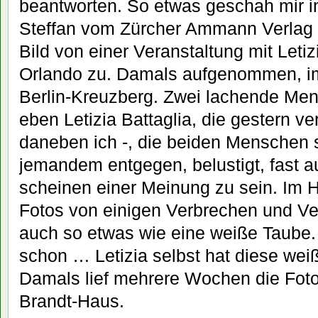
beantworten. So etwas geschah mir i
Steffan vom Zürcher Ammann Verlag 
Bild von einer Veranstaltung mit Leti
Orlando zu. Damals aufgenommen, im
Berlin-Kreuzberg. Zwei lachende Men
eben Letizia Battaglia, die gestern v
daneben ich -, die beiden Menschen s
jemandem entgegen, belustigt, fast 
scheinen einer Meinung zu sein. Im H
Fotos von einigen Verbrechen und Ve
auch so etwas wie eine weiße Taube. 
schon … Letizia selbst hat diese w
Damals lief mehrere Wochen die Foto
Brandt-Haus.