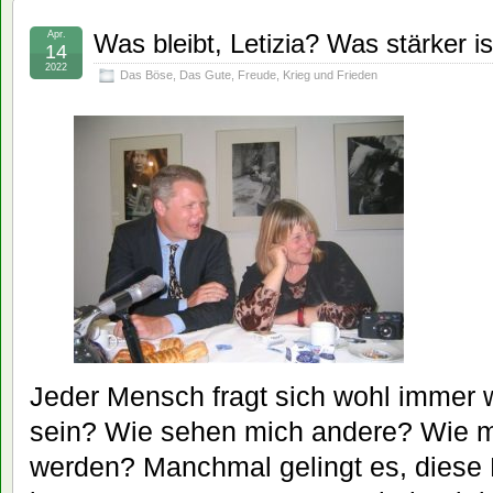
Apr.
Was bleibt, Letizia? Was stärker is
14
2022
Das Böse
,
Das Gute
,
Freude
,
Krieg und Frieden
Jeder Mensch fragt sich wohl immer 
sein? Wie sehen mich andere? Wie 
werden? Manchmal gelingt es, diese 