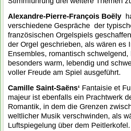
Stimmführung drei weitere Themen z
Alexandre-Pierre-François Boëly
ha
verschiedene Gespräche der typisch
französischen Orgelspiels geschaffen 
der Orgel geschrieben, als wären es 
Ensembles, romantisch schwelgend, 
besonders warm, lebendig und schwelg
voller Freude am Spiel ausgeführt.
Camille Saint-Saëns‘
Fantaisie et 
majeur ist ebenfalls ein Prachtwerk d
Romantik, in dem die Grenzen zwisch
weltlicher Musik verschwinden, als wä
Luftspiegelung über dem Peitlerkofel.