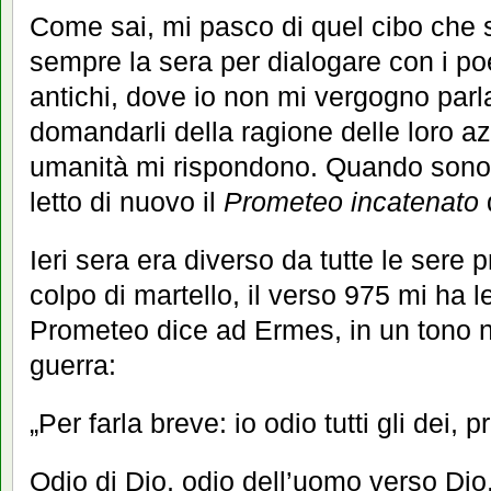
Come sai, mi pasco di quel cibo che s
sempre la sera per dialogare con i poe
antichi, dove io non mi vergogno parl
domandarli della ragione delle loro azi
umanità mi rispondono. Quando sono t
letto di nuovo il
Prometeo incatenato
Ieri sera era diverso da tutte le sere
colpo di martello, il verso 975 mi ha 
Prometeo dice ad Ermes, in un tono 
guerra:
„Per farla breve: io odio tutti gli dei, pr
Odio di Dio, odio dell’uomo verso Dio,