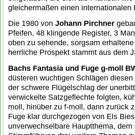
gleichermaßen einen
internationalen
Die 1980 von
Johann Pirchner
gebau
Pfeifen, 48 klingende Register, 3 Man
oben zu sehende, sorgsam erhaltene 
herrliche Prospekt stammt aus dem J
Bachs Fantasia und Fuge g-moll B
düsteren wuchtigen Schlägen diesen
der schwere Flügelschlag der unerbitt
verwickelte Satzgeflechte folgten, k
moll, hinüber zu f-moll, dann zurück 
Fuge klar durchgezogen von Els Bie
unverwechselbare Hauptthema, dem in