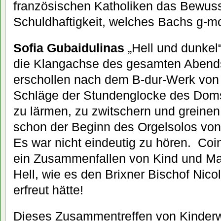
französischen Katholiken das Bewuss
Schuldhaftigkeit, welches Bachs g-mo
Sofia Gubaidulinas
„Hell und dunkel“
die Klangachse des gesamten Abend
erschollen nach dem B-dur-Werk vo
Schläge der Stundenglocke des Doms,
zu lärmen, zu zwitschern und greinen
schon der Beginn des Orgelsolos vo
Es war nicht eindeutig zu hören. Coi
ein Zusammenfallen von Kind und Ma
Hell, wie es den Brixner Bischof Nic
erfreut hätte!
Dieses Zusammentreffen von Kinderw