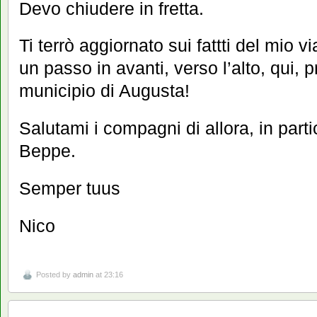
Devo chiudere in fretta.
Ti terrò aggiornato sui fattti del mio 
un passo in avanti, verso l’alto, qui, p
municipio di Augusta!
Salutami i compagni di allora, in parti
Beppe.
Semper tuus
Nico
Posted by
admin
at 23:16