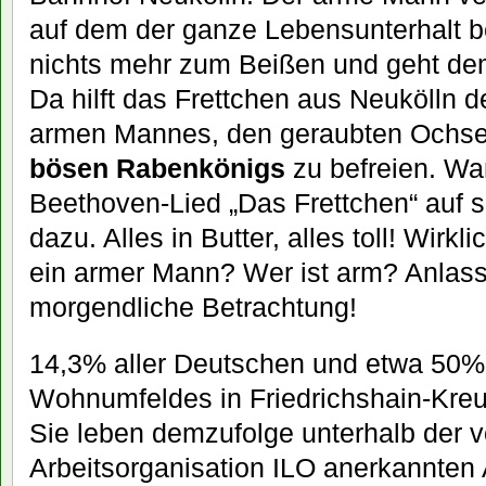
auf dem der ganze Lebensunterhalt be
nichts mehr zum Beißen und geht d
Da hilft das Frettchen aus Neukölln 
armen Mannes, den geraubten Ochse
bösen Rabenkönigs
zu befreien. Wan
Beethoven-Lied „Das Frettchen“ auf 
dazu. Alles in Butter, alles toll! Wirk
ein armer Mann? Wer ist arm? Anlass
morgendliche Betrachtung!
14,3% aller Deutschen und etwa 50%
Wohnumfeldes in Friedrichshain-Kreu
Sie leben demzufolge unterhalb der v
Arbeitsorganisation ILO anerkannten