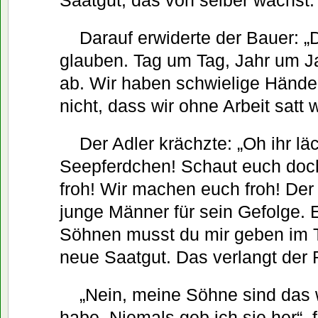
Saatgut, das von selber wächst.
Darauf erwiderte der Bauer: „
glauben. Tag um Tag, Jahr um Ja
ab. Wir haben schwielige Hände.
nicht, dass wir ohne Arbeit satt
Der Adler krächzte: „Oh ihr lä
Seepferdchen! Schaut euch doch 
froh! Wir machen euch froh! De
junge Männer für sein Gefolge. 
Söhnen musst du mir geben im T
neue Saatgut. Das verlangt der
„Nein, meine Söhne sind das w
habe. Niemals geb ich sie her“, 