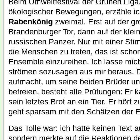
Beim Umweltfestival der Grünen Lig
ökologischer Bewegungen, erzähle i
Rabenkönig
zweimal. Erst auf der g
Brandenburger Tor, dann auf der kle
russischen Panzer. Nur mit einer Sti
die Menschen zu treten, das ist schon
Ensemble einzureihen. Ich lasse mic
strömen sozusagen aus mir heraus. D
aufmacht, um seine beiden Brüder u
befreien, besteht alle Prüfungen: Er k
sein letztes Brot an ein Tier. Er hört z
geht sparsam mit den Schätzen der 
Das Tolle war: ich hatte keinen Text 
sondern merkte auf die Reaktionen 