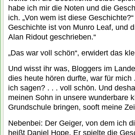
habe ich mir die Noten und die Geschi
ich. „Von wem ist diese Geschichte?“ 
Geschichte ist von Munro Leaf, und d
Alan Ridout geschrieben.“
„Das war voll schön“, erwidert das kl
Und wisst ihr was, Bloggers im Land
dies heute hören durfte, war für mich . 
ich sagen? . . . voll schön. Und desh
meinen Sohn in unsere wunderbare k
Grundschule bringen, sooft meine Zeit
Nebenbei: Der Geiger, von dem ich di
heißt Daniel Hope. Er spielte die Ges