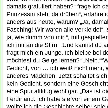
damals gratuliert haben?“ frage ich d
Prinzessin steht da drüben“, erfahre ic
anders aus heute, warum? „Ja, damal
Fasching! Wir waren alle verkleidet“,
ja, wie dumm von mir!“, mit gespielt
ich mir an die Stirn. „Und kannst du a
fragt mich ein Junge. Ich bleibe bei d
möchtest du Geige lernen?“ „Nein.““W
Gedicht, von … ich weiß nicht mehr, wi
anderes Mädchen. Jetzt schaltet sich
kein Gedicht, sondern eine Geschicht
eine Spur altklug wohl gar. „Das ist 
Ferdinand. Ich habe sie von einem G
wollte ich die Geschichte selber spie