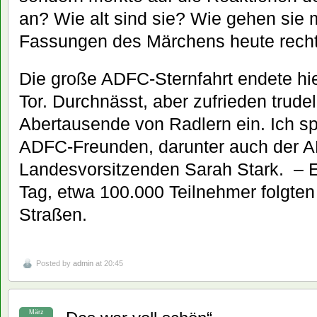
an? Wie alt sind sie? Wie gehen sie 
Fassungen des Märchens heute recht 
Die große ADFC-Sternfahrt endete h
Tor. Durchnässt, aber zufrieden trud
Abertausende von Radlern ein. Ich sp
ADFC-Freunden, darunter auch der 
Landesvorsitzenden Sarah Stark. – Es
Tag, etwa 100.000 Teilnehmer folgten
Straßen.
Posted by
admin
at 20:45
März