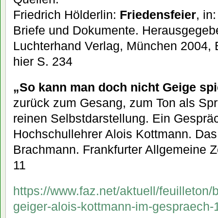
Friedrich Hölderlin:
Friedensfeier
, in
Briefe und Dokumente. Herausgegeben
Luchterhand Verlag, München 2004, B
hier S. 234
„So kann man doch nicht Geige spi
zurück zum Gesang, zum Ton als Spr
reinen Selbstdarstellung. Ein Gesprä
Hochschullehrer Alois Kottmann. Das
Brachmann. Frankfurter Allgemeine Ze
11
https://www.faz.net/aktuell/feuilleton
geiger-alois-kottmann-im-gespraech