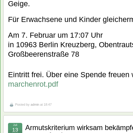
Geige.
Für Erwachsene und Kinder gleicher
Am 7. Februar um 17:07 Uhr
in 10963 Berlin Kreuzberg, Obentraut
Großbeerenstraße 78
Eintritt frei. Über eine Spende freuen 
marchenrot.pdf
Posted by
admin
at 18:47
Juli
Armutskriterium wirksam bekämpfe
13