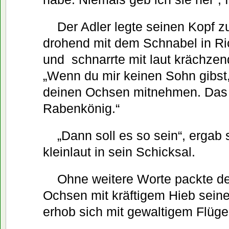
Der Adler legte seinen Kopf zu
drohend mit dem Schnabel in R
und schnarrte mit laut krächze
„Wenn du mir keinen Sohn gibst
deinen Ochsen mitnehmen. Das b
Rabenkönig.“
„Dann soll es so sein“, ergab 
kleinlaut in sein Schicksal.
Ohne weitere Worte packte de
Ochsen mit kräftigem Hieb sein
erhob sich mit gewaltigem Flüg