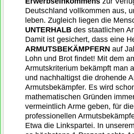
Erwerbseinkommens
zur Verfü
Deutschland vollkommen aus, u
leben. Zugleich liegen die Mens
UNTERHALB
des staatlichen A
Damit ist gesichert, dass eine 
ARMUTSBEKÄMPFERN
auf Ja
Lohn und Brot findet! Mit dem a
Armutskriterium bekämpft man a
und nachhaltigst die drohende Ar
Armutsbekämpfer. Es wird scho
mathematischen Gründen imme
vermeintlich Arme geben, für die
professionellen Armutsbekämpf
Etwa die Linkspartei. In unserem