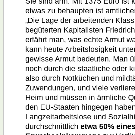
Sie sind arm. Mit 1375 Euro ist 
etwas zu behaupten ist amtliche
„Die Lage der arbeitenden Klas
begüterten Kapitalisten Friedric
erfährt man, was echte Armut w
kann heute Arbeitslosigkeit unt
gewisse Armut bedeuten. Man üb
noch durch die staatliche oder k
also durch Notküchen und mildtä
Zuwendungen, und viele verlier
Heim und müssen in ärmliche Qu
den EU-Staaten hingegen habe
Langzeitarbeitslose und Sozialh
durchschnittlich
etwa 50% eine