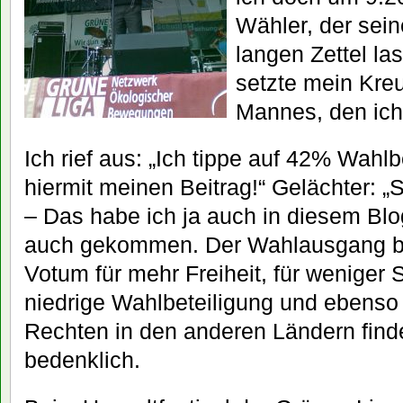
Wähler, der sei
langen Zettel la
setzte mein Kreu
Mannes, den ich
Ich rief aus: „Ich tippe auf 42% Wahlb
hiermit meinen Beitrag!“ Gelächter: „S
– Das habe ich ja auch in diesem Blo
auch gekommen. Der Wahlausgang be
Votum für mehr Freiheit, für weniger 
niedrige Wahlbeteiligung und ebenso
Rechten in den anderen Ländern finde
bedenklich.