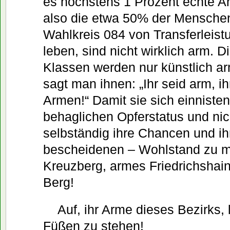
es höchstens 1 Prozent echte Ar
also die etwa 50% der Menschen,
Wahlkreis 084 von Transferleist
leben, sind nicht wirklich arm. D
Klassen werden nur künstlich a
sagt man ihnen: „Ihr seid arm, ih
Armen!“ Damit sie sich einnisten
behaglichen Opferstatus und nic
selbständig ihre Chancen und ih
bescheidenen – Wohlstand zu 
Kreuzberg, armes Friedrichshai
Berg!
Auf, ihr Arme dieses Bezirks, 
Füßen zu stehen!