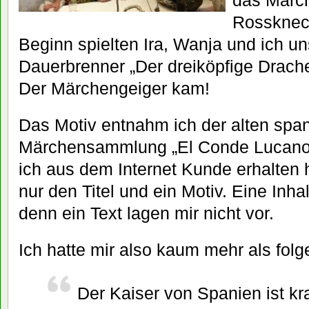
das Märch
Rossknech
Beginn spielten Ira, Wanja und ich un
Dauerbrenner „Der dreiköpfige Drache
Der Märchengeiger kam!
Das Motiv entnahm ich der alten spa
Märchensammlung „El Conde Lucanor
ich aus dem Internet Kunde erhalten 
nur den Titel und ein Motiv. Eine In
denn ein Text lagen mir nicht vor.
Ich hatte mir also kaum mehr als fol
Der Kaiser von Spanien ist k