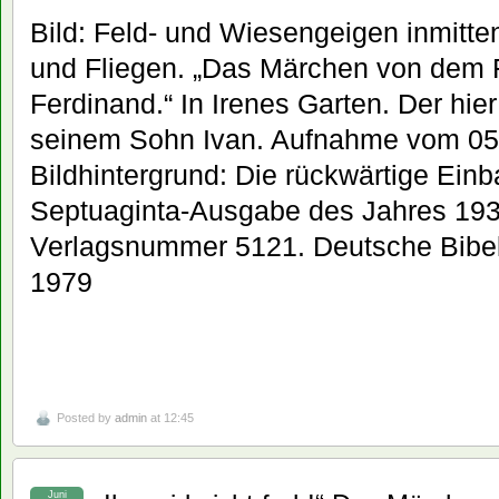
Bild: Feld- und Wiesengeigen inmit
und Fliegen. „Das Märchen von dem F
Ferdinand.“ In Irenes Garten. Der hie
seinem Sohn Ivan. Aufnahme vom 05
Bildhintergrund: Die rückwärtige Ein
Septuaginta-Ausgabe des Jahres 1935
Verlagsnummer 5121. Deutsche Bibelg
1979
Posted by
admin
at 12:45
Juni