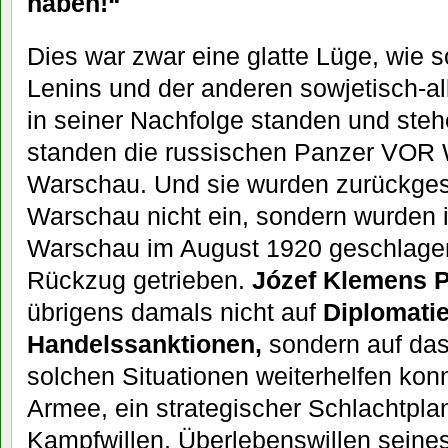
haben!“
Dies war zwar eine glatte Lüge, wie 
Lenins und der anderen sowjetisch-al
in seiner Nachfolge standen und ste
standen die russischen Panzer VOR 
Warschau. Und sie wurden zurückge
Warschau nicht ein, sondern wurden i
Warschau im August 1920 geschlagen,
Rückzug getrieben.
Józef Klemens P
übrigens damals nicht auf
Diplomatie
Handelssanktionen,
sondern auf das 
solchen Situationen weiterhelfen konn
Armee, ein strategischer Schlachtpla
Kampfwillen, Überlebenswillen seine