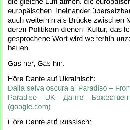
die gleiche Luft atmen, die europäisch
europäischen, ineinander übersetzb
auch weiterhin als Brücke zwischen
deren Politikern dienen. Kultur, das le
gesprochene Wort wird weiterhin unz
bauen.
Gas her, Gas hin.
Höre Dante auf Ukrainisch:
Dalla selva oscura al Paradiso – Fro
Paradise – UK – Данте – Божествен
(google.com)
Höre Dante auf Russisch: