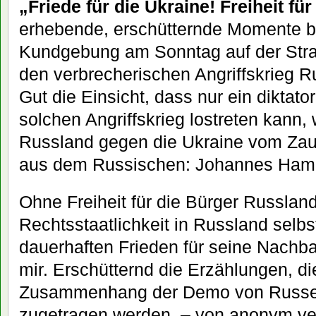
„Friede für die Ukraine! Freiheit fü
erhebende, erschütternde Momente b
Kundgebung am Sonntag auf der Stra
den verbrecherischen Angriffskrieg R
Gut die Einsicht, dass nur ein diktat
solchen Angriffskrieg lostreten kann,
Russland gegen die Ukraine vom Zau
aus dem Russischen: Johannes Ham
Ohne Freiheit für die Bürger Russlan
Rechtsstaatlichkeit in Russland selb
dauerhaften Frieden für seine Nachba
mir. Erschütternd die Erzählungen, di
Zusammenhang der Demo von Russen
zugetragen werden, – von anonym ve