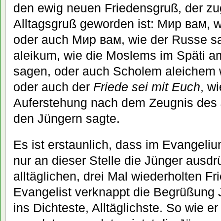
den ewig neuen Friedensgruß, der zu
Alltagsgruß geworden ist: Мир вам, w
oder auch Мир вам, wie der Russe s
aleikum, wie die Moslems im Späti a
sagen, oder auch Scholem aleichem 
oder auch der
Friede sei mit Euch
, w
Auferstehung nach dem Zeugnis des 
den Jüngern sagte.
Es ist erstaunlich, dass im Evangel
nur an dieser Stelle die Jünger ausdr
alltäglichen, drei Mal wiederholten F
Evangelist verknappt die Begrüßung 
ins Dichteste, Alltäglichste. So wie e