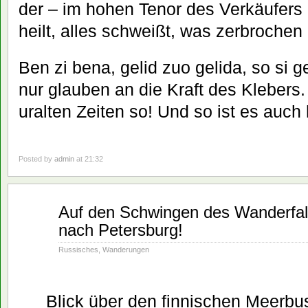
der – im hohen Tenor des Verkäufers 
heilt, alles schweißt, was zerbrochen i
Ben zi bena, gelid zuo gelida, so si 
nur glauben an die Kraft des Klebers
uralten Zeiten so! Und so ist es auch
Posted by
admin
at 21:32
Aug.
Auf den Schwingen des Wanderfa
11
nach Petersburg!
2019
Russisches
,
Wanderungen
Blick über den finnischen Meerbu