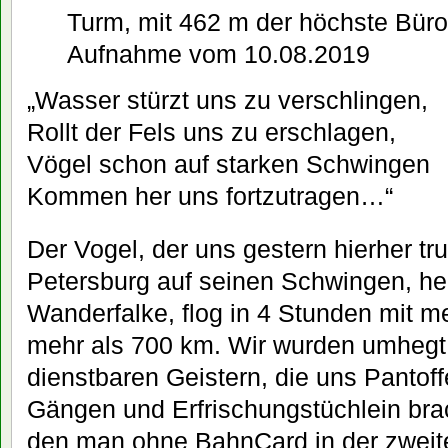
Turm, mit 462 m der höchste Bür
Aufnahme vom 10.08.2019
„Wasser stürzt uns zu verschlingen,
Rollt der Fels uns zu erschlagen,
Vögel schon auf starken Schwingen
Kommen her uns fortzutragen…“
Der Vogel, der uns gestern hierher t
Petersburg auf seinen Schwingen, he
Wanderfalke, flog in 4 Stunden mit m
mehr als 700 km. Wir wurden umhegt
dienstbaren Geistern, die uns Pantoff
Gängen und Erfrischungstüchlein bra
den man ohne BahnCard in der zweit