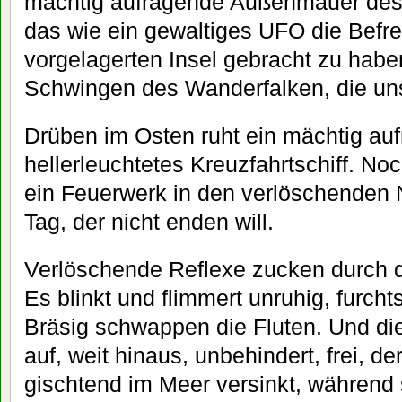
mächtig aufragende Außenmauer des 
das wie ein gewaltiges UFO die Befre
vorgelagerten Insel gebracht zu habe
Schwingen des Wanderfalken, die uns
Drüben im Osten ruht ein mächtig au
hellerleuchtetes Kreuzfahrtschiff. Noch
ein Feuerwerk in den verlöschenden
Tag, der nicht enden will.
Verlöschende Reflexe zucken durch d
Es blinkt und flimmert unruhig, furcht
Bräsig schwappen die Fluten. Und di
auf, weit hinaus, unbehindert, frei, d
gischtend im Meer versinkt, während s