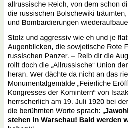
allrussische Reich, von dem schon d
die russischen Bolschewiki träumten
und Bombardierungen wiederaufbaue
Stolz und aggressiv wie eh und je flat
Augenblicken, die sowjetische Rote
russischen Panzer. – Reib dir die Auge
rollt doch die „Allrussische“ Union de
heran. Wer dächte da nicht an das ri
Monumentalgemälde „Feierliche Eröff
Kongresses der Komintern“ von Isaak
herrscherlich am 19. Juli 1920 bei der
die berühmten Worte sprach: „
Jawohl
stehen in Warschau! Bald werden w