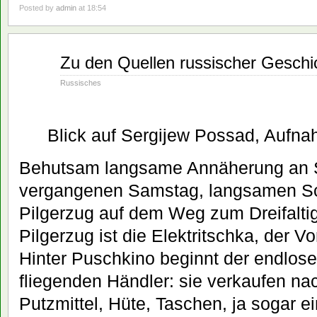
Posted by
admin
at 18:54
Aug.
Zu den Quellen russischer Geschi
21
2019
Russisches
Blick auf Sergijew Possad, Aufn
Behutsam langsame Annäherung an 
vergangenen Samstag, langsamen Schr
Pilgerzug auf dem Weg zum Dreifaltig
Pilgerzug ist die Elektritschka, der 
Hinter Puschkino beginnt der endlos
fliegenden Händler: sie verkaufen na
Putzmittel, Hüte, Taschen, ja sogar e