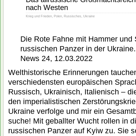
12
nach Westen
2022
Krieg und Frieden
,
Polen
,
Russisches
,
Ukraine
Die Rote Fahne mit Hammer und S
russischen Panzer in der Ukraine
News 24, 12.03.2022
Welthistorische Erinnerungen tauchen
verschiedensten europäischen Sprac
Russisch, Ukrainisch, Italienisch – di
den imperialistischen Zerstörungskri
Ukraine verfolge und mir ein Gesamtb
suche! Mit geballter Wucht rollen in 
russischen Panzer auf Kyiw zu. Sie s