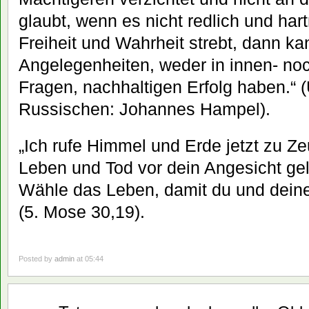
glaubt, wenn es nicht redlich und har
Freiheit und Wahrheit strebt, dann ka
Angelegenheiten, weder in innen- noc
Fragen, nachhaltigen Erfolg haben.“
Russischen: Johannes Hampel).
„Ich rufe Himmel und Erde jetzt zu Z
Leben und Tod vor dein Angesicht ge
Wähle das Leben, damit du und dei
(5. Mose 30,19).
Posted by
admin
at 05:44
März