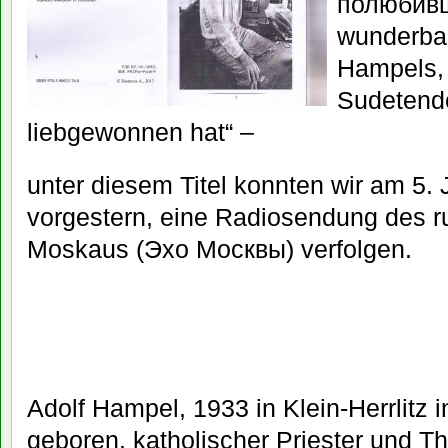
полюбивш
wunderba
Hampels,
Sudetend
liebgewonnen hat“ –
unter diesem Titel konnten wir am 5. J
vorgestern, eine Radiosendung des 
Moskaus (Эхо Москвы) verfolgen.
Adolf Hampel, 1933 in Klein-Herrlitz
geboren, katholischer Priester und Th