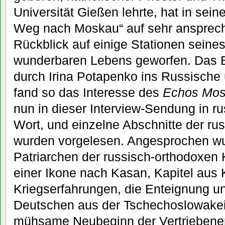
Universität Gießen lehrte, hat in sei
Weg nach Moskau“ auf sehr ansprec
Rückblick auf einige Stationen seines
wunderbaren Lebens geworfen. Das Bu
durch Irina Potapenko ins Russische
fand so das Interesse des
Echos Mos
nun in dieser Interview-Sendung in r
Wort, und einzelne Abschnitte der r
wurden vorgelesen. Angesprochen w
Patriarchen der russisch-orthodoxen 
einer Ikone nach Kasan, Kapitel aus 
Kriegserfahrungen, die Enteignung un
Deutschen aus der Tschechoslowakei
mühsame Neubeginn der Vertriebene