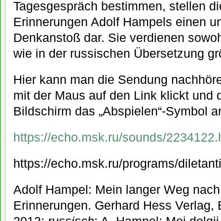
Tagesgespräch bestimmen, stellen di
Erinnerungen Adolf Hampels einen u
Denkanstoß dar. Sie verdienen sowoh
wie in der russischen Übersetzung g
Hier kann man die Sendung nachhöre
mit der Maus auf den Link klickt un
Bildschirm das „Abspielen“-Symbol an
https://echo.msk.ru/sounds/2234122.
https://echo.msk.ru/programs/diletan
Adolf Hampel: Mein langer Weg nac
Erinnerungen. Gerhard Hess Verlag,
2012;
russisch
: A. Hampel: Moi dolgi