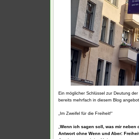
Ein möglicher Schlüssel zur Deutung de
bereits mehrfach in diesem Blog angebote
„Im Zweifel für die Freiheit!“
„
Wenn ich sagen soll, was mir neben d
Antwort ohne Wenn und Aber: Freiheit. 