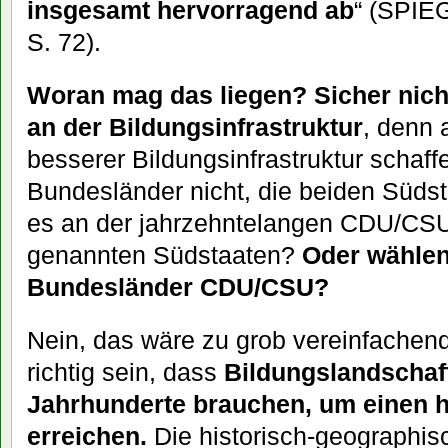
insgesamt hervorragend ab
“ (SPIEG
S. 72).
Woran mag das liegen? Sicher nich
an der Bildungsinfrastruktur
, denn 
besserer Bildungsinfrastruktur schaf
Bundesländer nicht, die beiden Südst
es an der jahrzehntelangen CDU/CSU-
genannten Südstaaten?
Oder wählen
Bundesländer CDU/CSU?
Nein, das wäre zu grob vereinfachen
richtig sein, dass
Bildungslandschaf
Jahrhunderte brauchen, um einen 
erreichen.
Die historisch-geographisc