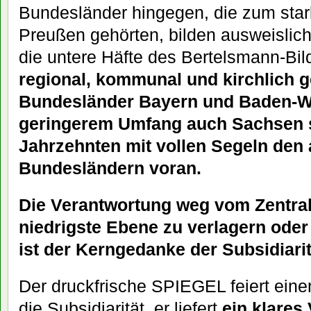
Bundesländer hingegen, die zum stark
Preußen gehörten, bilden ausweislic
die untere Häfte des Bertelsmann-Bi
regional, kommunal und kirchlich 
Bundesländer Bayern und Baden-Wü
geringerem Umfang auch Sachsen s
Jahrzehnten mit vollen Segeln den
Bundesländern voran.
Die Verantwortung weg vom Zentrals
niedrigste Ebene zu verlagern oder 
ist der Kerngedanke der Subsidiarit
Der druckfrische SPIEGEL feiert einen
die Subsidiarität, er liefert
ein klares