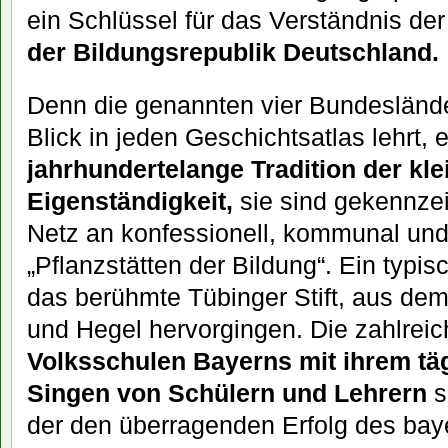
ein Schlüssel für das Verständnis de
der Bildungsrepublik Deutschland.
Denn die genannten vier Bundesländer
Blick in jeden Geschichtsatlas lehrt,
jahrhundertelange Tradition der kl
Eigenständigkeit,
sie sind gekennzei
Netz an konfessionell, kommunal und
„Pflanzstätten der Bildung“. Ein typisc
das berühmte Tübinger Stift, aus dem 
und Hegel hervorgingen. Die zahlrei
Volksschulen Bayerns mit ihrem t
Singen von Schülern und Lehrern
s
der den überragenden Erfolg des ba