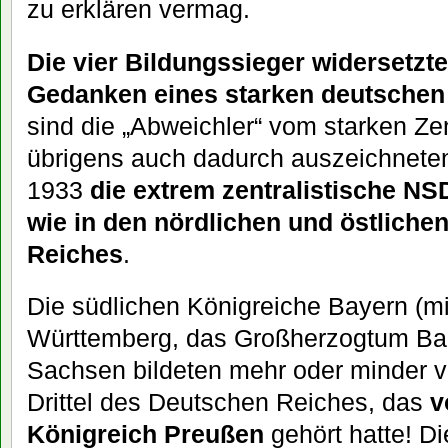
zu erklären vermag.
Die vier Bildungssieger widersetzt
Gedanken eines starken deutschen 
sind die „Abweichler“ vom starken Zen
übrigens auch dadurch auszeichneten
1933
die extrem zentralistische NS
wie in den nördlichen und östliche
Reiches
.
Die südlichen Königreiche Bayern (mi
Württemberg, das Großherzogtum Ba
Sachsen bildeten mehr oder minder v
Drittel des Deutschen Reiches, das
v
Königreich Preußen
gehört hatte! D