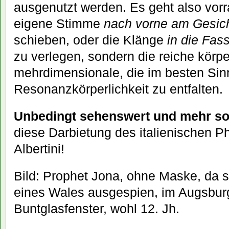
ausgenutzt werden. Es geht also vorr
eigene Stimme
nach vorne am Gesic
schieben, oder die Klänge
in die Fas
zu verlegen, sondern die reiche körp
mehrdimensionale, die im besten Si
Resonanzkörperlichkeit zu entfalten.
Unbedingt sehenswert und mehr so
diese Darbietung des italienischen P
Albertini!
Bild: Prophet Jona, ohne Maske, da 
eines Wales ausgespien, im Augsbur
Buntglasfenster, wohl 12. Jh.