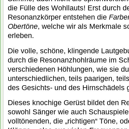
die Fülle des Wohllauts! Erst durch d
Resonanzkörper entstehen die
Farbe
Obertöne
, welche wir als Merkmale
erleben.
Die volle, schöne, klingende Lautgeb
durch die Resonanzhohlräume im Sch
verschiedenen Höhlungen, wie sie du
unterschiedlichen, teils paarigen, te
des Gesichts- und des Hirnschädels 
Dieses knochige Gerüst bildet den R
sowohl Sänger wie auch Schauspieler
volltönenden, die „richtigen“ Töne, od