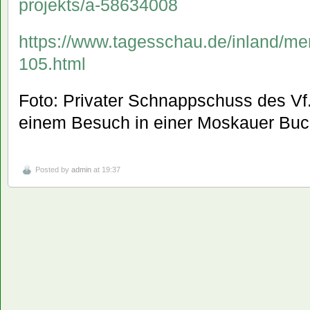
projekts/a-58634008
https://www.tagesschau.de/inland/me
105.html
Foto: Privater Schnappschuss des Vf
einem Besuch in einer Moskauer Bu
Posted by
admin
at 19:37