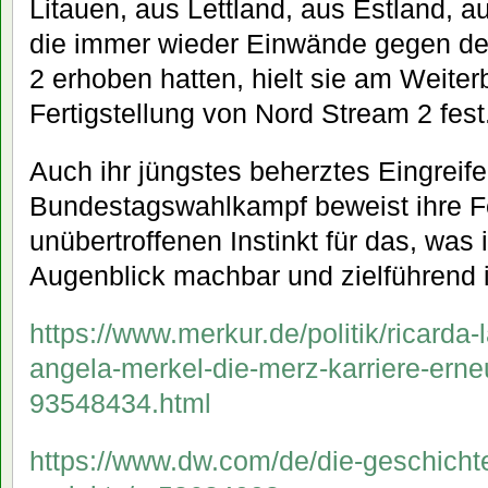
Litauen, aus Lettland, aus Estland, 
die immer wieder Einwände gegen d
2 erhoben hatten, hielt sie am Weite
Fertigstellung von Nord Stream 2 fest
Auch ihr jüngstes beherztes Eingreife
Bundestagswahlkampf beweist ihre Fes
unübertroffenen Instinkt für das, wa
Augenblick machbar und zielführend i
https://www.merkur.de/politik/ricarda-
angela-merkel-die-merz-karriere-erne
93548434.html
https://www.dw.com/de/die-geschicht