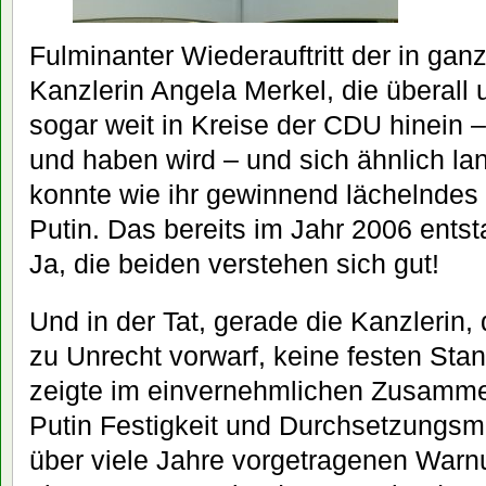
Fulminanter Wiederauftritt der in gan
Kanzlerin Angela Merkel, die überall u
sogar weit in Kreise der CDU hinein –
und haben wird – und sich ähnlich la
konnte wie ihr gewinnend lächelnde
Putin. Das bereits im Jahr 2006 ents
Ja, die beiden verstehen sich gut!
Und in der Tat, gerade die Kanzlerin
zu Unrecht vorwarf, keine festen Sta
zeigte im einvernehmlichen Zusamme
Putin Festigkeit und Durchsetzungsm
über viele Jahre vorgetragenen Warn