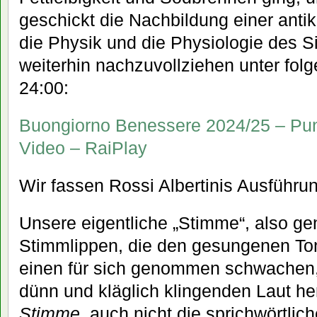
geschickt die Nachbildung einer ant
die Physik und die Physiologie des S
weiterhin nachzuvollziehen unter fol
24:00:
Buongiorno Benessere 2024/25 – Pun
Video – RaiPlay
Wir fassen Rossi Albertinis Ausfüh
Unsere eigentliche „Stimme“, also ge
Stimmlippen, die den gesungenen To
einen für sich genommen schwachen,
dünn und kläglich klingenden Laut he
Stimme,
auch nicht die sprichwörtlic