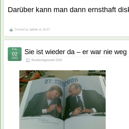
Darüber kann man dann ernsthaft disk
Posted by
admin
at 18:47
Feb.
Sie ist wieder da – er war nie weg
02
2025
Bundestagswahl 2025