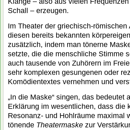
Klänge – also aus vielen Frequenz
Schall – erzeugen.
Im Theater der griechisch-römischen 
diesen bereits bekannten körpereige
zusätzlich, indem man tönerne Maske
setzte, die die menschliche Stimme s
auch tausende von Zuhörern im Freie
sehr komplexen gesungenen oder rezi
Komödientextes vernehmen und vers
„In die Maske“ singen, das bedeutet a
Erklärung im wesentlichen, dass die 
Resonanz- und Hohlräume maximal wi
tönende
Theatermaske
zur Verstärku