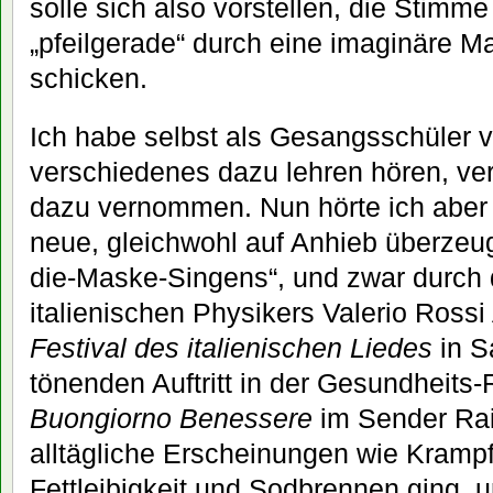
solle sich also vorstellen, die Stimme
„pfeilgerade“ durch eine imaginäre 
schicken.
Ich habe selbst als Gesangsschüler 
verschiedenes dazu lehren hören, v
dazu vernommen. Nun hörte ich aber 
neue, gleichwohl auf Anhieb überzeu
die-Maske-Singens“, und zwar durch
italienischen Physikers Valerio Rossi 
Festival des italienischen Liedes
in S
tönenden Auftritt in der Gesundheit
Buongiorno Benessere
im Sender Rai
alltägliche Erscheinungen wie Krampf
Fettleibigkeit und Sodbrennen ging, un