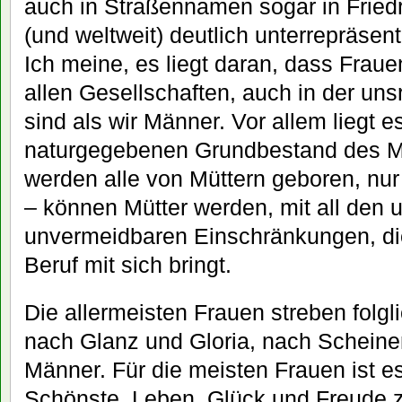
auch in Straßennamen sogar in Fried
(und weltweit) deutlich unterrepräsent
Ich meine, es liegt daran, dass Fraue
allen Gesellschaften, auch in der un
sind als wir Männer. Vor allem liegt 
naturgegebenen Grundbestand des M
werden alle von Müttern geboren, nur
– können Mütter werden, mit all den
unvermeidbaren Einschränkungen, die
Beruf mit sich bringt.
Die allermeisten Frauen streben folgl
nach Glanz und Gloria, nach Scheine
Männer. Für die meisten Frauen ist 
Schönste, Leben, Glück und Freude 