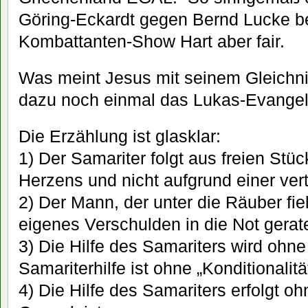
Göring-Eckardt gegen Bernd Lucke be
Kombattanten-Show Hart aber fair.
Was meint Jesus mit seinem Gleichn
dazu noch einmal das Lukas-Evangel
Die Erzählung ist glasklar:
1) Der Samariter folgt aus freien St
Herzens und nicht aufgrund einer ver
2) Der Mann, der unter die Räuber fiel
eigenes Verschulden in die Not gerat
3) Die Hilfe des Samariters wird ohn
Samariterhilfe ist ohne „Konditionalität
4) Die Hilfe des Samariters erfolgt o