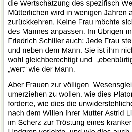
die Wertschätzung des spezifisch We
Mütterlichen wird in wenigen Jahren
zurückkehren. Keine Frau möchte sic
des Mannes anpassen. Im Übrigen me
Friedrich Schiller auch: Jede Frau st
und neben dem Mann. Sie ist ihm nicht
wohl gleichberechtigt und
„ebenbürtig
„wert“ wie der Mann.
Aber Frauen zur völligen
Wesensglei
umerziehen zu wollen, wie dies Plato
forderte, wie dies die unwiderstehlich
nach dem Willen ihrer Mutter Astrid 
im Scherz zur Tröstung eines kranken
Lindgren vorlebte, und wie dies auc