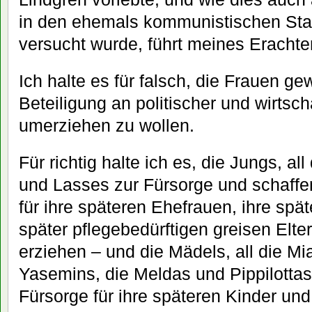
in den ehemals kommunistischen Sta
versucht wurde, führt meines Erachtens
Ich halte es für falsch, die Frauen g
Beteiligung an politischer und wirtsch
umerziehen zu wollen.
Für richtig halte ich es, die Jungs, al
und Lasses zur Fürsorge und schaffe
für ihre späteren Ehefrauen, ihre spä
später pflegebedürftigen greisen Elt
erziehen – und die Mädels, all die M
Yasemins, die Meldas und Pippilottas
Fürsorge für ihre späteren Kinder und