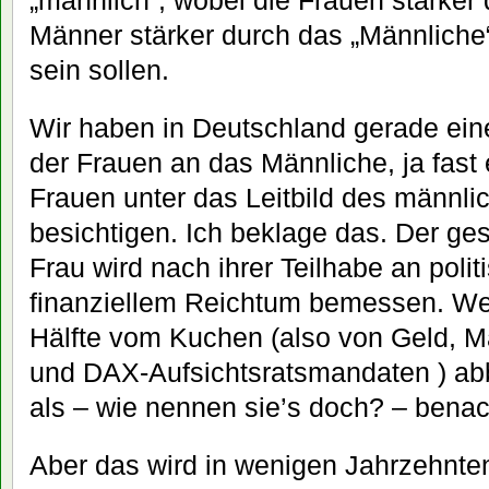
„männlich“, wobei die Frauen stärker 
Männer stärker durch das „Männliche
sein sollen.
Wir haben in Deutschland gerade ein
der Frauen an das Männliche, ja fast
Frauen unter das Leitbild des männl
besichtigen. Ich beklage das. Der ges
Frau wird nach ihrer Teilhabe an poli
finanziellem Reichtum bemessen. Wen
Hälfte vom Kuchen (also von Geld, 
und DAX-Aufsichtsratsmandaten ) ab
als – wie nennen sie’s doch? – benach
Aber das wird in wenigen Jahrzehnte