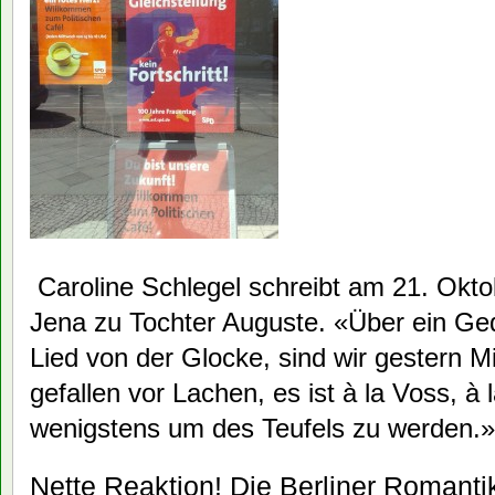
Caroline Schlegel schreibt am 21. Okt
Jena zu Tochter Auguste. «Über ein Gedi
Lied von der Glocke, sind wir gestern M
gefallen vor Lachen, es ist à la Voss, à l
wenigstens um des Teufels zu werden.»
Nette Reaktion! Die Berliner Romantik