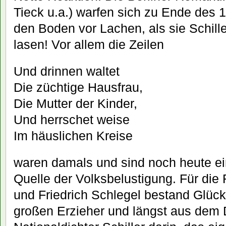
Tieck u.a.) warfen sich zu Ende des 1
den Boden vor Lachen, als sie Schill
lasen! Vor allem die Zeilen
Und drinnen waltet
Die züchtige Hausfrau,
Die Mutter der Kinder,
Und herrschet weise
Im häuslichen Kreise
waren damals und sind noch heute ei
Quelle der Volksbelustigung. Für die
und Friedrich Schlegel bestand Glü
großen Erzieher und längst aus dem