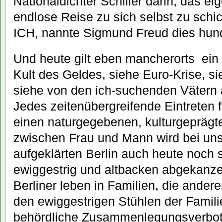
Nationaldichter Schiller darin, das ei
endlose Reise zu sich selbst zu schi
ICH, nannte Sigmund Freud dies hund
Und heute gilt eben mancherorts
ein
Kult des Geldes, siehe Euro-Krise, s
siehe von den ich-suchenden Vätern 
Jedes zeitenübergreifende Eintreten f
einen naturgegebenen, kulturgepräg
zwischen Frau und Mann wird bei uns
aufgeklärten Berlin auch heute noch s
ewiggestrig und altbacken abgekanze
Berliner leben in Familien, die ande
den ewiggestrigen Stühlen der Famili
behördliche Zusammenlegungsverbot