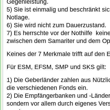
Gegenleistung.
5) Sie ist einmalig und beschränkt si
Notlage.
6) Sie wird nicht zum Dauerzustand.
7) Es herrschte vor der Nothilfe kei
zwischen dem Samariter und dem Opf
Keines der 7 Merkmale trifft auf den
Für ESM, EFSM, SMP und SKS gilt:
1) Die Geberländer zahlen aus Nützl
die verschiedenen Fonds ein.
2) Die Empfängerbanken und -Länder s
sondern vor allem durch eigenes Vers