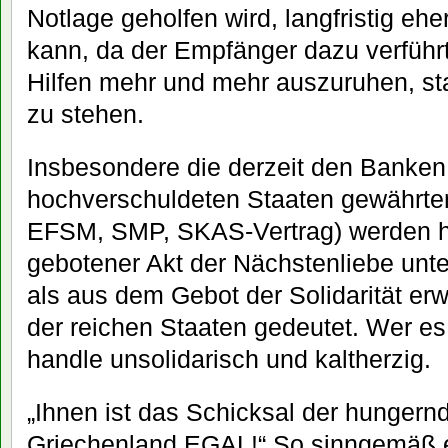
Notlage geholfen wird, langfristig eh
kann, da der Empfänger dazu verführt
Hilfen mehr und mehr auszuruhen, st
zu stehen.
Insbesondere die derzeit den Banken
hochverschuldeten Staaten gewährte
EFSM, SMP, SKAS-Vertrag) werden häu
gebotener Akt der Nächstenliebe unte
als aus dem Gebot der Solidarität er
der reichen Staaten gedeutet. Wer es
handle unsolidarisch und kaltherzig.
„Ihnen ist das Schicksal der hungernd
Griechenland EGAL!“ So sinngemäß e