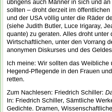
übrigens auch Männer in sich und an
sollten – droht derzeit im öffentlich
und der USA völlig unter die Räder d
(siehe Judith Butler, Luce Irigaray, Je
quante) zu geraten. Alles droht unter 
Wirtschaftlichen, unter den Vorrang 
anonymen Diskurses und des Geldes 
Ich meine: Wir sollten das Weibliche 
Hegend-Pflegende in den Frauen und
retten.
Zum Nachlesen: Friedrich Schiller:
Da
In: Friedrich Schiller, Sämtliche Werk
Gedichte. Dramen, Wissenschaftliche