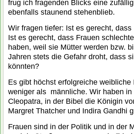
frug ich fragenden Blicks eine zufälli
ebenfalls staunend stehenblieb.
Wir fragen tiefer: Ist es gerecht, da
Ist es gerecht, dass Frauen schlecht
haben, weil sie Mütter werden bzw. b
Jahren stets die Gefahr droht, dass s
könnten?
Es gibt höchst erfolgreiche weibliche P
weniger als
männliche. Wir haben in
Cleopatra, in der Bibel die Königin v
Margret Thatcher und Indira Gandhi g
Frauen sind in der Politik und in de