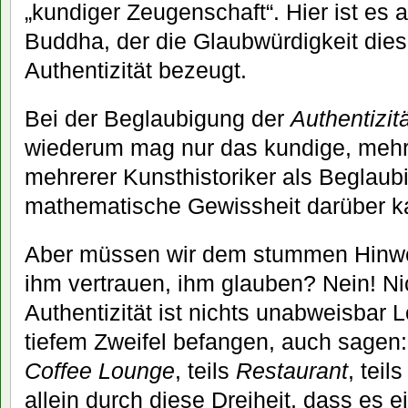
„kundiger Zeugenschaft“. Hier ist es 
Buddha, der die Glaubwürdigkeit die
Authentizität bezeugt.
Bei der Beglaubigung der
Authentizit
wiederum mag nur das kundige, mehrf
mehrerer Kunsthistoriker als Beglaub
mathematische Gewissheit darüber ka
Aber müssen wir dem stummen Hinwe
ihm vertrauen, ihm glauben? Nein! Ni
Authentizität ist nichts unabweisbar L
tiefem Zweifel befangen, auch sagen: 
Coffee Lounge
, teils
Restaurant
, teil
allein durch diese Dreiheit, dass es ei