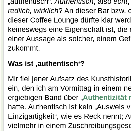
„authentisch“.
Authentisch
, also
echt
redlich, wirklich
? An dieser Bar bzw.
dieser Coffee Lounge dürfte klar werd
keineswegs eine Eigenschaft ist, die
einer Aussage als solcher, einem Gef
zukommt.
Was ist ‚authentisch‘?
Mir fiel jener Aufsatz des Kunsthisto
ein, den ich am Vormittag in einem n
ergiebigen Band über „
Authentizität 
hatte. Authentisch ist kein „Ausweis
Einzigartigkeit“, wie es Reck nennt; A
vielmehr in einem Zuschreibungsgesc