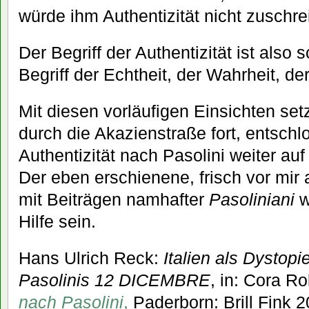
würde ihm Authentizität nicht zuschre
Der Begriff der Authentizität ist als
Begriff der Echtheit, der Wahrheit, der
Mit diesen vorläufigen Einsichten se
durch die Akazienstraße fort, entsch
Authentizität nach Pasolini weiter au
Der eben erschienene, frisch vor mi
mit Beiträgen namhafter
Pasoliniani
w
Hilfe sein.
Hans Ulrich Reck:
Italien als Dystopi
Pasolinis 12 DICEMBRE
, in: Cora Ro
nach Pasolini
,
Paderborn: Brill Fink 2