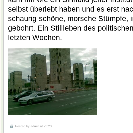
selbst überlebt haben und es erst n
schaurig-schöne, morsche Stümpfe, 
gebohrt. Ein Stillleben des politisc
letzten Wochen.
Posted by
admin
at 23:23