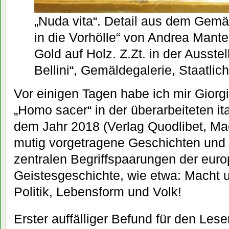
„Nuda vita“. Detail aus dem Gemäl
in die Vorhölle“ von Andrea Mant
Gold auf Holz. Z.Zt. in der Ausst
Bellini“, Gemäldegalerie, Staatli
Vor einigen Tagen habe ich mir Gio
„Homo sacer“ in der überarbeiteten i
dem Jahr 2018 (Verlag Quodlibet, Mac
mutig vorgetragene Geschichten und 
zentralen Begriffspaarungen der eur
Geistesgeschichte, wie etwa: Macht 
Politik, Lebensform und Volk!
Erster auffälliger Befund für den Leser