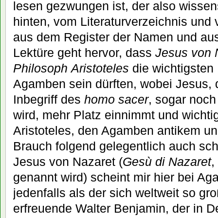
lesen gezwungen ist, der also wissen
hinten, vom Literaturverzeichnis und 
aus dem Register der Namen und aus 
Lektüre geht hervor, dass
Jesus von 
Philosoph
Aristoteles
die wichtigsten
Agamben sein dürften, wobei Jesus, 
Inbegriff des
homo sacer
, sogar noch
wird, mehr Platz einnimmt und wichtig
Aristoteles, den Agamben antikem und
Brauch folgend gelegentlich auch sch
Jesus von Nazaret (
Gesù di Nazaret
,
genannt wird) scheint mir hier bei A
jedenfalls als der sich weltweit so gro
erfreuende Walter Benjamin, der in D