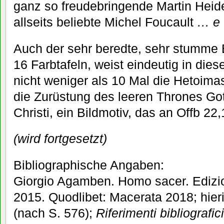
ganz so freudebringende Martin Heid
allseits beliebte Michel Foucault
… e 
Auch der sehr beredte, sehr stumme B
16 Farbtafeln, weist eindeutig in dies
nicht weniger als 10 Mal die Hetoimasi
die Zurüstung des leeren Thrones Go
Christi, ein Bildmotiv, das an Offb 22,
(wird fortgesetzt)
Bibliographische Angaben:
Giorgio Agamben. Homo sacer. Edizio
2015. Quodlibet: Macerata 2018; hieri
(nach S. 576);
Riferimenti bibliografici