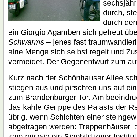
sechsjähr
durch, st
durch den
ein Giorgio Agamben sich gefreut übe
Schwarms
– jenes fast traumwandler
eine Menge sich selbst regelt und 
vermeidet. Der Gegenentwurf zum au
Kurz nach der Schönhauser Allee sch
stiegen aus und pirschten uns auf ei
zum Brandenburger Tor. Am beeindru
das kahle Gerippe des Palasts der Re
übrig, wenn Schichten einer steingew
abgetragen werden: Treppenhäuser, di
kam mir wie ein Sinnbild jener Institut