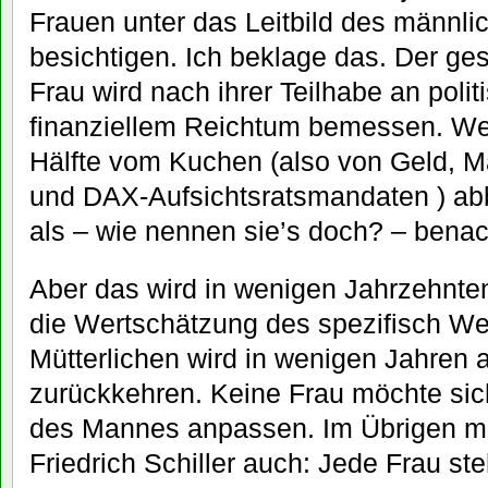
Frauen unter das Leitbild des männl
besichtigen. Ich beklage das. Der ges
Frau wird nach ihrer Teilhabe an poli
finanziellem Reichtum bemessen. Wen
Hälfte vom Kuchen (also von Geld, 
und DAX-Aufsichtsratsmandaten ) ab
als – wie nennen sie’s doch? – benach
Aber das wird in wenigen Jahrzehnte
die Wertschätzung des spezifisch We
Mütterlichen wird in wenigen Jahren
zurückkehren. Keine Frau möchte sic
des Mannes anpassen. Im Übrigen me
Friedrich Schiller auch: Jede Frau st