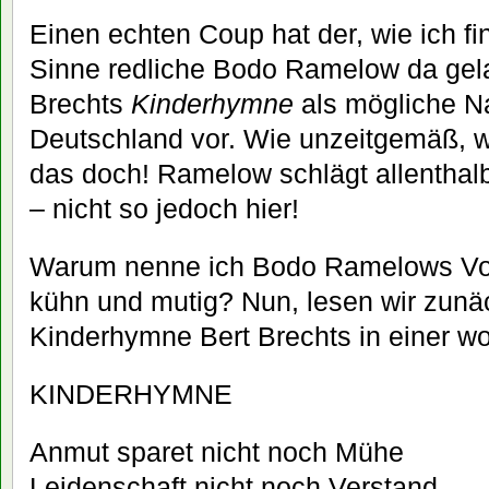
Einen echten Coup hat der, wie ich fi
Sinne redliche Bodo Ramelow da gela
Brechts
Kinderhymne
als mögliche N
Deutschland vor. Wie unzeitgemäß, wi
das doch! Ramelow schlägt allentha
– nicht so jedoch hier!
Warum nenne ich Bodo Ramelows Vo
kühn und mutig? Nun, lesen wir zunä
Kinderhymne Bert Brechts in einer wo
KINDERHYMNE
Anmut sparet nicht noch Mühe
Leidenschaft nicht noch Verstand.