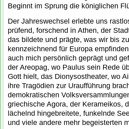
Beginnt im Sprung die königlichen Fl
Der Jahreswechsel erlebte uns rastl
prüfend, forschend in Athen, der Stad
das bildete und prägte, was wir bis z
kennzeichnend für Europa empfinde
auch mich persönlich geprägt und gef
der Areopag, wo Paulus sein Rede ü
Gott hielt, das Dionysostheater, wo 
ihre Tragödien zur Uraufführung brac
demokratischen Volksversammlungen 
griechische Agora, der Kerameikos, di
lächelnd hingebreitete, funkelnde See
und viele andere mehr begeisterten m