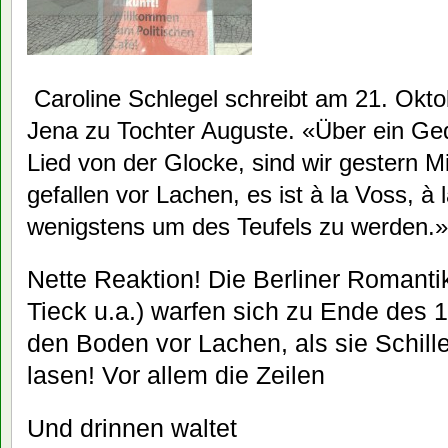
Caroline Schlegel schreibt am 21. Okt
Jena zu Tochter Auguste. «Über ein Gedi
Lied von der Glocke, sind wir gestern M
gefallen vor Lachen, es ist à la Voss, à l
wenigstens um des Teufels zu werden.»
Nette Reaktion! Die Berliner Romantik
Tieck u.a.) warfen sich zu Ende des 1
den Boden vor Lachen, als sie Schill
lasen! Vor allem die Zeilen
Und drinnen waltet