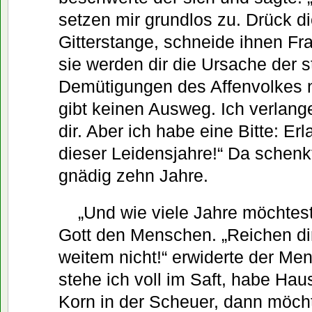
setzen mir grundlos zu. Drück d
Gitterstange, schneide ihnen Fr
sie werden dir die Ursache der 
Demütigungen des Affenvolkes n
gibt keinen Ausweg. Ich verlange
dir. Aber ich habe eine Bitte: Erl
dieser Leidensjahre!“ Da schenk
gnädig zehn Jahre.
„Und wie viele Jahre möchtest
Gott den Menschen. „Reichen dir
weitem nicht!“ erwiderte der Men
stehe ich voll im Saft, habe Hau
Korn in der Scheuer, dann möch