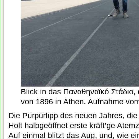
Blick in das Παναθηναϊκό Στάδιο,
von 1896 in Athen. Aufnahme vom
Die Purpurlipp des neuen Jahres, die
Holt halbgeöffnet erste kräft’ge Atem
Auf einmal blitzt das Aug, und, wie ei