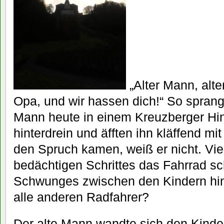
„Alter Mann, alter
Opa, und wir hassen dich!“ So spran
Mann heute in einem Kreuzberger Hint
hinterdrein und äfften ihn kläffend mi
den Spruch kamen, weiß er nicht. Viel
bedächtigen Schrittes das Fahrrad sc
Schwunges zwischen den Kindern hi
alle anderen Radfahrer?
Der alte Mann wandte sich den Kindern