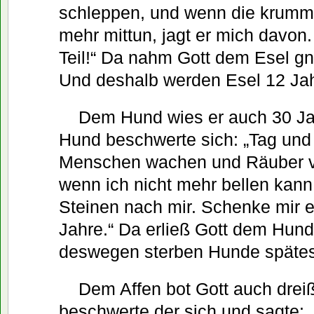
schleppen, und wenn die krumm
mehr mittun, jagt er mich davon.
Teil!“ Da nahm Gott dem Esel g
Und deshalb werden Esel 12 Jahr
Dem Hund wies er auch 30 Ja
Hund beschwerte sich: „Tag und 
Menschen wachen und Räuber v
wenn ich nicht mehr bellen kann, 
Steinen nach mir. Schenke mir e
Jahre.“ Da erließ Gott dem Hun
deswegen sterben Hunde spätes
Dem Affen bot Gott auch drei
beschwerte der sich und sagte: