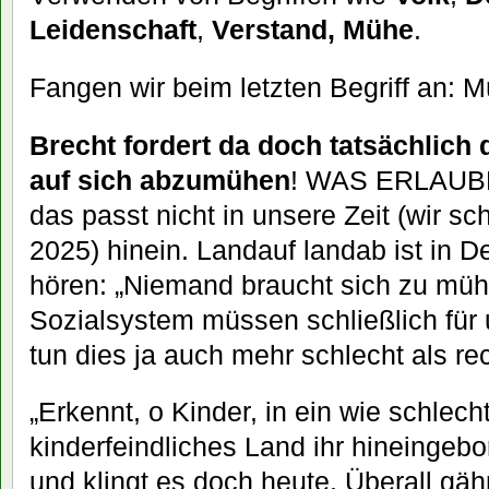
Leidenschaft
,
Verstand,
Mühe
.
Fangen wir beim letzten Begriff an: 
Brecht fordert da doch tatsächlich
auf sich abzumühen
! WAS ERLAUB
das passt nicht in unsere Zeit (wir s
2025) hinein. Landauf landab ist in 
hören: „Niemand braucht sich zu müh
Sozialsystem müssen schließlich für 
tun dies ja auch mehr schlecht als rec
„Erkennt, o Kinder, in ein wie schlec
kinderfeindliches Land ihr hineingebo
und klingt es doch heute. Überall gä