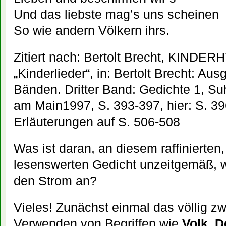
Und das liebste mag’s uns scheinen
So wie andern Völkern ihrs.
Zitiert nach: Bertolt Brecht, KINDERH
„Kinderlieder“, in: Bertolt Brecht: A
Bänden. Dritter Band: Gedichte 1, Su
am Main1997, S. 393-397, hier: S. 3
Erläuterungen auf S. 506-508
Was ist daran, an diesem raffinierten
lesenswerten Gedicht unzeitgemäß, w
den Strom an?
Vieles! Zunächst einmal das völlig zw
Verwenden von Begriffen wie
Volk
,
D