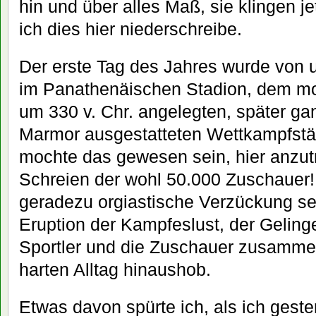
hin und über alles Maß, sie klingen j
ich dies hier niederschreibe.
Der erste Tag des Jahres wurde von un
im Panathenäischen Stadion, dem mo
um 330 v. Chr. angelegten, später ga
Marmor ausgestatteten Wettkampfstät
mochte das gewesen sein, hier anzut
Schreien der wohl 50.000 Zuschauer!
geradezu orgiastische Verzückung sei
Eruption der Kampfeslust, der Gelinge
Sportler und die Zuschauer zusamm
harten Alltag hinaushob.
Etwas davon spürte ich, als ich gest