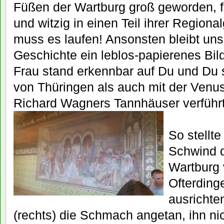
Füßen der Wartburg groß geworden, f
und witzig in einen Teil ihrer Regiona
muss es laufen! Ansonsten bleibt uns
Geschichte ein leblos-papierenes Bil
Frau stand erkennbar auf Du und Du 
von Thüringen als auch mit der Venus
Richard Wagners Tannhäuser verführt
So stellte
Schwind d
Wartburg 
Ofterding
ausrichte
(rechts) die Schmach angetan, ihn ni