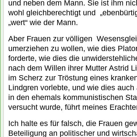
und neben dem Mann. Sie ist ihm nicht
wohl gleichberechtigt und
„ebenbürtig
„wert“ wie der Mann.
Aber Frauen zur völligen
Wesensglei
umerziehen zu wollen, wie dies Plato
forderte, wie dies die unwiderstehlich
nach dem Willen ihrer Mutter Astrid 
im Scherz zur Tröstung eines kranken
Lindgren vorlebte, und wie dies auc
in den ehemals kommunistischen Sta
versucht wurde, führt meines Erachtens
Ich halte es für falsch, die Frauen g
Beteiligung an politischer und wirtsch