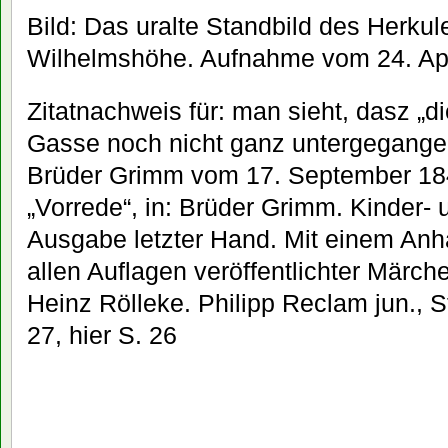
Bild: Das uralte Standbild des Herkul
Wilhelmshöhe. Aufnahme vom 24. Apr
Zitatnachweis für: man sieht, dasz „d
Gasse noch nicht ganz untergegangen
Brüder Grimm vom 17. September 1840
„Vorrede“, in: Brüder Grimm. Kinder
Ausgabe letzter Hand. Mit einem Anha
allen Auflagen veröffentlichter Mär
Heinz Rölleke. Philipp Reclam jun., St
27, hier S. 26