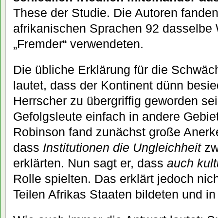
These der Studie. Die Autoren fande
afrikanischen Sprachen 92 dasselbe W
„Fremder“ verwendeten.
Die übliche Erklärung für die Schwäc
lautet, dass der Kontinent dünn besi
Herrscher zu übergriffig geworden sei
Gefolgsleute einfach in andere Geb
Robinson fand zunächst große Anerk
dass
Institutionen die Ungleichheit
zw
erklärten. Nun sagt er, dass
auch kult
Rolle spielten. Das erklärt jedoch nic
Teilen Afrikas Staaten bildeten und in