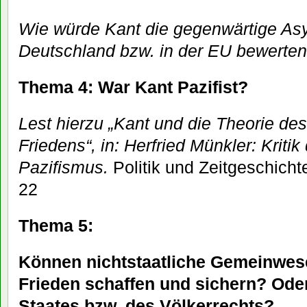
Wie würde Kant die gegenwärtige Asy
Deutschland bzw. in der EU bewerte
Thema 4: War Kant Pazifist?
Lest hierzu „Kant und die Theorie de
Friedens“, in: Herfried Münkler: Kritik
Pazifismus.
Politik und Zeitgeschicht
22
Thema 5:
Können nichtstaatliche Gemeinwes
Frieden schaffen und sichern? Ode
Staates bzw. des Völkerrechts?