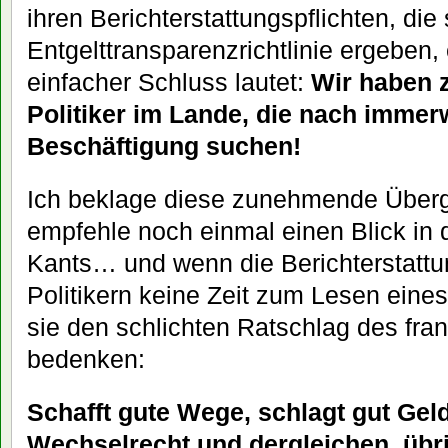
ihren Berichterstattungspflichten, die
Entgelttransparenzrichtlinie ergeben,
einfacher Schluss lautet:
Wir haben zu
Politiker im Lande, die nach imme
Beschäftigung suchen!
Ich beklage diese zunehmende Übergrif
empfehle noch einmal einen Blick in 
Kants… und wenn die Berichterstattu
Politikern keine Zeit zum Lesen ein
sie den schlichten Ratschlag des fr
bedenken:
Schafft gute Wege, schlagt gut Gel
Wechselrecht und dergleichen, übr