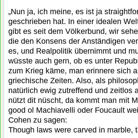
„Nun ja, ich meine, es ist ja straightf
geschrieben hat. In einer idealen Welt
gibt es seit dem Völkerbund, wir seh
die den Konsens der Anständigen ve
es, und Realpolitik übernimmt und 
wüsste auch gern, ob es unter Republ
zum Krieg käme, man erinnere sich a
griechische Zeiten. Also, als philosop
natürlich ewig zutreffend und zeitlos a
nützt dit nüscht, da kommt man mit M
good ol Machiavelli oder Foucault we
Cohen zu sagen:
Though laws were carved in marble, t