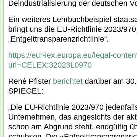
Deindustrialisierung der deutschen Vo
Ein weiteres Lehrbuchbeispiel staatsa
bringt uns die EU-Richtlinie 2023/970
„Entgelttransparenzrichtlinie“.
https://eur-lex.europa.eu/legal-cont
uri=CELEX:32023L0970
René Pfister
berichtet
darüber am 30.
SPIEGEL:
„Die EU-Richtlinie 2023/970 jedenfall
Unternehmen, das angesichts der akt
schon am Abgrund steht, endgültig üb
schubsen. Die »Entgelttransparenzrich