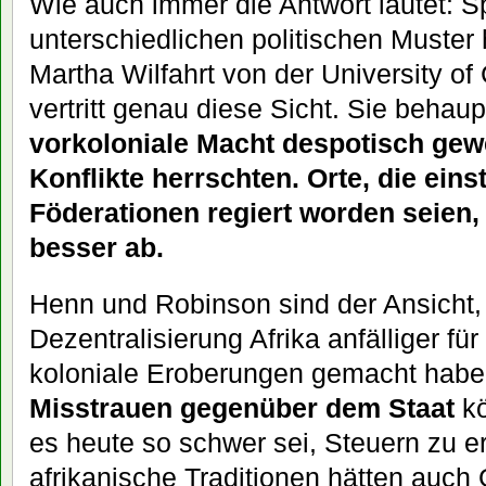
Wie auch immer die Antwort lautet: S
unterschiedlichen politischen Muster
Martha Wilfahrt von der University of 
vertritt genau diese Sicht. Sie behaup
vorkoloniale Macht despotisch gew
Konflikte herrschten. Orte, die eins
Föderationen regiert worden seien,
besser ab.
Henn und Robinson sind der Ansicht,
Dezentralisierung Afrika anfälliger f
koloniale Eroberungen gemacht habe
Misstrauen gegenüber dem Staat
kö
es heute so schwer sei, Steuern zu e
afrikanische Traditionen hätten auch