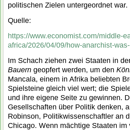
politischen Zielen untergeordnet war.
Quelle:
https://www.economist.com/middle-ea
africa/2026/04/09/how-anarchist-was-
Im Schach ziehen zwei Staaten in den
Bauern
geopfert werden, um den
Kön
Mancala, einem in Afrika beliebten Bre
Spielsteine gleich viel wert; die Spiel
und ihre eigene Seite zu gewinnen. D
Gesellschaften über Politik denken, 
Robinson, Politikwissenschaftler an d
Chicago. Wenn mächtige Staaten im v