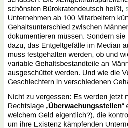
schönsten Bürokratendeutsch heißt,
Unternehmen ab 100 Mitarbeitern kün
Gehaltsunterschied zwischen Männer
dokumentieren müssen. Sondern sie 
dazu, das Entgeltgefälle im Median
muss festgehalten werden, ob und wi
variable Gehaltsbestandteile an Män
ausgeschüttet werden. Und wie die V
Geschlechtern in verschiedenen Geha
Nicht zu vergessen: Es werden jetzt 
Rechtslage „
Überwachungsstellen
“ 
welchem Geld eigentlich?), die kontro
um ihre Existenz kämpfenden Unter