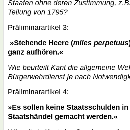
Staaten ohne deren Zustimmung, z.B.
Teilung von 1795?
Präliminarartikel 3:
»Stehende Heere (
miles perpetuus
ganz aufhören.«
Wie beurteilt Kant die allgemeine Weh
Bürgerwehrdienst je nach Notwendigk
Präliminarartikel 4:
»Es sollen keine Staatsschulden in
Staatshändel gemacht werden.«