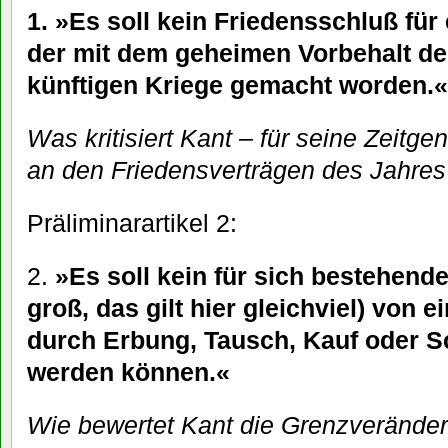
1. »Es soll kein Friedensschluß für
der mit dem geheimen Vorbehalt de
künftigen Kriege gemacht worden.«
Was kritisiert Kant – für seine Zeitge
an den Friedensverträgen des Jahre
Präliminarartikel 2:
2.
»Es soll kein für sich bestehende
groß, das gilt hier gleichviel) von 
durch Erbung, Tausch, Kauf oder 
werden können.«
Wie bewertet Kant die Grenzverände