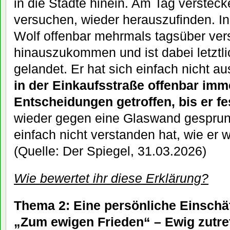
in die Städte hinein. Am Tag versteck
versuchen, wieder herauszufinden. In
Wolf offenbar mehrmals tagsüber vers
hinauszukommen und ist dabei letztli
gelandet. Er hat sich einfach nicht a
in der Einkaufsstraße offenbar imme
Entscheidungen getroffen, bis er fe
wieder gegen eine Glaswand gesprung
einfach nicht verstanden hat, wie er
(Quelle: Der Spiegel, 31.03.2026)
Wie bewertet ihr diese Erklärung?
Thema 2: Eine persönliche Einschät
„Zum ewigen Frieden“ – Ewig zutreff