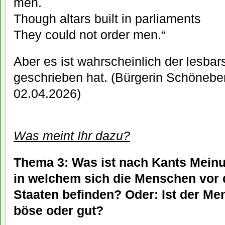
men.
Though altars built in parliaments
They could not order men.“
Aber es ist wahrscheinlich der lesbars
geschrieben hat. (Bürgerin Schöneber
02.04.2026)
Was meint Ihr dazu?
Thema 3: Was ist nach Kants Meinu
in welchem sich die Menschen vor d
Staaten befinden? Oder: Ist der Me
böse oder gut?