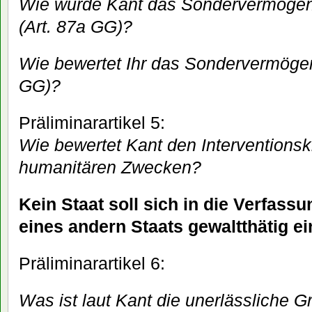
Wie würde Kant das Sondervermöge
(Art. 87a GG)?
Wie bewertet Ihr das Sondervermöge
GG)?
Präliminarartikel 5:
Wie bewertet Kant den Interventionskr
humanitären Zwecken?
Kein Staat soll sich in die Verfass
eines andern Staats gewaltthätig e
Präliminarartikel 6:
Was ist laut Kant die unerlässliche G