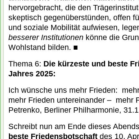
hervorgebracht, die den Trägerinstitu
skeptisch gegenüberstünden, offen fü
und soziale Mobilität aufwiesen, lege
besserer Institutionen
könne die Grund
Wohlstand bilden. ■
Thema 6:
Die kürzeste und beste F
Jahres 2025:
Ich wünsche uns mehr Frieden: mehr 
mehr Frieden untereinander – mehr Fri
Petrenko, Berliner Philharmonie, 31.
Schreibt nun am Ende dieses Abend
beste Friedensbotschaft
des 10. Apri