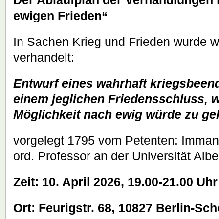
Der Ablaufplan der Verhandlungen 
ewigen Frieden“
In Sachen Krieg und Frieden wurde 
verhandelt:
Entwurf eines wahrhaft kriegsbeen
einem jeglichen Friedensschluss, w
Möglichkeit nach ewig würde zu ge
vorgelegt 1795 vom Petenten: Imman
ord. Professor an der Universität Alb
Zeit: 10. April 2026, 19.00-21.00 Uhr
Ort: Feurigstr. 68, 10827 Berlin-Sc