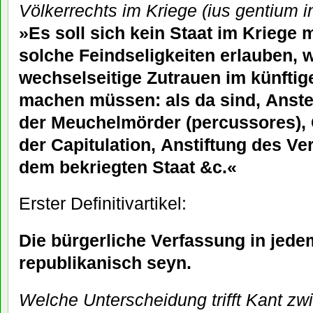
Völkerrechts im Kriege (ius gentium i
»Es soll sich kein Staat im Kriege 
solche Feindseligkeiten erlauben, 
wechselseitige Zutrauen im künfti
machen müssen: als da sind,
Anste
der Meuchelmörder (
percussores), 
der Capitulation, Anstiftung des Ver
dem bekriegten Staat &c.«
Erster Definitivartikel:
Die bürgerliche Verfassung in jedem
republikanisch seyn.
Welche Unterscheidung trifft Kant z