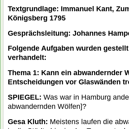
Textgrundlage: Immanuel Kant, Zum
Königsberg 1795
Gesprächsleitung: Johannes Hamp
Folgende Aufgaben wurden gestell
verhandelt:
Thema 1: Kann ein abwandernder W
Entscheidungen vor Glaswänden tr
SPIEGEL:
Was war in Hamburg ander
abwandernden Wölfen]?
Gesa Kluth:
Meistens laufen die abw