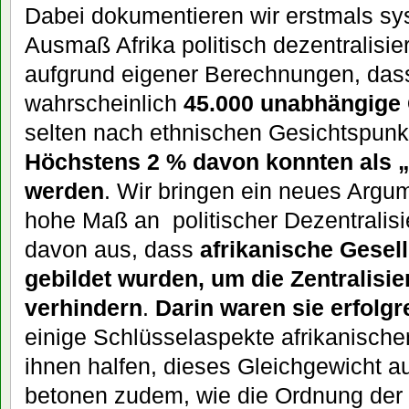
Dabei dokumentieren wir erstmals sy
Ausmaß Afrika politisch dezentralisie
aufgrund eigener Berechnungen, das
wahrscheinlich
45.000 unabhängig
selten nach ethnischen Gesichtspunk
Höchstens 2 % davon konnten als „
werden
. Wir bringen ein neues Argum
hohe Maß an politischer Dezentralis
davon aus, dass
afrikanische Gesel
gebildet wurden, um die Zentralisi
verhindern
.
Darin waren sie erfolgr
einige Schlüsselaspekte afrikanischer
ihnen halfen, dieses Gleichgewicht au
betonen zudem, wie die Ordnung der 