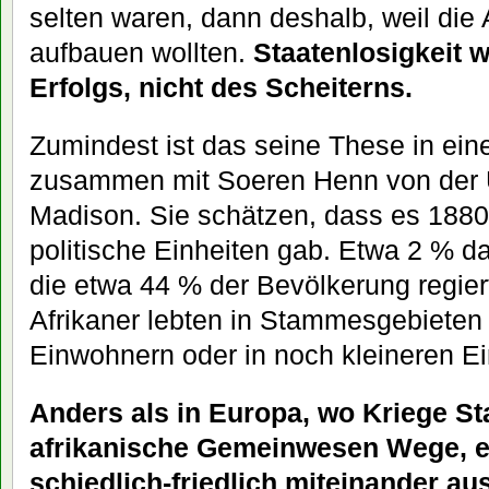
selten waren, dann deshalb, weil die 
aufbauen wollten.
Staatenlosigkeit 
Erfolgs, nicht des Scheiterns.
Zumindest ist das seine These in eine
zusammen mit Soeren Henn von der U
Madison. Sie schätzen, dass es 1880 
politische Einheiten gab. Etwa 2 % d
die etwa 44 % der Bevölkerung regier
Afrikaner lebten in Stammesgebieten
Einwohnern oder in noch kleineren Ei
Anders als in Europa, wo Kriege St
afrikanische Gemeinwesen Wege, 
schiedlich-friedlich miteinander 