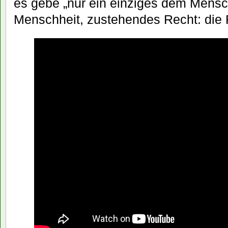
es gebe „nur ein einziges dem Mensch
Menschheit, zustehendes Recht: die F