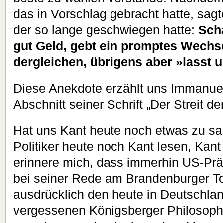
das in Vorschlag gebracht hatte, sagt
der so lange geschwiegen hatte:
Scha
gut Geld, gebt ein promptes Wechs
dergleichen, übrigens aber »lasst
Diese Anekdote erzählt uns Immanuel
Abschnitt seiner Schrift „Der Streit de
Hat uns Kant heute noch etwas zu sa
Politiker heute noch Kant lesen, Kant
erinnere mich, dass immerhin US-Pr
bei seiner Rede am Brandenburger T
ausdrücklich den heute in Deutschlan
vergessenen Königsberger Philosophe