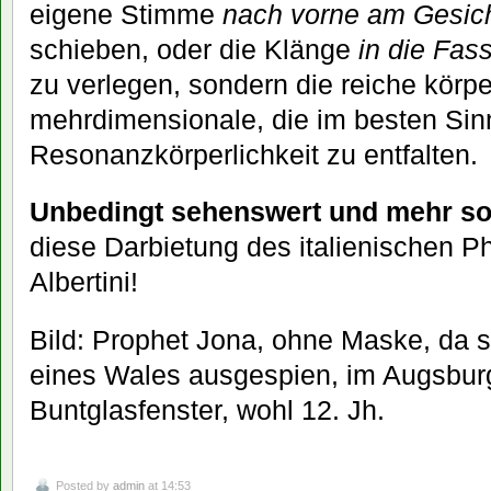
eigene Stimme
nach vorne am Gesic
schieben, oder die Klänge
in die Fas
zu verlegen, sondern die reiche körp
mehrdimensionale, die im besten Si
Resonanzkörperlichkeit zu entfalten.
Unbedingt sehenswert und mehr so
diese Darbietung des italienischen P
Albertini!
Bild: Prophet Jona, ohne Maske, da 
eines Wales ausgespien, im Augsbur
Buntglasfenster, wohl 12. Jh.
Posted by
admin
at 14:53