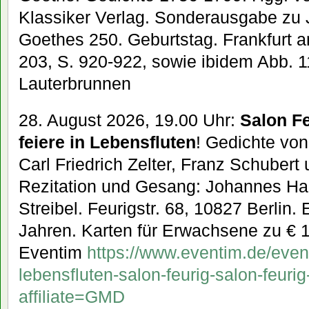
Klassiker Verlag. Sonderausgabe zu
Goethes 250. Geburtstag. Frankfurt 
203, S. 920-922, sowie ibidem Abb. 1
Lauterbrunnen
28. August 2026, 19.00 Uhr:
Salon Fe
feiere in Lebensfluten
! Gedichte von
Carl Friedrich Zelter, Franz Schuber
Rezitation und Gesang: Johannes Ha
Streibel. Feurigstr. 68, 10827 Berlin. Ei
Jahren. Karten für Erwachsene zu € 1
Eventim
https://www.eventim.de/event
lebensfluten-salon-feurig-salon-feur
affiliate=GMD