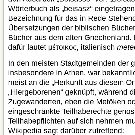
Wörterbuch als „beisasz“ eingetragen,
Bezeichnung für das in Rede Stehend
Übersetzungen der biblischen Bücher
Bücher aus dem alten Griechenland. 
dafür lautet μέτοικος, italienisch
mete
In den meisten Stadtgemeinden der g
insbesondere in Athen, war bekanntli
meist an die „Herkunft aus diesem Ort
„Hiergeborenen“ geknüpft, während d
Zugewanderten, eben die Metöken od
eingeschränkte Teilhaberechte geno
Teilhabepflichten auf sich nehmen mu
Wikipedia sagt darüber zutreffend: