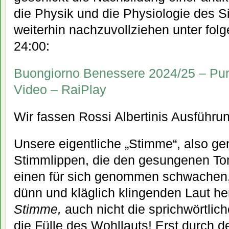
die Physik und die Physiologie des S
weiterhin nachzuvollziehen unter fol
24:00:
Buongiorno Benessere 2024/25 – Pun
Video – RaiPlay
Wir fassen Rossi Albertinis Ausfüh
Unsere eigentliche „Stimme“, also ge
Stimmlippen, die den gesungenen To
einen für sich genommen schwachen,
dünn und kläglich klingenden Laut he
Stimme,
auch nicht die sprichwörtlic
die Fülle des Wohllauts! Erst durch d