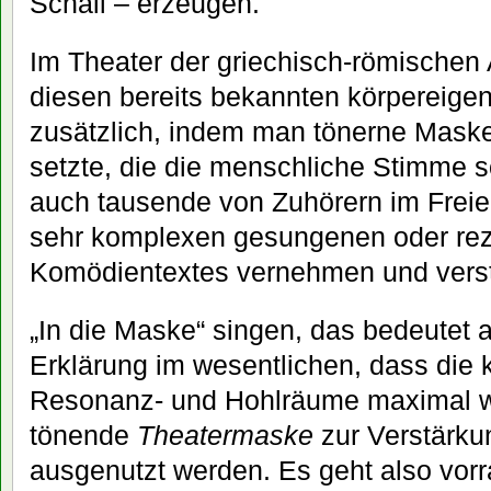
Schall – erzeugen.
Im Theater der griechisch-römischen 
diesen bereits bekannten körpereige
zusätzlich, indem man tönerne Maske
setzte, die die menschliche Stimme s
auch tausende von Zuhörern im Freie
sehr komplexen gesungenen oder rezi
Komödientextes vernehmen und vers
„In die Maske“ singen, das bedeutet a
Erklärung im wesentlichen, dass die 
Resonanz- und Hohlräume maximal wi
tönende
Theatermaske
zur Verstärku
ausgenutzt werden. Es geht also vorr