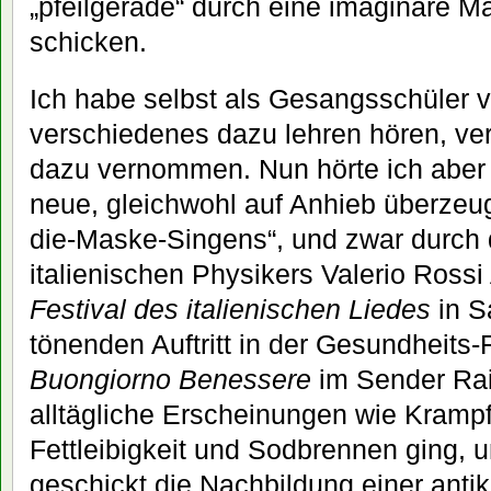
„pfeilgerade“ durch eine imaginäre 
schicken.
Ich habe selbst als Gesangsschüler 
verschiedenes dazu lehren hören, v
dazu vernommen. Nun hörte ich aber 
neue, gleichwohl auf Anhieb überzeu
die-Maske-Singens“, und zwar durch
italienischen Physikers Valerio Rossi 
Festival des italienischen Liedes
in S
tönenden Auftritt in der Gesundheit
Buongiorno Benessere
im Sender Rai
alltägliche Erscheinungen wie Krampf
Fettleibigkeit und Sodbrennen ging, un
geschickt die Nachbildung einer ant