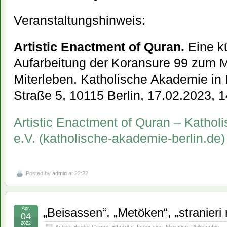
Veranstaltungshinweis:
Artistic Enactment of Quran.
Eine k
Aufarbeitung der Koransure 99 zum 
Miterleben. Katholische Akademie in
Straße 5, 10115 Berlin, 17.02.2023, 
Artistic Enactment of Quran – Kathol
e.V. (katholische-akademie-berlin.de)
Posted by
admin
at 22:22
Apr.
„Beisassen“, „Metöken“, „stranieri 
04
2022