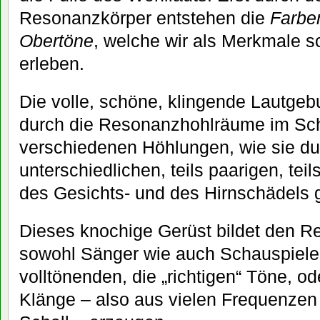
Resonanzkörper entstehen die
Farbe
Obertöne
, welche wir als Merkmale
erleben.
Die volle, schöne, klingende Lautgeb
durch die Resonanzhohlräume im Sch
verschiedenen Höhlungen, wie sie du
unterschiedlichen, teils paarigen, te
des Gesichts- und des Hirnschädels 
Dieses knochige Gerüst bildet den R
sowohl Sänger wie auch Schauspieler
volltönenden, die „richtigen“ Töne, od
Klänge – also aus vielen Frequenz