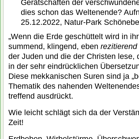
Gerätschaften der verschwundene
dies schon das Weltenende? Au
25.12.2022, Natur-Park Schöneb
„Wenn die Erde geschüttelt wird in i
summend, klingend, eben
rezitieren
der Juden und die der Christen lese,
in der sehr eindrücklichen Übersetzu
Diese mekkanischen Suren sind ja „b
Thematik des nahenden Weltenendes“
treffend ausdrückt.
Wie leicht schlägt sich da der Verst
Zeit!
Erdbeben, Wirbelstürme, Überschw