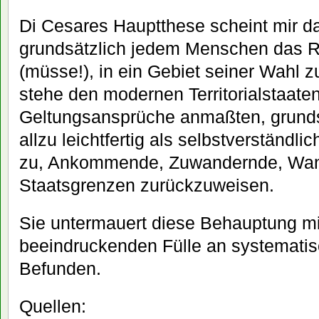
Di Cesares Hauptthese scheint mir da
grundsätzlich jedem Menschen das 
(müsse!), in ein Gebiet seiner Wahl
stehe den modernen Territorialstaaten,
Geltungsansprüche anmaßten, grundsä
allzu leichtfertig als selbstverstän
zu, Ankommende, Zuwandernde, Wan
Staatsgrenzen zurückzuweisen.
Sie untermauert diese Behauptung mi
beeindruckenden Fülle an systematis
Befunden.
Quellen: