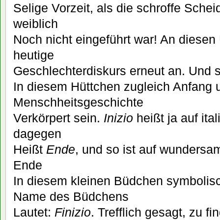
Selige Vorzeit, als die schroffe Sche
weiblich
Noch nicht eingeführt war! An diesen
heutige
Geschlechterdiskurs erneut an. Und
In diesem Hüttchen zugleich Anfang 
Menschheitsgeschichte
Verkörpert sein.
Inizio
heißt ja auf ita
dagegen
Heißt
Ende
, und so ist auf wunders
Ende
In diesem kleinen Büdchen symbolisch
Name des Büdchens
Lautet:
Finizio
. Trefflich gesagt, zu 