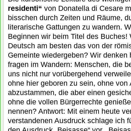
residenti“
von Donatella di Cesare ma
bisschen durch Zeiten und Räume, d
literarische Gattungen zu wandern. 
Beginnen wir beim Titel des Buches!
Deutsch am besten das von der römi
Gemeinte wiedergeben? Wir denken he
fragen im Wandern: Menschen, die be
uns nicht nur vorübergehend verweile
ohne hier geboren zu sein, ohne von
abzustammen, die aber einen gesiche
ohne die vollen Bürgerrechte genieße
nennen? Antwort: Mit einem heute vera
verstandenen Ausdruck schlage ich für
den Ausdruck „Beisasse“ vor. „Beisa