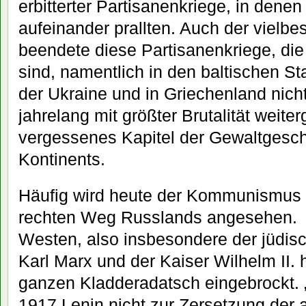
erbitterter Partisanenkriege, in denen
aufeinander prallten. Auch der vielb
beendete diese Partisanenkriege, die 
sind, namentlich in den baltischen St
der Ukraine und in Griechenland nich
jahrelang mit größter Brutalität weiter
vergessenes Kapitel der Gewaltgesch
Kontinents.
Häufig wird heute der Kommunismus 
rechten Weg Russlands angesehen. D
Westen, also insbesondere der jüdi
Karl Marx und der Kaiser Wilhelm II.
ganzen Kladderadatsch eingebrockt. 
1917 Lenin nicht zur Zersetzung der 