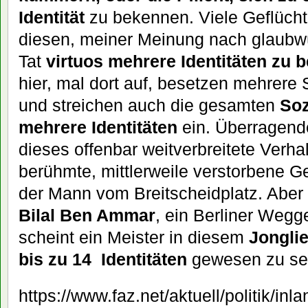
Identität
zu bekennen. Viele Geflüch
diesen, meiner Meinung nach glaubwü
Tat
virtuos mehrere Identitäten zu b
hier, mal dort auf, besetzen mehrere 
und streichen auch die gesamten
Soz
mehrere Identitäten
ein. Überragende
dieses offenbar weitverbreitete Verha
berühmte, mittlerweile verstorbene G
der Mann vom Breitscheidplatz. Aber 
Bilal Ben Ammar
, ein Berliner Wegg
scheint ein Meister in diesem
Jonglie
bis zu 14 Identitäten
gewesen zu se
https://www.faz.net/aktuell/politik/inl