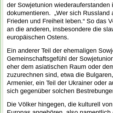
der Sowjetunion wiederauferstanden is
dokumentieren. „Wer sich Russland an
Frieden und Freiheit leben.“ So das
an die anderen, insbesondere die sl
europäischen Ostens.
Ein anderer Teil der ehemaligen Sowj
Gemeinschaftsgefühl der Sowjetunion 
eher dem asiatischen Raum oder de
zuzurechnen sind, etwa die Bulgaren
Armenier, ein Teil der Ukrainer oder 
sich gegenüber solchen Bestrebunge
Die Völker hingegen, die kulturell v
Europas angehören, also namentlich 