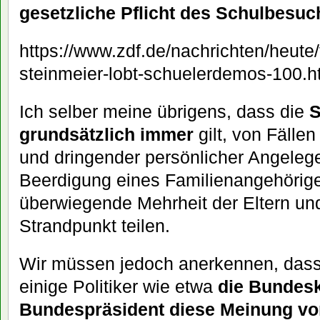
gesetzliche Pflicht des Schulbesuc
https://www.zdf.de/nachrichten/heute/f
steinmeier-lobt-schuelerdemos-100.h
Ich selber meine übrigens, dass die
S
grundsätzlich immer
gilt, von Fälle
und dringender persönlicher Angeleg
Beerdigung eines Familienangehörig
überwiegende Mehrheit der Eltern und
Strandpunkt teilen.
Wir müssen jedoch anerkennen, dass
einige Politiker wie etwa
die Bundesk
Bundespräsident diese Meinung v