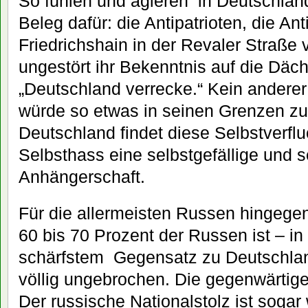
So fühlen und agieren in Deutschland 
Beleg dafür: die Antipatrioten, die Ant
Friedrichshain in der Revaler Straße 
ungestört ihr Bekenntnis auf die Däch
„Deutschland verrecke.“ Kein anderer
würde so etwas in seinen Grenzen zul
Deutschland findet diese Selbstverfl
Selbsthass eine selbstgefällige und s
Anhängerschaft.
Für die allermeisten Russen hingegen
60 bis 70 Prozent der Russen ist – in
schärfstem Gegensatz zu Deutschlan
völlig ungebrochen. Die gegenwärtige
Der russische Nationalstolz ist sogar