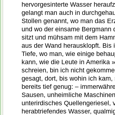
hervorgesinterte Wasser herauf
gelangt man auch in durchgeha
Stollen genannt, wo man das Er
und wo der einsame Bergmann 
sitzt und mühsam mit dem Hamm
aus der Wand herausklopft. Bis i
Tiefe, wo man, wie einige behau
kann, wie die Leute in Amerika 
schreien, bin ich nicht gekomme
gesagt, dort, bis wohin ich kam,
bereits tief genug: – immerwäh
Sausen, unheimliche Maschine
unterirdisches Quellengeriesel, 
herabtriefendes Wasser, qualmi