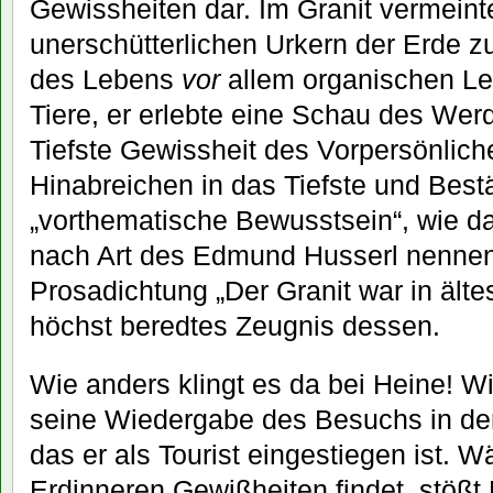
Gewissheiten dar. Im Granit vermeint
unerschütterlichen Urkern der Erde z
des Lebens
vor
allem organischen Le
Tiere, er erlebte eine Schau des Wer
Tiefste Gewissheit des Vorpersönlich
Hinabreichen in das Tiefste und Bestä
„vorthematische Bewusstsein“, wie 
nach Art des Edmund Husserl nenne
Prosadichtung „Der Granit war in ältes
höchst beredtes Zeugnis dessen.
Wie anders klingt es da bei Heine! Wir
seine Wiedergabe des Besuchs in de
das er als Tourist eingestiegen ist. 
Erdinneren Gewißheiten findet, stößt 