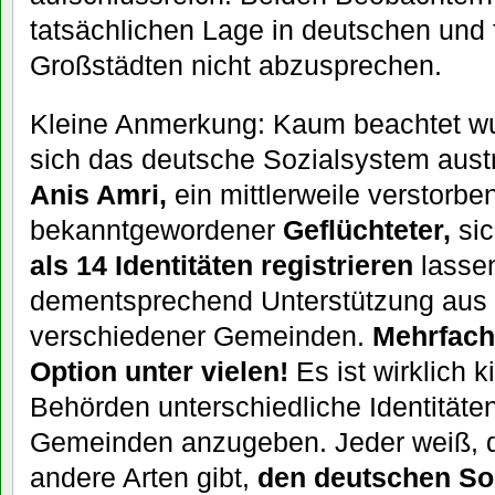
tatsächlichen Lage in deutschen und
Großstädten nicht abzusprechen.
Kleine Anmerkung: Kaum beachtet wur
sich das deutsche Sozialsystem austr
Anis Amri,
ein mittlerweile verstorbe
bekanntgewordener
Geflüchteter,
si
als 14 Identitäten registrieren
lasse
dementsprechend Unterstützung aus
verschiedener Gemeinden.
Mehrfach
Option unter vielen!
Es ist wirklich k
Behörden unterschiedliche Identitäten
Gemeinden anzugeben. Jeder weiß, d
andere Arten gibt,
den deutschen Soz