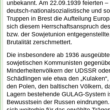
unbekannt. Am 22.09.1939 feierten –
deutsch-nationalsozialistische und s
Truppen in Brest die Aufteilung Euro
sich diesem Herrschaftsanspruch de
bzw. der Sowjetunion entgegenstellte,
Brutalität zerschmettert.
Die insbesondere ab 1936 ausgeübte 
sowjetischen Kommunisten gegenübe
Minderheitenvölkern der UDSSR ode
Schädlingen wie etwa den „Kulaken“, 
den Polen, den baltischen Völkern, d
Lagern bestehende GULAG-System ist 
Bewusstsein der Russen eindrungen.
sich weiterhin für das erwählte Träge