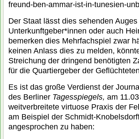
freund-ben-ammar-ist-in-tunesien-u
Der Staat lässt dies sehenden Auges 
Unterkunftgeber*innen oder auch Hei
bemerken dies Mehrfachspiel zwar hä
keinen Anlass dies zu melden, könnt
Streichung der dringend benötigten 
für die Quartiergeber der Geflüchtete
Es ist das große Verdienst der Journa
des Berliner
Tagesspiegels,
am 11.03.
weitverbreitete virtuose Praxis der 
am Beispiel der Schmidt-Knobelsdorf
angesprochen zu haben: