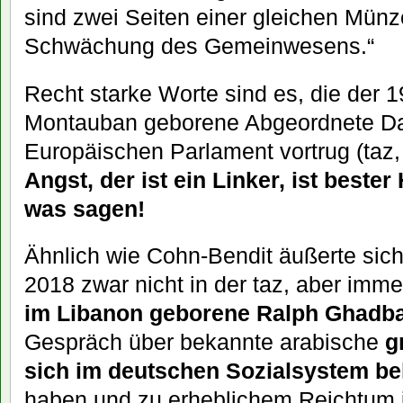
sind zwei Seiten einer gleichen Münz
Schwächung des Gemeinwesens.“
Recht starke Worte sind es, die der 
Montauban geborene Abgeordnete Da
Europäischen Parlament vortrug (taz,
Angst, der ist ein Linker, ist bester
was sagen!
Ähnlich wie Cohn-Bendit äußerte sich
2018 zwar nicht in der taz, aber imme
im Libanon geborene Ralph Ghadb
Gespräch über bekannte arabische
g
sich im deutschen Sozialsystem beh
haben und zu erheblichem Reichtum 