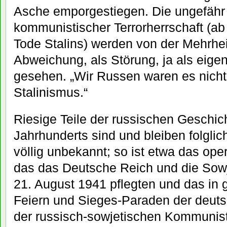
Asche emporgestiegen. Die ungefähr
kommunistischer Terrorherrschaft (a
Tode Stalins) werden von der Mehrhei
Abweichung, als Störung, ja als eigen
gesehen. „Wir Russen waren es nicht.
Stalinismus.“
Riesige Teile der russischen Geschic
Jahrhunderts sind und bleiben folgli
völlig unbekannt; so ist etwa das ope
das das Deutsche Reich und die Sowj
21. August 1941 pflegten und das i
Feiern und Sieges-Paraden der deut
der russisch-sowjetischen Kommuniste