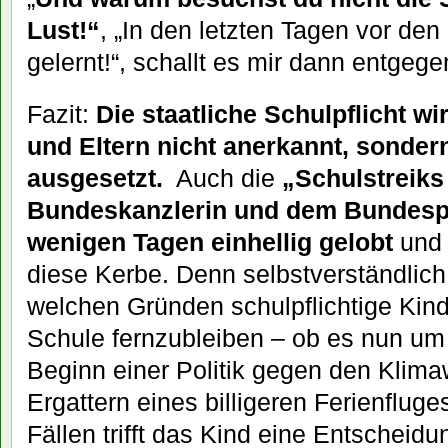
Lust!“
, „In den letzten Tagen vor den
gelernt!“, schallt es mir dann entgeg
Fazit:
Die staatliche Schulpflicht wi
und Eltern nicht anerkannt, sonde
ausgesetzt.
Auch die
„Schulstreiks
Bundeskanzlerin und dem Bundespr
wenigen Tagen einhellig gelobt
und 
diese Kerbe. Denn selbstverständlich 
welchen Gründen schulpflichtige Kind
Schule fernzubleiben – ob es nun um
Beginn einer Politik gegen den Klim
Ergattern eines billigeren Ferienfluge
Fällen trifft das Kind eine Entscheidu