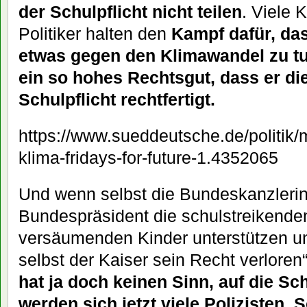
der Schulpflicht nicht teilen
. Viele 
Politiker halten den
Kampf dafür, das
etwas gegen den Klimawandel zu tun
ein so hohes Rechtsgut, dass er di
Schulpflicht rechtfertigt.
https://www.sueddeutsche.de/politik/m
klima-fridays-for-future-1.4352065
Und wenn selbst die Bundeskanzlerin
Bundespräsident die schulstreikenden
versäumenden Kinder unterstützen un
selbst der Kaiser sein Recht verloren
hat ja doch keinen Sinn, auf die Sc
werden sich jetzt viele Polizisten, S