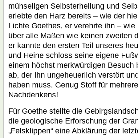
mühseligen Selbsterhellung und Selb
erlebte den Harz bereits – wie der hi
Lichte Goethes, er verehrte ihn – wie
über alle Maßen wie keinen zweiten de
er kannte den ersten Teil unseres heu
und Heine schloss seine eigene Fuß
einem höchst merkwürdigen Besuch 
ab, der ihn ungeheuerlich verstört un
haben muss. Genug Stoff für mehrer
Nachdenkens!
Für Goethe stellte die Gebirgslandsc
die geologische Erforschung der Gran
„Felsklippen“ eine Abklärung der letz