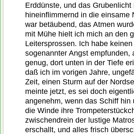
Erddünste, und das Grubenlicht 
hineinflimmernd in die einsame N
war betäubend, das Atmen wurd
mit Mühe hielt ich mich an den g
Leitersprossen. Ich habe keinen
sogenannter Angst empfunden, a
genug, dort unten in der Tiefe er
daß ich im vorigen Jahre, ungef
Zeit, einen Sturm auf der Nordse
meinte jetzt, es sei doch eigentli
angenehm, wenn das Schiff hin 
die Winde ihre Trompeterstückc
zwischendrein der lustige Matr
erschallt, und alles frisch übers