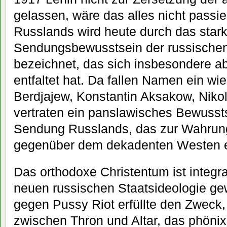
gelassen, wäre das alles nicht passie
Russlands wird heute durch das star
Sendungsbewusstsein der russische
bezeichnet, das sich insbesondere a
entfaltet hat. Da fallen Namen ein wie
Berdjajew, Konstantin Aksakow, Nikola
vertraten ein panslawisches Bewusst
Sendung Russlands, das zur Wahrung 
gegenüber dem dekadenten Westen ei
Das orthodoxe Christentum ist integra
neuen russischen Staatsideologie g
gegen Pussy Riot erfüllte den Zweck,
zwischen Thron und Altar, das phöni