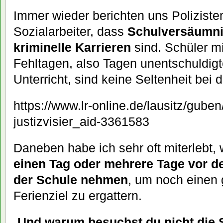
Immer wieder berichten uns Poliziste
Sozialarbeiter, dass
Schulversäumnis
kriminelle Karrieren
sind. Schüler mi
Fehltagen, also Tagen unentschuldig
Unterricht, sind keine Seltenheit bei d
https://www.lr-online.de/lausitz/guben
justizvisier_aid-3361583
Daneben habe ich sehr oft miterlebt,
einen Tag oder mehrere Tage vor d
der Schule nehmen
, um noch einen
Ferienziel zu ergattern.
„
Und warum besuchst du nicht die 