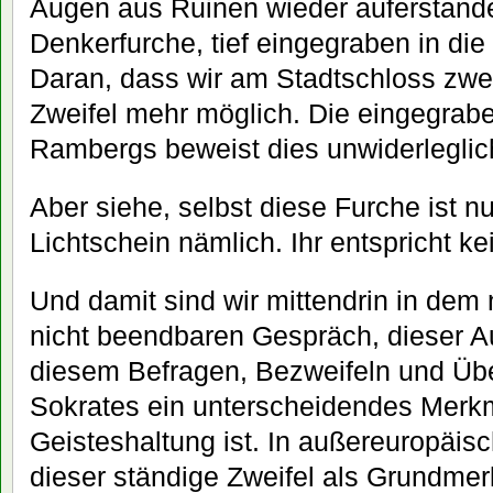
Augen aus Ruinen wieder auferstande
Denkerfurche, tief eingegraben in die
Daran, dass wir am Stadtschloss zweif
Zweifel mehr möglich. Die eingegrab
Rambergs beweist dies unwiderleglic
Aber siehe, selbst diese Furche ist nu
Lichtschein nämlich. Ihr entspricht ke
Und damit sind wir mittendrin in dem
nicht beendbaren Gespräch, dieser 
diesem Befragen, Bezweifeln und Übe
Sokrates ein unterscheidendes Merk
Geisteshaltung ist. In außereuropäi
dieser ständige Zweifel als Grundmer