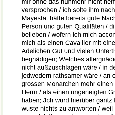
mir ohne das nunmehr nicht helf
versprochen / ich solte ihm nac
Mayestät hätte bereits gute Nac
Person und guten Qualitäten / d
belieben / wofern ich mich acco
mich als einen Cavallier mit ein
Adelichen Gut und vielen Unter
begnädigen; Welches allergnädi
nicht außzuschlagen wäre / in 
jedwedern rathsamer wäre / an 
grossen Monarchen mehr einen 
Herrn / als einen ungeneigten G
haben; Jch wurd hierüber gantz b
wuste nichts zu antworten / weil