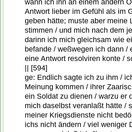
wann ich ihn an einem andern Or
Antwort lieber im Gefühl als im
geben hätte; muste aber meine 
stimmen / und mich nach dem jen
darinn ich mich gleichsam wie e
befande / weßwegen ich dann / e
eine Antwort resolviren konte / s
|| [594]
ge: Endlich sagte ich zu ihm / i
Meinung kommen / ihrer Zaarisc
ein Soldat zu dienen / warzu er 
mich daselbst veranlaßt hätte /
meiner Kriegsdienste nicht bedörf
ichs nicht ändern / viel weniger