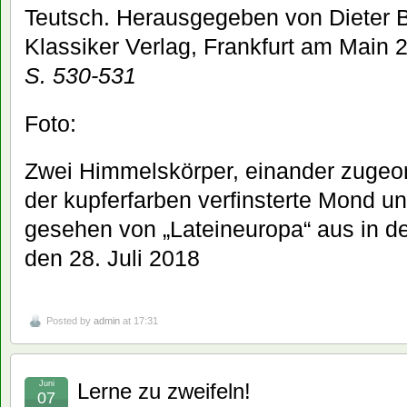
Teutsch. Herausgegeben von Dieter B
Klassiker Verlag, Frankfurt am Main 
S. 530-531
Foto:
Zwei Himmelskörper, einander zugeor
der kupferfarben verfinsterte Mond un
gesehen von „Lateineuropa“ aus in d
den 28. Juli 2018
Posted by
admin
at 17:31
Juni
Lerne zu zweifeln!
07