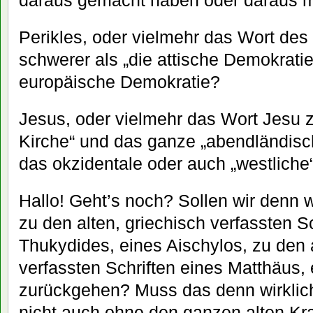
daraus gemacht haben oder daraus
Perikles, oder vielmehr das Wort des 
schwerer als „die attische Demokrati
europäische Demokratie?
Jesus, oder vielmehr das Wort Jesu zä
Kirche“ und das ganze „abendländis
das okzidentale oder auch „westliche
Hallo! Geht’s noch? Sollen wir denn w
zu den alten, griechisch verfassten S
Thukydides, eines Aischylos, zu den a
verfassten Schriften eines Matthäus,
zurückgehen? Muss das denn wirklic
nicht auch ohne den ganzen alten Kr