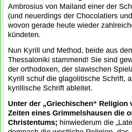
Ambrosius von Mailand einer der Sch
(und neuerdings der Chocolatiers und P
wovon gerade heute wieder zahlreich
kündeten.
Nun Kyrill und Method, beide aus de
Thessaloniki stammend! Sie sind ge
der orthodoxen, der slawischen Spiel
Kyrill schuf die glagolitische Schrift,
kyrillische Schrift ableitet.
Unter der „Griechischen“ Religion
Zeiten eines Grimmelshausen die o
Christentums;
hinwiederum die „Late
demnach die westliche Religion, das