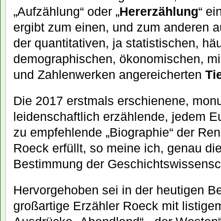
„Aufzählung“ oder „
Hererzählung
“ e
ergibt zum einen, und zum anderen 
der quantitativen, ja statistischen, häu
demographischen, ökonomischen, mi
und Zahlenwerken angereicherten
Ti
Die 2017 erstmals erschienene, mon
leidenschaftlich erzählende, jedem 
zu empfehlende „Biographie“ der Re
Roeck erfüllt, so meine ich, genau di
Bestimmung der Geschichtswissensch
Hervorgehoben sei in der heutigen Be
großartige Erzähler Roeck mit listig