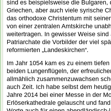
sind es beispielsweise die Bulgaren, 
Griechen, aber auch viele syrische Ch
das orthodoxe Christentum mit seinen
von einer zentralen Amtskirche unab
weitertragen. In gewisser Weise sind 
Patriarchate die Vorbilder der viel sp
reformierten „Landeskirchen“.
Im Jahr 1054 kam es zu einem tiefen
beiden Lungenflügeln, der erfreulich
allmählich zusammenzuwachsen sche
auch Zeit. Ich habe selbst dem heutig
Jahre 2014 bei einer Messe in der M
Erlöserkathedrale gelauscht und fand
Worte auch für einen abendländisch-l