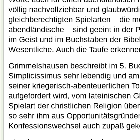
völlig nachvollziehbar und glaubwürd
gleichberechtigten Spielarten – die 
abendländische – sind geeint in der 
im Geist und im Buchstaben der Bibel
Wesentliche. Auch die Taufe erkennen
Grimmelshausen beschreibt im 5. Bu
Simplicissimus sehr lebendig und amü
seiner kriegerisch-abenteuerlichen T
aufgefordert wird, vom lateinischen 
Spielart der christlichen Religion über
so sehr ihm aus Opportunitätsgründe
Konfessionswechsel auch zupaß ge