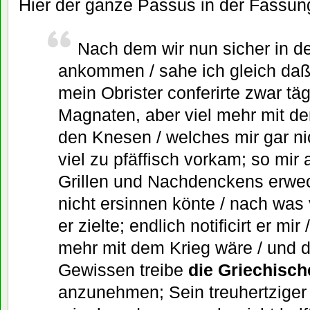
Hier der ganze Passus in der Fassun
Nach dem wir nun sicher in d
ankommen / sahe ich gleich daß 
mein Obrister conferirte zwar täg
Magnaten, aber viel mehr mit de
den Knesen / welches mir gar ni
viel zu pfäffisch vorkam; so mir
Grillen und Nachdenckens erwec
nicht ersinnen könte / nach wa
er zielte; endlich notificirt er mir
mehr mit dem Krieg wäre / und d
Gewissen treibe
die Griechisch
anzunehmen; Sein treuhertziger 