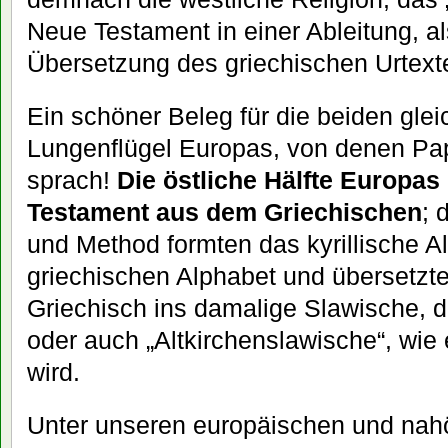
Neue Testament in einer Ableitung, al
Übersetzung des griechischen Urtext
Ein schöner Beleg für die beiden glei
Lungenflügel Europas, von denen Paps
sprach!
Die östliche Hälfte Europa
Testament aus dem Griechischen
; 
und Method formten das kyrillische 
griechischen Alphabet und übersetzt
Griechisch ins damalige Slawische, da
oder auch „Altkirchenslawische“, wie
wird.
Unter unseren europäischen und nahö