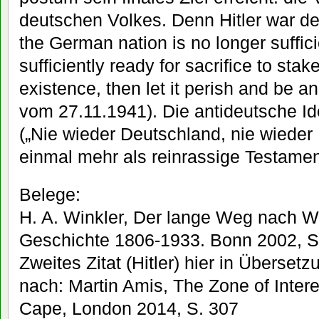
deutschen Volkes. Denn Hitler war de
the German nation is no longer suffici
sufficiently ready for sacrifice to stake
existence, then let it perish and be 
vom 27.11.1941). Die antideutsche Ide
(„Nie wieder Deutschland, nie wieder K
einmal mehr als reinrassige Testament
Belege:
H. A. Winkler, Der lange Weg nach 
Geschichte 1806-1933. Bonn 2002, S
Zweites Zitat (Hitler) hier in Überse
nach: Martin Amis, The Zone of Inter
Cape, London 2014, S. 307