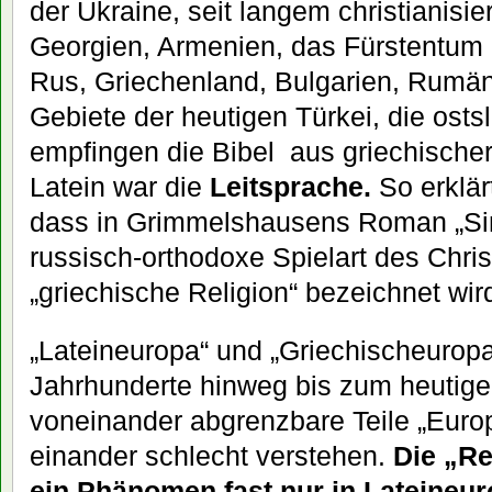
der Ukraine, seit langem christianisie
Georgien, Armenien, das Fürstentum
Rus, Griechenland, Bulgarien, Rumän
Gebiete der heutigen Türkei, die osts
empfingen die Bibel aus griechischer
Latein war die
Leitsprache.
So erklär
dass in Grimmelshausens Roman „Sim
russisch-orthodoxe Spielart des Chri
„griechische Religion“ bezeichnet wir
„Lateineuropa“ und „Griechischeuropa
Jahrhunderte hinweg bis zum heutige
voneinander abgrenzbare Teile „Europ
einander schlecht verstehen.
Die „Re
ein Phänomen fast nur in Lateineu