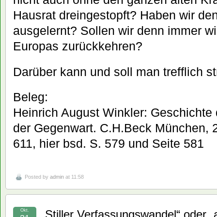
Hausrat dreingestopft? Haben wir den
ausgelernt? Sollen wir denn immer wi
Europas zurückkehren?
Darüber kann und soll man trefflich st
Beleg:
Heinrich August Winkler: Geschichte 
der Gegenwart. C.H.Beck München, 2.
611, hier bsd. S. 579 und Seite 581
Posted by
admin
at 11:58
Okt.
„Stiller Verfassungswandel“ oder „