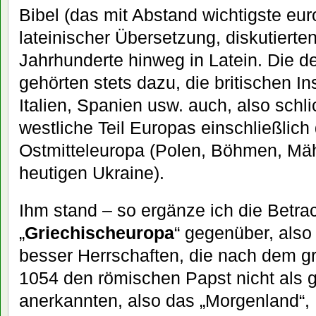
Bibel (das mit Abstand wichtigste eu
lateinischer Übersetzung, diskutierten,
Jahrhunderte hinweg in Latein. Die 
gehörten stets dazu, die britischen In
Italien, Spanien usw. auch, also schl
westliche Teil Europas einschließlic
Ostmitteleuropa (Polen, Böhmen, Mähr
heutigen Ukraine).
Ihm stand – so ergänze ich die Betr
„
Griechischeuropa
“ gegenüber, also
besser Herrschaften, die nach dem 
1054 den römischen Papst nicht als g
anerkannten, also das „Morgenland“, 