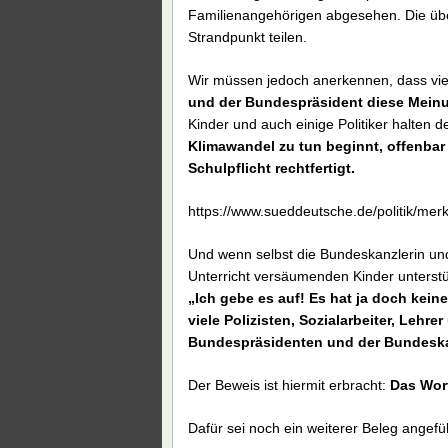
Familienangehörigen abgesehen. Die übe
Strandpunkt teilen.
Wir müssen jedoch anerkennen, dass viel
und der Bundespräsident diese Meinu
Kinder und auch einige Politiker halten 
Klimawandel zu tun beginnt, offenbar 
Schulpflicht rechtfertigt.
https://www.sueddeutsche.de/politik/merk
Und wenn selbst die Bundeskanzlerin un
Unterricht versäumenden Kinder unterstüt
„Ich gebe es auf! Es hat ja doch keine
viele Polizisten, Sozialarbeiter, Leh
Bundespräsidenten und der Bundeskan
Der Beweis ist hiermit erbracht:
Das Wort
Dafür sei noch ein weiterer Beleg angefüh