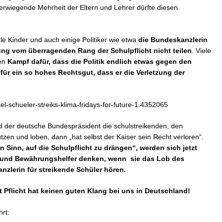
rwiegende Mehrheit der Eltern und Lehrer dürfte diesen
e Kinder und auch einige Politiker wie etwa
die Bundeskanzlerin
ng vom überragenden Rang der Schulpflicht nicht teilen
. Viele
den
Kampf dafür, dass die Politik endlich etwas gegen den
für ein so hohes Rechtsgut, dass er die Verletzung der
el-schueler-streiks-klima-fridays-for-future-1.4352065
d der deutsche Bundespräsident die schulstreikenden, den
zen und loben, dann „hat selbst der Kaiser sein Recht verloren“.
n Sinn, auf die Schulpflicht zu drängen“, werden sich jetzt
rer und Bewährungshelfer denken, wenn sie das Lob des
zlerin für streikende Schüler hören.
 Pflicht hat keinen guten Klang bei uns in Deutschland!
rt: