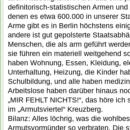
definitorisch-statistischen Armen un
denen es etwa 600.000 in unserer Stad
Arme gibt es in Berlin höchstens eini
andere ist gut gepolsterte Staatsabhä
Menschen, die als arm geführt werden,
sie führen ein materiell weitgehend s
haben Wohnung, Essen, Kleidung, el
Unterhaltung, Heizung, die Kinder h
Schulbildung, und alle haben medizin
Arbeitslose haben darüber hinaus noc
„MIR FEHLT NICHTS!“, das höre ich s
im „Armutsviertel“ Kreuzberg.
Bilanz: Alles löchrig, was die wohlbes
Armutsvormünder so verbraten. Die st