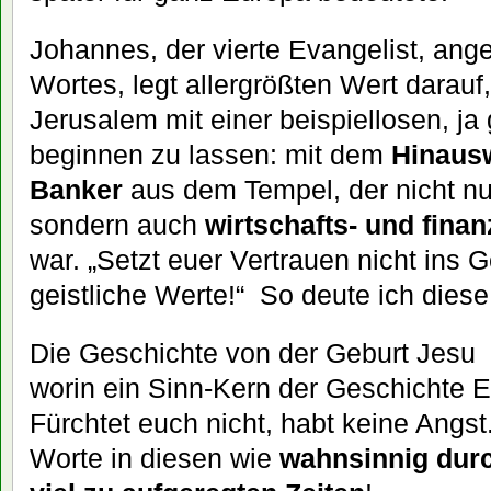
Johannes, der vierte Evangelist, ang
Wortes, legt allergrößten Wert darauf
Jerusalem mit einer beispiellosen, j
beginnen zu lassen: mit dem
Hinausw
Banker
aus dem Tempel, der nicht nu
sondern auch
wirtschafts- und finan
war. „Setzt euer Vertrauen nicht ins G
geistliche Werte!“ So deute ich dies
Die Geschichte von der Geburt Jesu
worin ein Sinn-Kern der Geschichte E
Fürchtet euch nicht, habt keine Angs
Worte in diesen wie
wahnsinnig durc