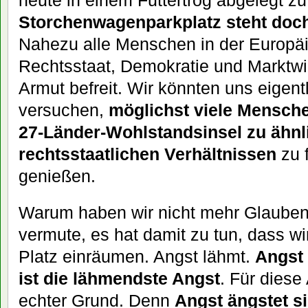
heute in einem Futtertrog abgelegt z
Storchenwagenparkplatz steht doch 
Nahezu alle Menschen in der Europä
Rechtsstaat, Demokratie und Marktwi
Armut befreit. Wir könnten uns eigent
versuchen,
möglichst viele Mensch
27-Länder-Wohlstandsinsel zu ähnl
rechtsstaatlichen Verhältnissen
zu f
genießen.
Warum haben wir nicht mehr Glauben,
vermute, es hat damit zu tun, dass wi
Platz einräumen. Angst lähmt.
Angst 
ist die lähmendste Angst
. Für diese
echter Grund. Denn
Angst ängstet si