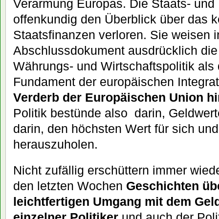
Verarmung Europas. Die Staats- und
offenkundig den Überblick über das k
Staatsfinanzen verloren. Sie weisen i
Abschlussdokument ausdrücklich die z
Währungs- und Wirtschaftspolitik als
Fundament der europäischen Integrat
Verderb der Europäischen Union h
Politik bestünde also darin, Geldwer
darin, den höchsten Wert für sich und
herauszuholen.
Nicht zufällig erschüttern immer wie
den letzten Wochen
Geschichten übe
leichtfertigen Umgang mit dem Gel
einzelner Politiker
und auch der Polit