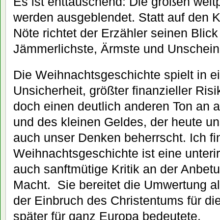
Es ist enttäuschend: Die großen welt
werden ausgeblendet. Statt auf den 
Nöte richtet der Erzähler seinen Blick
Jämmerlichste, Ärmste und Unschein
Die Weihnachtsgeschichte spielt in ei
Unsicherheit, größter finanzieller Ris
doch einen deutlich anderen Ton an 
und des kleinen Geldes, der heute un
auch unser Denken beherrscht. Ich fi
Weihnachtsgeschichte ist eine unter
auch sanftmütige Kritik an der Anbet
Macht. Sie bereitet die Umwertung al
der Einbruch des Christentums für di
später für ganz Europa bedeutete.