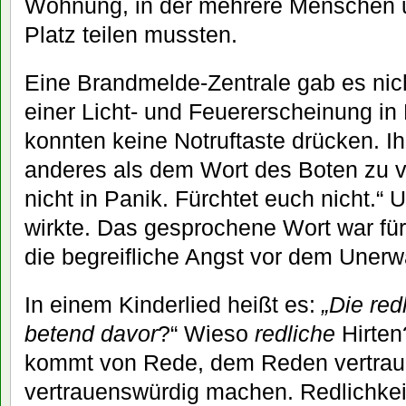
Wohnung, in der mehrere Menschen un
Platz teilen mussten.
Eine Brandmelde-Zentrale gab es nicht
einer Licht- und Feuererscheinung in
konnten keine Notruftaste drücken. Ih
anderes als dem Wort des Boten zu ve
nicht in Panik. Fürchtet euch nicht.“ 
wirkte. Das gesprochene Wort war für 
die begreifliche Angst vor dem Unerw
In einem Kinderlied heißt es:
„Die red
betend davor
?“ Wieso
redliche
Hirten
kommt von Rede, dem Reden vertrau
vertrauenswürdig machen. Redlichkeit