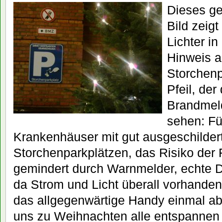
Dieses g
Bild zeigt
Lichter in
Hinweis a
Storchenp
Pfeil, de
Brandmeld
sehen: Fü
Krankenhäuser mit gut ausgeschilder
Storchenparkplätzen, das Risiko der 
gemindert durch Warnmelder, echte Du
da Strom und Licht überall vorhanden
das allgegenwärtige Handy einmal ab
uns zu Weihnachten alle entspannen u