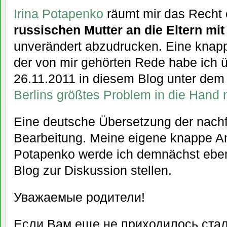
Irina Potapenko
räumt mir das Recht 
russischen Mutter an die Eltern mi
unverändert abzudrucken. Eine kna
der von mir gehörten Rede habe ich ü
26.11.2011 in diesem Blog unter dem 
Berlins größtes Problem in die Hand
Eine deutsche Übersetzung der nachf
Bearbeitung. Meine eigene knappe Ant
Potapenko werde ich demnächst ebenf
Blog zur Diskussion stellen.
Уважаемые родители!
Если Вам еще не приходилось стал