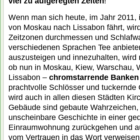
viel zu aufgeregten Zeiten
!
Wenn man sich heute, im Jahr 2011, i
von Moskau nach Lissabon fährt, wi
Zeitzonen durchmessen und Schlafwa
verschiedenen Sprachen Tee anbieten
auszusteigen und innezuhalten, wird 
ob nun in Moskau, Kiew, Warschau, W
Lissabon –
chromstarrende Banken 
prachtvolle Schlösser und tuckernd
wird auch in allen diesen Städten Kir
Gebäude sind gebaute Wahrzeichen, di
unscheinbare Geschichte in einer ged
Einraumwohnung zurückgehen und au
vom Vertrauen in das Wort verweisen: