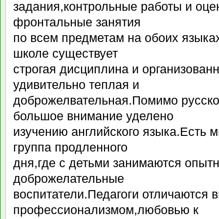
задания,контрольные работы и оцен
фронтальные занятия
по всем предметам на обоих языка
школе существует
строгая дисциплина и организован
удивительно теплая и
доброжелвательная.Помимо русског
большое внимание уделено
изучению английского языка.Есть м
группа продленного
дня,где с детьми занимаются опыт
доброжелательные
воспитатели.Педагоги отличаются 
профессионализмом,любовью к