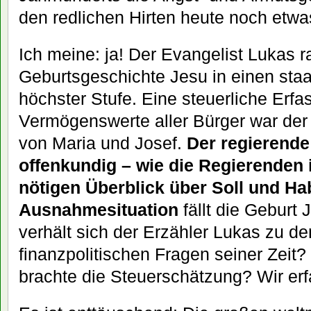
den redlichen Hirten heute noch etw
Ich meine: ja! Der Evangelist Lukas r
Geburtsgeschichte Jesu in einen sta
höchster Stufe. Eine steuerliche Erfa
Vermögenswerte aller Bürger war de
von Maria und Josef.
Der regierende
offenkundig – wie die Regierenden i
nötigen Überblick über Soll und Ha
Ausnahmesituation
fällt die Geburt
verhält sich der Erzähler Lukas zu d
finanzpolitischen Fragen seiner Zeit
brachte die Steuerschätzung? Wir erf