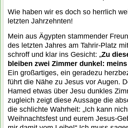
Wie haben wir es doch so herrlich wei
letzten Jahrzehnten!
Mein aus Ägypten stammender Freund
des letzten Jahres am Tahrir-Platz mit
schroff und klar ins Gesicht: „
Zu die
bleiben zwei Zimmer dunkel: meins
Ein großartiges, ein geradezu herzb
führt die Nähe zu Jesus vor Augen. 
Hamed etwas über Jesu dunkles Zi
zugleich zeigt diese Aussage die abs
die schlichte Wahrheit: „Ich kann nic
Weihnachtsfest und eurem Jesus-Geb
mir damit vom Leibe!“ Ich muss sagen