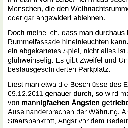
Menschen, die den Weihnachtsrummel
oder gar angewidert ablehnen.
Doch meine ich, dass man durchaus hi
Rummelfassade hineinleuchten kann. 
ein abgekartetes Spiel, nicht alles i
glühweinselig. Es gibt Zweifel und U
bestausgeschilderten Parkplatz.
Liest man etwa die Beschlüsse des 
09.12.2011 genauer durch, so wird m
von
mannigfachen Ängsten getrieb
Auseinanderbrechen der Währung, A
Staatsbankrott, Angst vor dem Bedeu