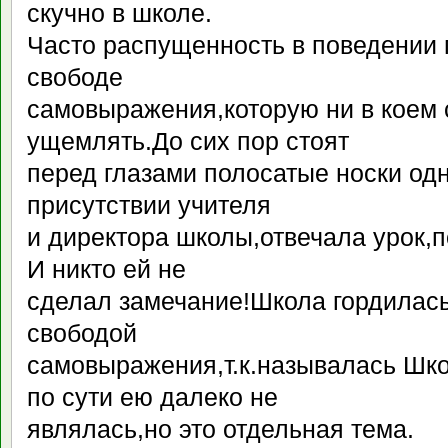
скучно в школе.
Часто распущенность в поведении 
свободе
самовыражения,которую ни в коем 
ущемлять.До сих пор стоят
перед глазами полосатые носки од
присутствии учителя
и директора школы,отвечала урок,п
И никто ей не
сделал замечание!Школа гордилась
свободой
самовыражения,т.к.называлась Шк
по сути ею далеко не
являлась,но это отдельная тема.