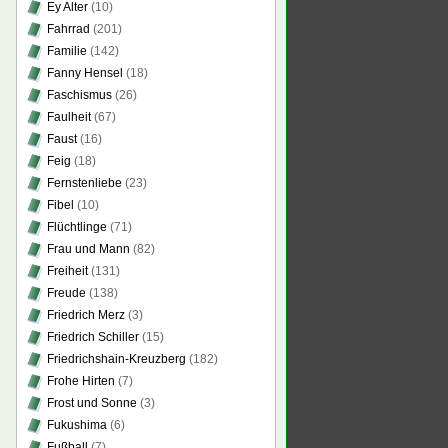
Ey Alter
(10)
Fahrrad
(201)
Familie
(142)
Fanny Hensel
(18)
Faschismus
(26)
Faulheit
(67)
Faust
(16)
Feig
(18)
Fernstenliebe
(23)
Fibel
(10)
Flüchtlinge
(71)
Frau und Mann
(82)
Freiheit
(131)
Freude
(138)
Friedrich Merz
(3)
Friedrich Schiller
(15)
Friedrichshain-Kreuzberg
(182)
Frohe Hirten
(7)
Frost und Sonne
(3)
Fukushima
(6)
Fußball
(7)