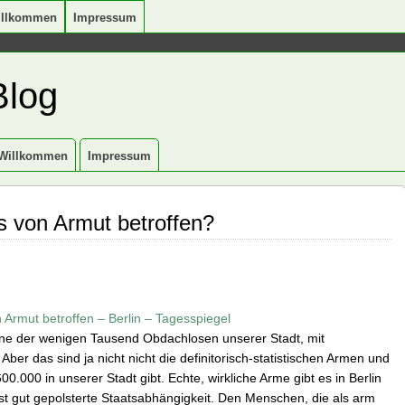
illkommen
Impressum
Blog
Willkommen
Impressum
rs von Armut betroffen?
 Armut betroffen – Berlin – Tagesspiegel
eine der wenigen Tausend Obdachlosen unserer Stadt, mit
ber das sind ja nicht nicht die definitorisch-statistischen Armen und
.000 in unserer Stadt gibt. Echte, wirkliche Arme gibt es in Berlin
st gut gepolsterte Staatsabhängigkeit. Den Menschen, die als arm