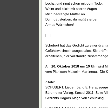
Lechzt und ringt schon mit dem Tode,
Weint und blickt mit stieren Augen
Mich bedrängte Mutter an.
Du mußt sterben, du mußt sterben
Armes Würmchen!
[…]
Schubert hat das Gedicht zu einer drama
Gefühlswechseln ausgestaltet. Sie eröf
erhaltenen, hier vollständig zusammeng
Am
20. Oktober 2018 um 19 Uhr
wird M
vom Pianisten Malcolm Martineau. Die Kar
Zitate:
SCHUBERT. Lieder. Band 5. Herausgegeb
Bärenreiter Verlag, Kassel 2011, Seite VI
Gedichts Hagars Klage von Schücking ], 