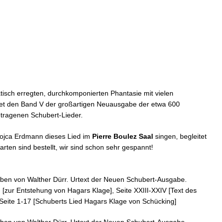
tisch erregten, durchkomponierten Phantasie mit vielen
fnet den Band V der großartigen Neuausgabe der etwa 600
etragenen Schubert-Lieder.
ojca Erdmann dieses Lied im
Pierre Boulez Saal
singen, begleitet
ten sind bestellt, wir sind schon sehr gespannt!
en von Walther Dürr. Urtext der Neuen Schubert-Ausgabe.
I [zur Entstehung von Hagars Klage], Seite XXIII-XXIV [Text des
Seite 1-17 [Schuberts Lied Hagars Klage von Schücking]