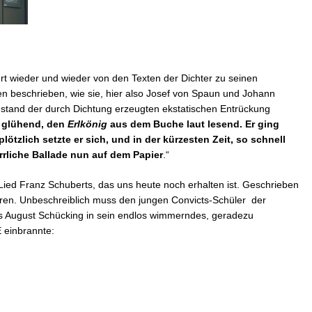
rt wieder und wieder von den Texten der Dichter zu seinen
 beschrieben, wie sie, hier also Josef von Spaun und Johann
ustand der durch Dichtung erzeugten ekstatischen Entrückung
z glühend, den
Erlkönig
aus dem Buche laut lesend. Er ging
tzlich setzte er sich, und in der kürzesten Zeit, so schnell
rrliche Ballade nun auf dem Papier
.“
ied Franz Schuberts, das uns heute noch erhalten ist. Geschrieben
hren. Unbeschreiblich muss den jungen Convicts-Schüler der
s August Schücking in sein endlos wimmerndes, geradezu
einbrannte: