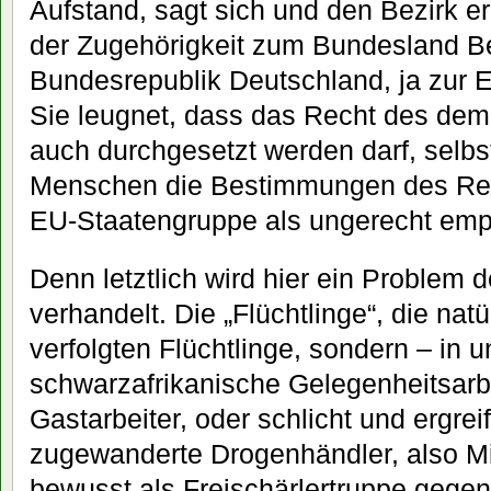
Aufstand, sagt sich und den Bezirk e
der Zugehörigkeit zum Bundesland Ber
Bundesrepublik Deutschland, ja zur 
Sie leugnet, dass das Recht des dem
auch durchgesetzt werden darf, selbs
Menschen die Bestimmungen des Rec
EU-Staatengruppe als ungerecht emp
Denn letztlich wird hier ein Problem 
verhandelt. Die „Flüchtlinge“, die natü
verfolgten Flüchtlinge, sondern – in 
schwarzafrikanische Gelegenheitsarb
Gastarbeiter, oder schlicht und ergr
zugewanderte Drogenhändler, also Mi
bewusst als Freischärlertruppe gege