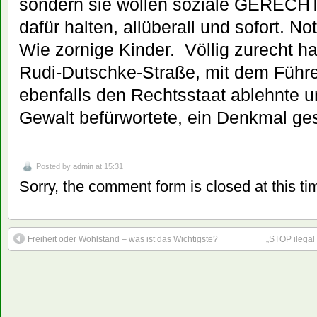
sondern sie wollen soziale GERECHT
dafür halten, allüberall und sofort. No
Wie zornige Kinder. Völlig zurecht ha
Rudi-Dutschke-Straße, mit dem Führe
ebenfalls den Rechtsstaat ablehnte u
Gewalt befürwortete, ein Denkmal ges
Posted by
admin
at 15:31
Sorry, the comment form is closed at this ti
Freiheit oder Wohlstand – was ist das Wichtigste?
„STOP ilegal