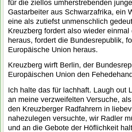
für die ziellos umherstrebenden jung
Gastarbeiter aus Schwarzafrika, ein
eine als zutiefst unmenschlich gedeut
Kreuzberg fordert also wieder einmal
heraus, fordert die Bundesrepublik, f
Europäische Union heraus.
Kreuzberg wirft Berlin, der Bundesre
Europäischen Union den Fehedehand
Ich halte das für lachhaft. Laugh out
an meine verzweifelten Versuche, als
den Kreuzberger Radfahrern in liebe
nahezulegen versuchte, wir Radler m
und an die Gebote der Höflichkeit ha