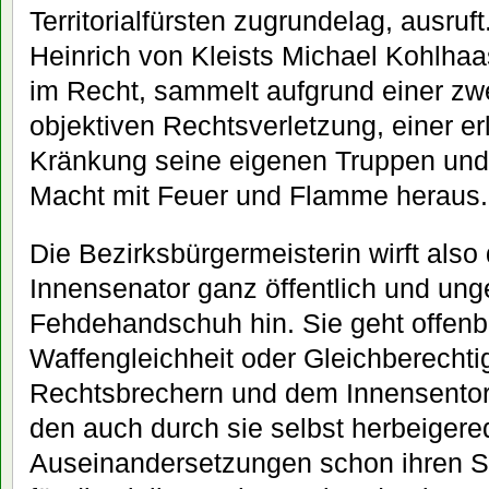
Territorialfürsten zugrundelag, ausruft
Heinrich von Kleists Michael Kohlha
im Recht, sammelt aufgrund einer zwe
objektiven Rechtsverletzung, einer er
Kränkung seine eigenen Truppen und f
Macht mit Feuer und Flamme heraus.
Die Bezirksbürgermeisterin wirft also
Innensenator ganz öffentlich und un
Fehdehandschuh hin. Sie geht offenba
Waffengleichheit oder Gleichberecht
Rechtsbrechern und dem Innensentor a
den auch durch sie selbst herbeiger
Auseinandersetzungen schon ihren Se