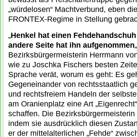
„würdelosen“ Machtverbund, eben die
FRONTEX-Regime in Stellung gebrac
„
Henkel hat einen Fehdehandschuh
andere Seite hat ihn aufgenommen
Bezirksbürgermeisterin Herrmann vo
wie zu Joschka Fischers besten Zeit
Sprache verät, worum es geht: Es ge
Gegeneinander von rechtsstaatlich
und rechtsfreiem Handeln der selbste
am Oranienplatz eine Art „Eigenrecht“
schaffen. Die Bezirksbürgermeisterin 
indem sie ausdrücklich diesen Zusta
er der mittelalterlichen „Fehde“ zwis