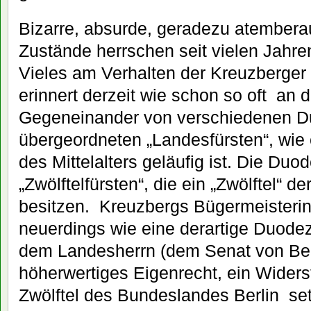
Bizarre, absurde, geradezu atembera
Zustände herrschen seit vielen Jahre
Vieles am Verhalten der Kreuzberger 
erinnert derzeit wie schon so oft an d
Gegeneinander von verschiedenen D
übergeordneten „Landesfürsten“, wie
des Mittelalters geläufig ist. Die Duo
„Zwölftelfürsten“, die ein „Zwölftel“ d
besitzen. Kreuzbergs Bügermeisterin
neuerdings wie eine derartige Duodez
dem Landesherrn (dem Senat von Berl
höherwertiges Eigenrecht, ein Widers
Zwölftel des Bundeslandes Berlin set