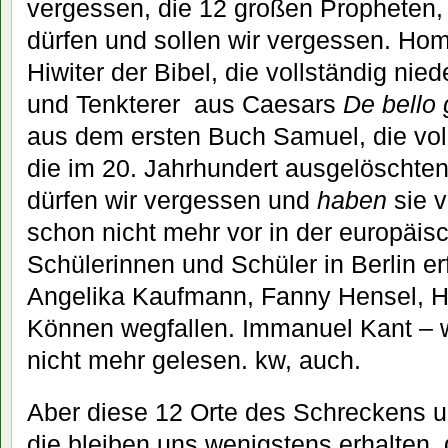
vergessen, die 12 großen Propheten, 
dürfen und sollen wir vergessen. Hom
Hiwiter der Bibel, die vollständig ni
und Tenkterer aus Caesars
De bello 
aus dem ersten Buch Samuel, die voll
die im 20. Jahrhundert ausgelöschte
dürfen wir vergessen und
haben
sie 
schon nicht mehr vor in der europäisc
Schülerinnen und Schüler in Berlin e
Angelika Kaufmann, Fanny Hensel, H
Können wegfallen. Immanuel Kant – w
nicht mehr gelesen. kw, auch.
Aber diese 12 Orte des Schreckens u
die bleiben uns wenigstens erhalten, 