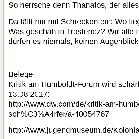
So herrsche denn Thanatos, der alle
Da fällt mir mit Schrecken ein: Wo lie
Was geschah in Trostenez? Wir alle 
dürfen es niemals, keinen Augenblic
Belege:
Kritik am Humboldt-Forum wird schärf
13.08.2017:
http://www.dw.com/de/kritik-am-humbo
sch%C3%A4rfer/a-40054767
http://www.jugendmuseum.de/Kolonia