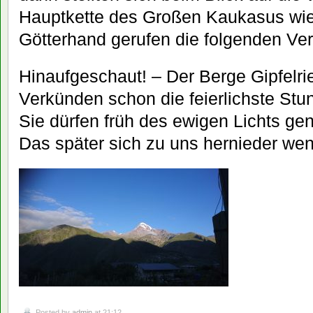
Hauptkette des Großen Kaukasus wie 
Götterhand gerufen die folgenden Ve
Hinaufgeschaut! – Der Berge Gipfelri
Verkünden schon die feierlichste Stu
Sie dürfen früh des ewigen Lichts ge
Das später sich zu uns hernieder wen
Posted by
admin
at 21:12