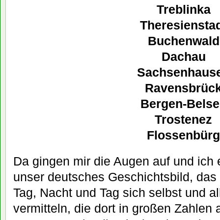
Treblinka
Theresiensta
Buchenwald
Dachau
Sachsenhaus
Ravensbrüc
Bergen-Belse
Trostenez
Flossenbürg
Da gingen mir die Augen auf und ich e
unser deutsches Geschichtsbild, das
Tag, Nacht und Tag sich selbst und a
vermitteln, die dort in großen Zahle