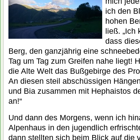
mich jed
ich den B
hohen Be
ließ. „Ich
dass dies
Berg, den ganzjährig eine schneebede
Tag um Tag zum Greifen nahe liegt! 
die Alte Welt das Bußgebirge des Pr
An diesen steil abschüssigen Hänge
und Bia zusammen mit Hephaistos de
an!“
Und dann des Morgens, wenn ich hin
Alpenhaus in den jugendlich erfrisc
dann stellten sich beim Blick auf die 