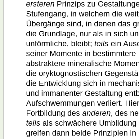
ersteren
Prinzips zu Gestaltunge
Stufengang, in welchem die wei
Übergänge sind, in denen das gr
die Grundlage, nur als in sich u
unförmliche, bleibt;
teils
ein Ause
seiner Momente in bestimmtere D
abstraktere mineralische Moment
die oryktognostischen Gegenstä
die Entwicklung sich in mechan
und immanenter Gestaltung ent
Aufschwemmungen verliert. Hier
Fortbildung des
anderen
, des ne
teils
als schwächere Umbildung 
greifen dann beide Prinzipien i