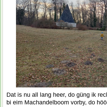
Dat is nu all lang heer, do güng ik rec
bi eim Machandelboom vorby, do höör