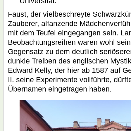
Universität.
Faust, der vielbeschreyte Schwarzkün
Zauberer, alfanzende Mädchenverführe
mit dem Teufel eingegangen sein. La
Beobachtungsreihen waren wohl sein
Gegensatz zu dem deutlich seriösere
dunkle Treiben des englischen Mysti
Edward Kelly, der hier ab 1587 auf G
II. seine Experimente vollführte, dür
Übernamen eingetragen haben.