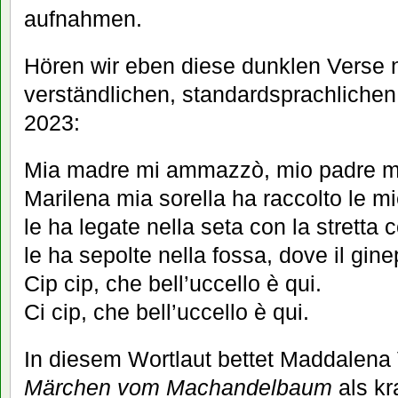
aufnahmen.
Hören wir eben diese dunklen Verse nu
verständlichen, standardsprachliche
2023:
Mia madre mi ammazzò, mio padre m
Marilena mia sorella ha raccolto le m
le ha legate nella seta con la stretta c
le ha sepolte nella fossa, dove il gin
Cip cip, che bell’uccello è qui.
Ci cip, che bell’uccello è qui.
In diesem Wortlaut bettet Maddalena 
Märchen vom Machandelbaum
als kr