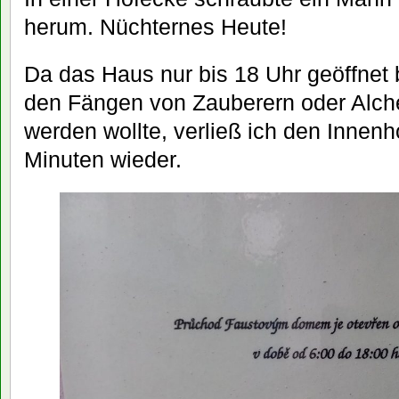
herum. Nüchternes Heute!
Da das Haus nur bis 18 Uhr geöffnet b
den Fängen von Zauberern oder Alch
werden wollte, verließ ich den Innen
Minuten wieder.