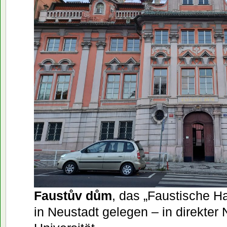
Faustův dům
, das „Faustische H
in Neustadt gelegen – in direkter