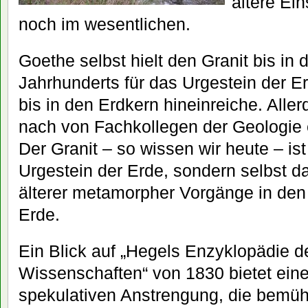
ältere Ein
noch im wesentlichen.
Goethe selbst hielt den Granit bis in 
Jahrhunderts für das Urgestein der Er
bis in den Erdkern hineinreiche. Alle
nach von Fachkollegen der Geologie 
Der Granit – so wissen wir heute – is
Urgestein der Erde, sondern selbst d
älterer metamorpher Vorgänge in den
Erde.
Ein Blick auf „Hegels Enzyklopädie d
Wissenschaften“ von 1830 bietet eine
spekulativen Anstrengung, die bemüht