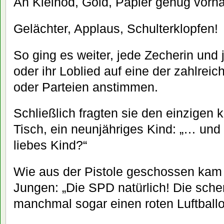
An Kleinod, Gold, Papier genug vorh
Gelächter, Applaus, Schulterklopfen!
So ging es weiter, jede Zecherin und 
oder ihr Loblied auf eine der zahlrei
oder Parteien anstimmen.
Schließlich fragten sie den einzigen
Tisch, ein neunjähriges Kind: „… un
liebes Kind?“
Wie aus der Pistole geschossen kam 
Jungen: „Die SPD natürlich! Die sch
manchmal sogar einen roten Luftballo