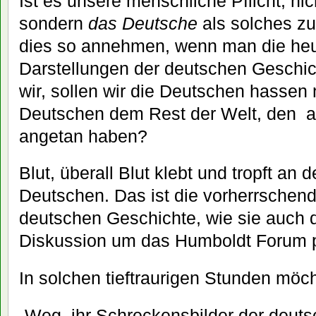
Ist es unsere menschliche Pflicht, ni
sondern
das Deutsche
als solches z
dies so annehmen, wenn man die heu
Darstellungen der deutschen Geschi
wir, sollen wir die Deutschen hassen
Deutschen dem Rest der Welt, den 
angetan haben?
Blut, überall Blut klebt und tropft an
Deutschen. Das ist die vorherrschen
deutschen Geschichte, wie sie auch d
Diskussion um das Humboldt Forum p
In solchen tieftraurigen Stunden möc
„Weg, ihr Schreckensbilder der deuts