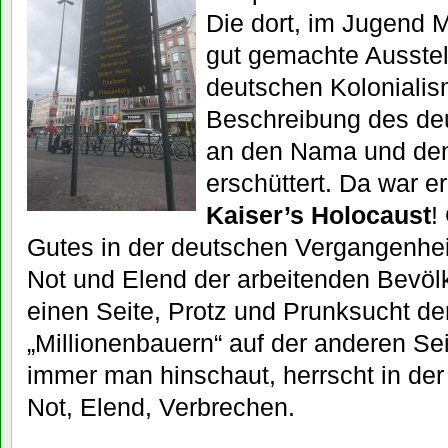
Die dort, im Jugend 
gut gemachte Ausstel
deutschen Kolonialis
Beschreibung des de
an den Nama und den
erschüttert. Da war e
Kaiser’s Holocaust
!
Gutes in der deutschen Vergangenhei
Not und Elend der arbeitenden Bevöl
einen Seite, Protz und Prunksucht d
„Millionenbauern“ auf der anderen Sei
immer man hinschaut, herrscht in de
Not, Elend, Verbrechen.