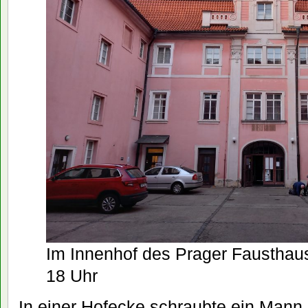
Im Innenhof des Prager Fausthaus
18 Uhr
In einer Hofecke schraubte ein Man