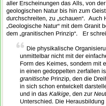
aller Erscheinungen das Alls, von de
geologischen Natur bis hin zum Geis
durchschreiten, zu „schauen“. Auch H
„Geologische Natur“ mit dem Granit b
dem „granitischen Prinzip“. Er schrei
Die physikalische Organisieru
unmittelbar nicht mit der einfach
Form des Keimes, sondern mit 
in einen gedoppelten zerfallen is
granitische
Prinzip, den die Dre
in sich schon entwickelt darstel
und in das
Kalkige
, den zur
Neut
Unterschied. Die Herausbildun