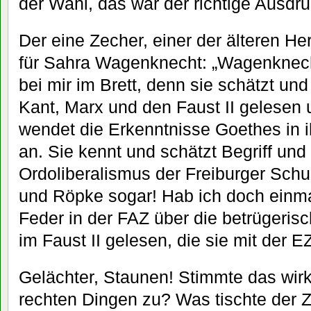
der Wahl, das war der richtige Ausdru
Der eine Zecher, einer der älteren He
für Sahra Wagenknecht: „Wagenknecht
bei mir im Brett, denn sie schätzt und
Kant, Marx und den Faust II gelesen u
wendet die Erkenntnisse Goethes in ih
an. Sie kennt und schätzt Begriff un
Ordoliberalismus der Freiburger Schu
und Röpke sogar! Hab ich doch einmal
Feder in der FAZ über die betrügerisc
im Faust II gelesen, die sie mit der EZ
Gelächter, Staunen! Stimmte das wirk
rechten Dingen zu? Was tischte der 