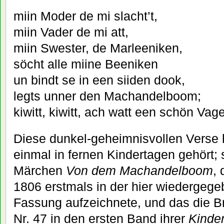
miin Moder de mi slacht’t,
miin Vader de mi att,
miin Swester, de Marleeniken,
söcht alle miine Beeniken
un bindt se in een siiden dook,
legts unner den Machandelboom;
kiwitt, kiwitt, ach watt een schön Vage
Diese dunkel-geheimnisvollen Verse 
einmal in fernen Kindertagen gehört
Märchen
Von dem Machandelboom
,
1806 erstmals in der hier wiedergeg
Fassung aufzeichnete, und das die B
Nr. 47 in den ersten Band ihrer
Kinde