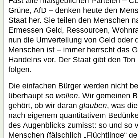
Fast alle maßgeblichen Parteien – 
Grüne, AfD – denken heute den Men
Staat her. Sie teilen den Menschen n
Ermessen Geld, Ressourcen, Wohnr
nun die Umverteilung von Geld oder 
Menschen ist – immer herrscht das G
Handelns vor. Der Staat gibt den Ton 
folgen.
Die einfachen Bürger werden nicht bef
überhaupt so
wollen
. Wir gemeinen B
gehört, ob wir daran
glauben
, was die
nach eigenem quantitativem Bedünk
des Augenblicks zumisst: so und so vi
Menschen (fälschlich „Flüchtlinge“ ge