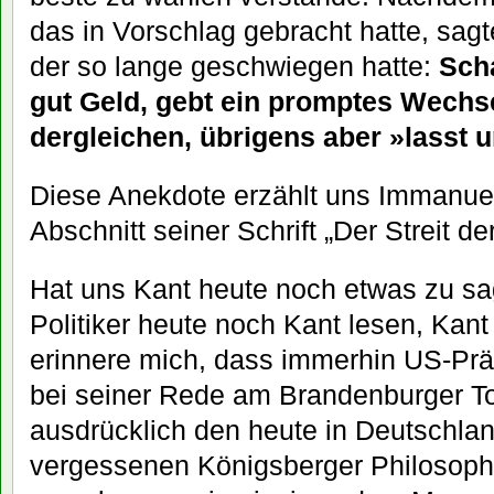
das in Vorschlag gebracht hatte, sagt
der so lange geschwiegen hatte:
Scha
gut Geld, gebt ein promptes Wechs
dergleichen, übrigens aber »lasst
Diese Anekdote erzählt uns Immanuel
Abschnitt seiner Schrift „Der Streit de
Hat uns Kant heute noch etwas zu sa
Politiker heute noch Kant lesen, Kant
erinnere mich, dass immerhin US-Pr
bei seiner Rede am Brandenburger T
ausdrücklich den heute in Deutschlan
vergessenen Königsberger Philosophe