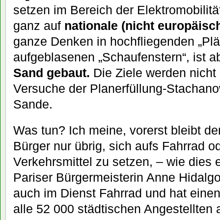
setzen im Bereich der Elektromobilit
ganz auf
nationale (nicht europäisc
ganze Denken in hochfliegenden „Plä
aufgeblasenen „Schaufenstern“, ist a
Sand gebaut.
Die Ziele werden nicht 
Versuche der Planerfüllung-Stachanow
Sande.
Was tun? Ich meine, vorerst bleibt 
Bürger nur übrig, sich aufs Fahrrad od
Verkehrsmittel zu setzen, – wie dies 
Pariser Bürgermeisterin Anne Hidalgo
auch im Dienst Fahrrad und hat einen 
alle 52 000 städtischen Angestellten 