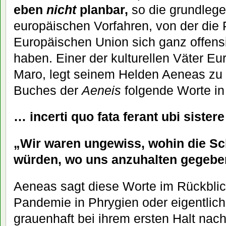
eben
nicht
planbar,
so die grundlege
europäischen Vorfahren, von der die P
Europäischen Union sich ganz offensi
haben. Einer der kulturellen Väter Eu
Maro, legt seinem Helden Aeneas zu 
Buches der
Aeneis
folgende Worte i
… incerti quo fata ferant ubi sister
„Wir waren ungewiss, wohin die Sc
würden, wo uns anzuhalten gegebe
Aeneas sagt diese Worte im Rückblic
Pandemie in Phrygien oder eigentlich 
grauenhaft bei ihrem ersten Halt nach