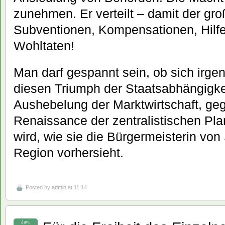
zunehmen. Er verteilt – damit der gro
Subventionen, Kompensationen, Hilf
Wohltaten!
Man darf gespannt sein, ob sich irg
diesen Triumph der Staatsabhängigke
Aushebelung der Marktwirtschaft, ge
Renaissance der zentralistischen Pla
wird, wie sie die Bürgermeisterin von
Region vorhersieht.
Posted by
admin
at 11:14
Jan.