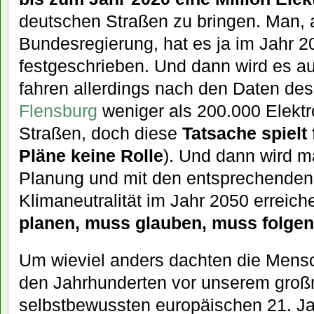
deutschen Straßen zu bringen. Man, 
Bundesregierung, hat es ja im Jahr 2
festgeschrieben. Und dann wird es a
fahren allerdings nach den Daten de
Flensburg
weniger als 200.000 Elekt
Straßen, doch diese
Tatsache spielt
Pläne keine Rolle
). Und dann wird ma
Planung und mit den entsprechenden
Klimaneutralität im Jahr 2050 erreic
planen, muss glauben, muss folge
Um wieviel anders dachten die Mensch
den Jahrhunderten vor unserem groß
selbstbewussten europäischen 21. J