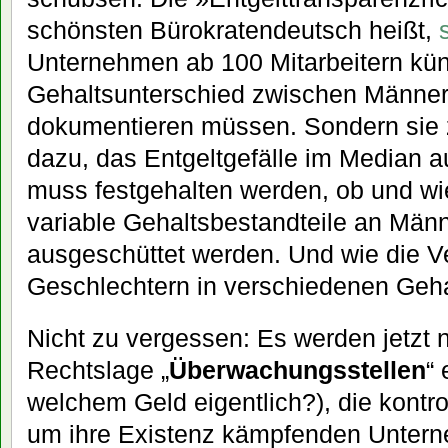
schönsten Bürokratendeutsch heißt,
Unternehmen ab 100 Mitarbeitern kün
Gehaltsunterschied zwischen Männer
dokumentieren müssen. Sondern sie 
dazu, das Entgeltgefälle im Median
muss festgehalten werden, ob und wi
variable Gehaltsbestandteile an Män
ausgeschüttet werden. Und wie die V
Geschlechtern in verschiedenen Geha
Nicht zu vergessen: Es werden jetzt 
Rechtslage „
Überwachungsstellen
“ 
welchem Geld eigentlich?), die kontro
um ihre Existenz kämpfenden Unter