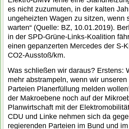
es nicht zuzumuten, in der kalten Jah
ungeheizten Wagen zu sitzen, wenn s
warten“ (Quelle: BZ, 10.01.2019). Ber
in der SPD-Grüne-Links-Koalition fähr
einen gepanzerten Mercedes der S-K
CO2-Ausstoß/km.
Was schließen wir daraus? Erstens: 
mehr abstrampeln, wenn wir unseren 
Parteien Planerfüllung melden wollen
der Makroebene noch auf der Mikroeb
Planwirtschaft mit der Elektromobilitä
CDU und Linke nehmen sich da gegen
regierenden Parteien im Bund und im