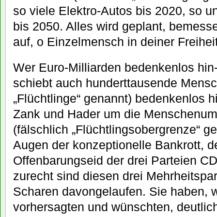
so viele Elektro-Autos bis 2020, so 
bis 2050. Alles wird geplant, bemessen
auf, o Einzelmensch in deiner Freiheit
Wer Euro-Milliarden bedenkenlos hin-
schiebt auch hunderttausende Mensch
„Flüchtlinge“ genannt) bedenkenlos h
Zank und Hader um die Menschenumv
(fälschlich „Flüchtlingsobergrenze“ g
Augen der konzeptionelle Bankrott, de
Offenbarungseid der drei Parteien C
zurecht sind diesen drei Mehrheitspar
Scharen davongelaufen. Sie haben, w
vorhersagten und wünschten, deutlic