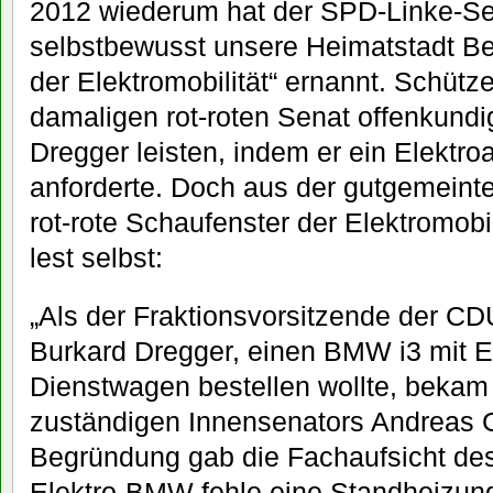
2012 wiederum hat der SPD-Linke-Se
selbstbewusst unsere Heimatstadt Be
der Elektromobilität“ ernannt. Schütz
damaligen rot-roten Senat offenkundig
Dregger leisten, indem er ein Elektr
anforderte. Doch aus der gutgemeinte
rot-rote Schaufenster der Elektromobil
lest selbst:
„Als der Fraktionsvorsitzende der C
Burkard Dregger, einen BMW i3 mit E
Dienstwagen bestellen wollte, bekam
zuständigen Innensenators Andreas G
Begründung gab die Fachaufsicht de
Elektro-BMW fehle eine Standheizung