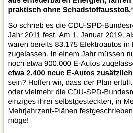
aus erneuerbaren Energien, fahren
praktisch ohne Schadstoffausstoß.
So schrieb es die CDU-SPD-Bundesre
Jahr 2011 fest. Am 1. Januar 2019, al
waren bereits 83.175 Elektroautos in
zugelassen. In einem Jahr müssen nu
noch etwa 900.000 E-Autos zugelass
etwa 2.400 neue E-Autos zusätzlich
sein? Hoffen wir, dass der Plan erfül
oder vielmehr die CDU-SPD-Bundesre
einziges ihrer selbstgesteckten, in M
Mehrjahrzent-Plänen festgeschrieben
möge!