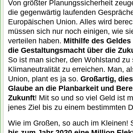
Von größter Planungssicherheit zeug
die gegenwärtig laufenden Gespräche
Europäischen Union. Alles wird berec
müssen sich nur noch einigen, wie sie
verteilen haben.
Mithilfe des Gelde
die Gestaltungsmacht über die Zuku
So ist man sicher, den Wohlstand zu 
Klimaneutralität zu erreichen. Man, a
Union, plant es ja so.
Großartig, die
Glaube an die Planbarkeit und Bere
Zukunft
! Mit so und so viel Geld ist
jenes Ziel bis zu einem bestimmten D
Wie im Großen, so auch im Kleinen! 
bis zum Jahr 2020 eine Million Ele