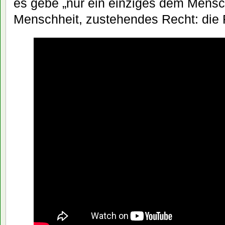
es gebe „nur ein einziges dem Mensch
Menschheit, zustehendes Recht: die F