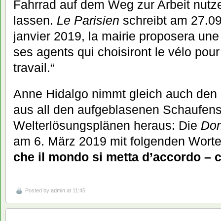
Fahrrad auf dem Weg zur Arbeit nutz
lassen.
Le Parisien
schreibt am 27.09.
janvier 2019, la mairie proposera une 
ses agents qui choisiront le vélo pour 
travail.“
Anne Hidalgo nimmt gleich auch den
aus all den aufgeblasenen Schaufens
Welterlösungsplänen heraus: Die
Do
am 6. März 2019 mit folgenden Worte
che il mondo si metta d’accordo – 
Posted by
admin
at 11:45