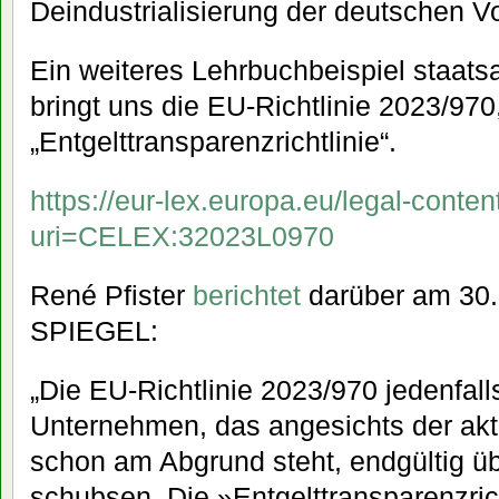
Deindustrialisierung der deutschen Vo
Ein weiteres Lehrbuchbeispiel staatsa
bringt uns die EU-Richtlinie 2023/970
„Entgelttransparenzrichtlinie“.
https://eur-lex.europa.eu/legal-cont
uri=CELEX:32023L0970
René Pfister
berichtet
darüber am 30.
SPIEGEL:
„Die EU-Richtlinie 2023/970 jedenfall
Unternehmen, das angesichts der akt
schon am Abgrund steht, endgültig üb
schubsen. Die »Entgelttransparenzrich