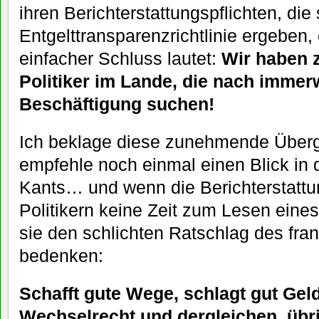
ihren Berichterstattungspflichten, die
Entgelttransparenzrichtlinie ergeben,
einfacher Schluss lautet:
Wir haben zu
Politiker im Lande, die nach imme
Beschäftigung suchen!
Ich beklage diese zunehmende Übergrif
empfehle noch einmal einen Blick in 
Kants… und wenn die Berichterstattu
Politikern keine Zeit zum Lesen ein
sie den schlichten Ratschlag des fr
bedenken:
Schafft gute Wege, schlagt gut Gel
Wechselrecht und dergleichen, übr