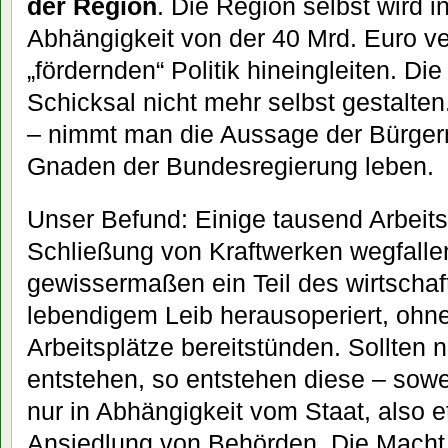
der Region
. Die Region selbst wird i
Abhängigkeit von der 40 Mrd. Euro ve
„fördernden“ Politik hineingleiten. Di
Schicksal nicht mehr selbst gestalte
– nimmt man die Aussage der Bürgerm
Gnaden der Bundesregierung leben.
Unser Befund: Einige tausend Arbeits
Schließung von Kraftwerken wegfallen
gewissermaßen ein Teil des wirtschaft
lebendigem Leib herausoperiert, ohn
Arbeitsplätze bereitstünden. Sollten 
entstehen, so entstehen diese – sowei
nur in Abhängigkeit vom Staat, also 
Ansiedlung von Behörden. Die Macht 