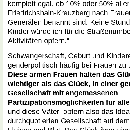
komplett egal, ob 10% oder 50% alle
Friedrichshain-Kreuzberg nach Frau
Generälen benannt sind. Keine Stun
Kinder würde ich für die Straßenum
Aktivitäten opfern.“
Schwangerschaft, Geburt und Kindere
genderpolitisch häufig bei Frauen zu 
Diese armen Frauen halten das Glüc
wichtiger als das Glück, in einer g
Gesellschaft mit angemessenen
Partizipationsmöglichkeiten für alle
und diese Väter opfern also das Ideal
durchquotierten Gesellschaft auf dem 