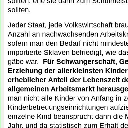
sollten, ehe sie dann zum Schulmeis
sollten.
Jeder Staat, jede Volkswirtschaft br
Anzahl an nachwachsenden Arbeitskrä
sofern man den Bedarf nicht mindeste
importierte Sklaven befriedigt, wie d
gäbe war.
Für Schwangerschaft, Geb
Erziehung der allerkleinsten Kinder
erheblicher Anteil der Lebenszeit 
allgemeinen Arbeitsmarkt herausg
man nicht alle Kinder von Anfang in z
Kinderbetreuungseinrichtungen aufzi
einzelne Kind beansprucht dann die M
Jahr, und da statistisch zum Erhalt d