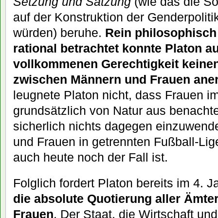
Setzung und Satzung
(wie das die So
auf der Konstruktion der Genderpoliti
würden) beruhe.
Rein philosophisch 
rational betrachtet konnte Platon a
vollkommenen Gerechtigkeit keine
zwischen Männern und Frauen ane
leugnete Platon nicht, dass Frauen i
grundsätzlich von Natur aus benachtei
sicherlich nichts dagegen einzuwen
und Frauen in getrennten Fußball-Lige
auch heute noch der Fall ist.
Folglich fordert Platon bereits im 4. 
die absolute Quotierung aller Ämte
Frauen
. Der Staat, die Wirtschaft u