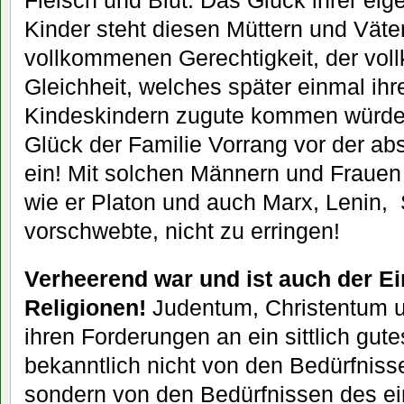
Fleisch und Blut. Das Glück ihrer ei
Kinder steht diesen Müttern und Vät
vollkommenen Gerechtigkeit, der vo
Gleichheit, welches später einmal ih
Kindeskindern zugute kommen würde
Glück der Familie Vorrang vor der ab
ein! Mit solchen Männern und Frauen i
wie er Platon und auch Marx, Lenin,
vorschwebte, nicht zu erringen!
Verheerend war und ist auch der Ei
Religionen!
Judentum, Christentum u
ihren Forderungen an ein sittlich gut
bekanntlich nicht von den Bedürfniss
sondern von den Bedürfnissen des ein