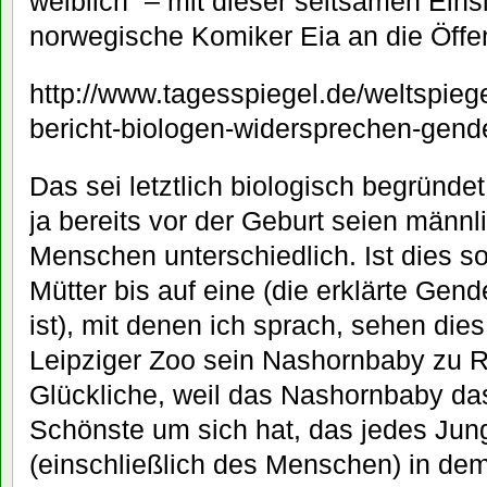
weiblich“ – mit dieser seltsamen Eins
norwegische Komiker Eia an die Öffent
http://www.tagesspiegel.de/weltspiege
bericht-biologen-widersprechen-gend
Das sei letztlich biologisch begründe
ja bereits vor der Geburt seien männl
Menschen unterschiedlich. Ist dies s
Mütter bis auf eine (die erklärte Ge
ist), mit denen ich sprach, sehen die
Leipziger Zoo sein Nashornbaby zu R
Glückliche, weil das Nashornbaby da
Schönste um sich hat, das jedes Jung
(einschließlich des Menschen) in de