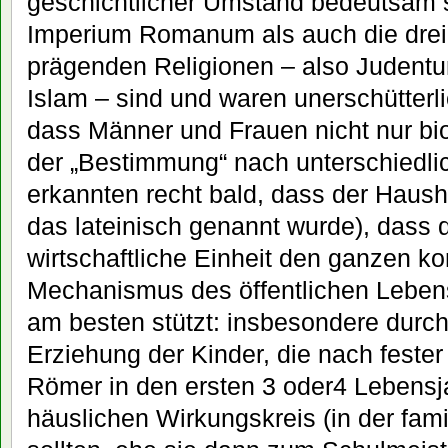
geschichtlicher Umstand bedeutsam 
Imperium Romanum als auch die dre
prägenden Religionen – also Judent
Islam – sind und waren unerschütterl
dass Männer und Frauen nicht nur bi
der „Bestimmung“ nach unterschiedli
erkannten recht bald, dass der Haushal
das lateinisch genannt wurde), dass d
wirtschaftliche Einheit den ganzen ko
Mechanismus des öffentlichen Leben
am besten stützt: insbesondere durc
Erziehung der Kinder, die nach feste
Römer in den ersten 3 oder4 Lebensj
häuslichen Wirkungskreis (in der fami