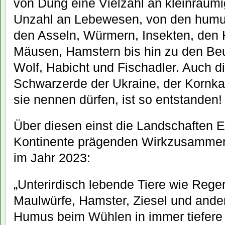
von Dung eine Vielzahl an kleinräumi
Unzahl an Lebewesen, von den humu
den Asseln, Würmern, Insekten, den 
Mäusen, Hamstern bis hin zu den Beu
Wolf, Habicht und Fischadler. Auch d
Schwarzerde der Ukraine, der Kornka
sie nennen dürfen, ist so entstanden!
Über diesen einst die Landschaften E
Kontinente prägenden Wirkzusammen
im Jahr 2023:
„Unterirdisch lebende Tiere wie Rege
Maulwürfe, Hamster, Ziesel und ande
Humus beim Wühlen in immer tiefere