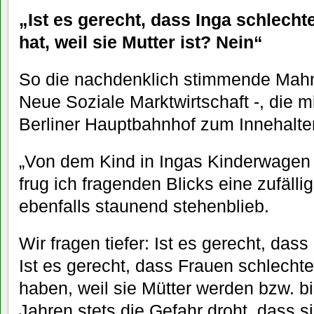
„Ist es gerecht, dass Inga schlech
hat, weil sie Mutter ist? Nein“
So die nachdenklich stimmende Mahnu
Neue Soziale Marktwirtschaft -, die m
Berliner Hauptbahnhof zum Innehalten
„Von dem Kind in Ingas Kinderwagen 
frug ich fragenden Blicks eine zufälli
ebenfalls staunend stehenblieb.
Wir fragen tiefer: Ist es gerecht, da
Ist es gerecht, dass Frauen schlecht
haben, weil sie Mütter werden bzw. b
Jahren stets die Gefahr droht, dass s