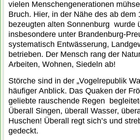
vielen Menschengenerationen mühsel
Bruch. Hier, in der Nähe des ab dem 
bezeugten alten Sonnenburg wurde ü
insbesondere unter Brandenburg-Preus
systematisch Entwässerung, Landge
betrieben. Der Mensch rang der Natu
Arbeiten, Wohnen, Siedeln ab!
Störche sind in der „Vogelrepublik 
häufiger Anblick. Das Quaken der Fr
geliebte rauschende Regen begleitet
Überall Singen, überall Wasser, überal
Huschen! Überall regt sich’s und stre
gedeckt.