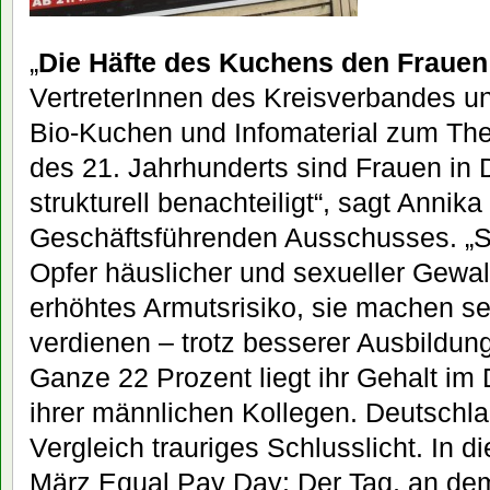
„
Die Häfte des Kuchens den Frauen
VertreterInnen des Kreisverbandes un
Bio-Kuchen und Infomaterial zum Th
des 21. Jahrhunderts sind Frauen in
strukturell benachteiligt“, sagt Annika
Geschäftsführenden Ausschusses. „Si
Opfer häuslicher und sexueller Gewal
erhöhtes Armutsrisiko, sie machen se
verdienen – trotz besserer Ausbildun
Ganze 22 Prozent liegt ihr Gehalt im
ihrer männlichen Kollegen. Deutschla
Vergleich trauriges Schlusslicht. In 
März Equal Pay Day: Der Tag, an de