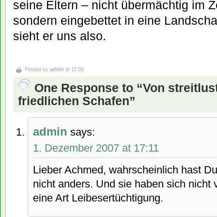
seine Eltern – nicht übermächtig im 
sondern eingebettet in eine Landscha
sieht er uns also.
Posted by
admin
at 11:08
One Response to “Von streitlu
friedlichen Schafen”
admin
says:
1. Dezember 2007 at 17:11
Lieber Achmed, wahrscheinlich hast Du
nicht anders. Und sie haben sich nicht 
eine Art Leibesertüchtigung.