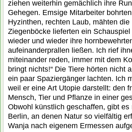
ziehen weiterhin gemächlich ihre Run
Gehegen. Emsige Mitarbeiter bohrten 
Hyzinthen, rechten Laub, mähten die
Ziegenböcke lieferten ein Schauspiel 
wieder und wieder ihre hornbewehrte
aufeinanderprallen ließen. Ich rief ih
miteinander reden, immer mit dem Ko
bringt nichts!“ Die Tiere hörten nicht
ein paar Spaziergänger lachten. Ich 
weil er eine Art Utopie darstellt: den 
Mensch, Tier und Pflanze in einer ge
Obwohl künstlich geschaffen, gibt es 
Berlin, an denen Natur so vielfältig er
Wanja nach eigenem Ermessen aufg