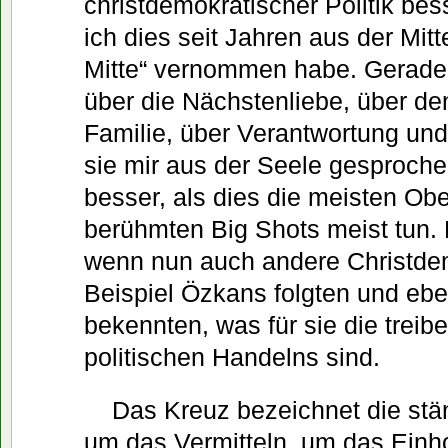
christdemokratischer Politik bes
ich dies seit Jahren aus der Mitt
Mitte“ vernommen habe. Gerade 
über die Nächstenliebe, über de
Familie, über Verantwortung un
sie mir aus der Seele gesproch
besser, als dies die meisten Obe
berühmten Big Shots meist tun.
wenn nun auch andere Christd
Beispiel Özkans folgten und eben
bekennten, was für sie die trei
politischen Handelns sind.
Das Kreuz bezeichnet die st
um das Vermitteln, um das Einh