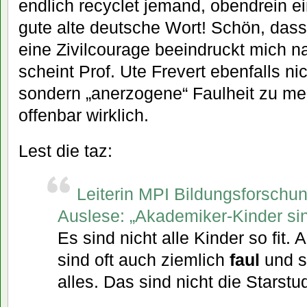
endlich recyclet jemand, obendrein ei
gute alte deutsche Wort! Schön, dass
eine Zivilcourage beeindruckt mich n
scheint Prof. Ute Frevert ebenfalls ni
sondern „anerzogene“ Faulheit zu mei
offenbar wirklich.
Lest die taz:
Leiterin MPI Bildungsforschun
Auslese: „Akademiker-Kinder sind
Es sind nicht alle Kinder so fit.
sind oft auch ziemlich
faul
und s
alles. Das sind nicht die Starstu