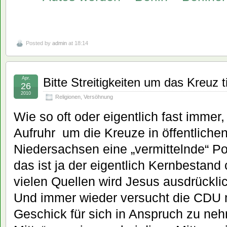
Posted by
admin
at 18:14
Apr.
Bitte Streitigkeiten um das Kreuz 
26
2010
Religionen
,
Versöhnung
Wie so oft oder eigentlich fast immer
Aufruhr um die Kreuze in öffentlich
Niedersachsen eine „vermittelnde“ Pos
das ist ja der eigentlich Kernbestand c
vielen Quellen wird Jesus ausdrücklic
Und immer wieder versucht die CDU 
Geschick für sich in Anspruch zu neh