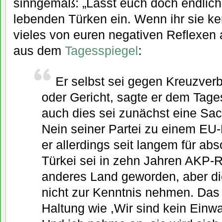
sinngemäß: „Lasst euch doch endlich 
lebenden Türken ein. Wenn ihr sie ken
vieles von euren negativen Reflexen a
aus dem
Tagesspiegel
:
Er selbst sei gegen Kreuzver
oder Gericht, sagte er dem Tage
auch dies sei zunächst eine Sac
Nein seiner Partei zu einem EU-M
er allerdings seit langem für abso
Türkei sei in zehn Jahren AKP-R
anderes Land geworden, aber di
nicht zur Kenntnis nehmen. Das 
Haltung wie ,Wir sind kein Einw