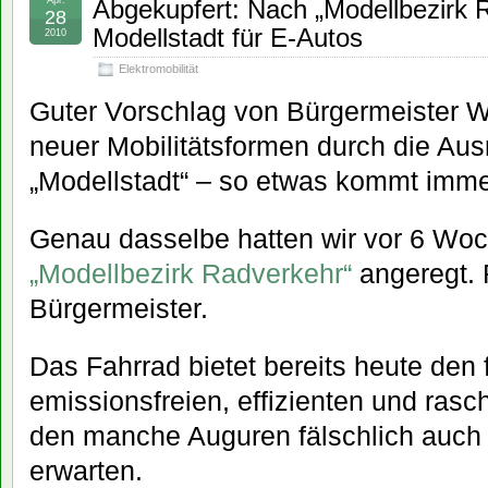
Apr.
Abgekupfert: Nach „Modellbezirk R
28
Modellstadt für E-Autos
2010
Elektromobilität
Guter Vorschlag von Bürgermeister W
neuer Mobilitätsformen durch die Aus
„Modellstadt“ – so etwas kommt imme
Genau dasselbe hatten wir vor 6 Wo
„Modellbezirk Radverkehr“
angeregt. 
Bürgermeister.
Das Fahrrad bietet bereits heute den f
emissionsfreien, effizienten und rasc
den manche Auguren fälschlich auch
erwarten.