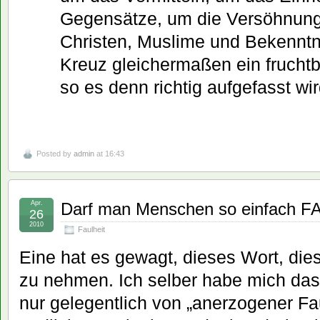
Gegensätze, um die Versöhnung
Christen, Muslime und Bekenntni
Kreuz gleichermaßen ein frucht
so es denn richtig aufgefasst wir
Posted by
admin
at 16:43
Apr.
Darf man Menschen so einfach F
26
2010
Faulheit
Eine hat es gewagt, dieses Wort, di
zu nehmen. Ich selber habe mich das 
nur gelegentlich von „anerzogener Fa