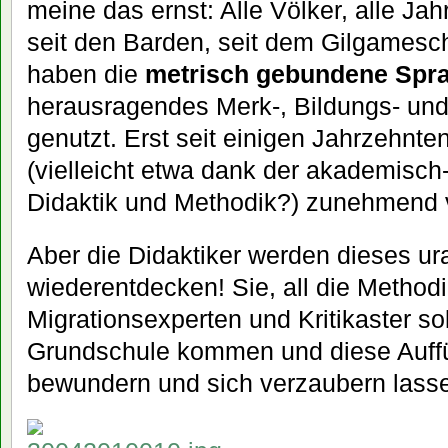
meine das ernst: Alle Völker, alle Ja
seit den Barden, seit dem Gilgames
haben die
metrisch gebundene Spr
herausragendes Merk-, Bildungs- und
genutzt. Erst seit einigen Jahrzehnt
(vielleicht etwa dank der akademisch
Didaktik und Methodik?) zunehmend v
Aber die Didaktiker werden dieses ur
wiederentdecken! Sie, all die Methodike
Migrationsexperten und Kritikaster so
Grundschule kommen und diese Auffü
bewundern und sich verzaubern lass