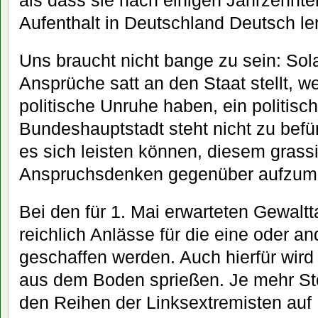
als dass sie nach einigen Jahrzehn
Aufenthalt in Deutschland Deutsch le
Uns braucht nicht bange zu sein: Sol
Ansprüche satt an den Staat stellt, w
politische Unruhe haben, ein politisc
Bundeshauptstadt steht nicht zu befür
es sich leisten können, diesem grass
Anspruchsdenken gegenüber aufzum
Bei den für 1. Mai erwarteten Gewalt
reichlich Anlässe für die eine oder and
geschaffen werden. Auch hierfür wird 
aus dem Boden sprießen. Je mehr St
den Reihen der Linksextremisten auf P