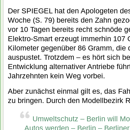
Der SPIEGEL hat den Apologeten des 
Woche (S. 79) bereits den Zahn gezo
vor 10 Tagen bereits recht schnöde g
Elektro-Smart erzeugt immerhin 10
Kilometer gegenüber 86 Gramm, die 
auspustet. Trotzdem – es hört sich b
Entwicklung alternativer Antriebe füh
Jahrzehnten kein Weg vorbei.
Aber zunächst einmal gilt es, das Fa
zu bringen. Durch den Modellbezirk 
Umweltschutz – Berlin will Mod
Autos werden – Berlin – Berline