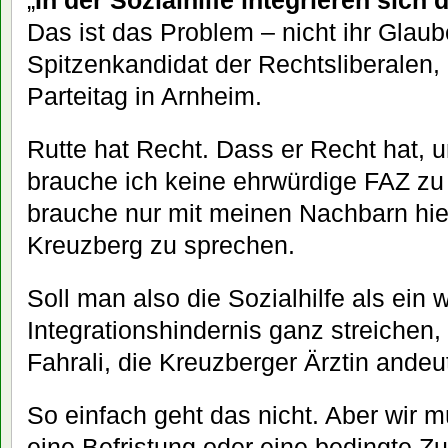
„
In der Sozialhilfe integrieren sich 
Das ist das Problem – nicht ihr Glaub
Spitzenkandidat der Rechtsliberalen,
Parteitag in Arnheim.
Rutte hat Recht. Dass er Recht hat, 
brauche ich keine ehrwürdige FAZ zu 
brauche nur mit meinen Nachbarn hie
Kreuzberg zu sprechen.
Soll man also die Sozialhilfe als ein 
Integrationshindernis ganz streichen
Fahrali, die Kreuzberger Ärztin andeu
So einfach geht das nicht. Aber wir 
eine Befristung oder eine bedingte 