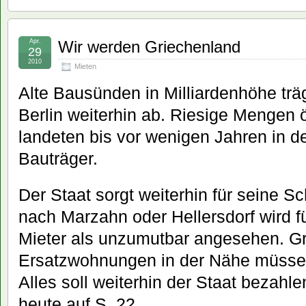
Apr.
Wir werden Griechenland
29
2010
Mieten
Alte Bausünden in Milliardenhöhe tr
Berlin weiterhin ab. Riesige Mengen 
landeten bis vor wenigen Jahren in d
Bauträger.
Der Staat sorgt weiterhin für seine 
nach Marzahn oder Hellersdorf wird f
Mieter als unzumutbar angesehen. Gr
Ersatzwohnungen in der Nähe müssen
Alles soll weiterhin der Staat bezahle
heute auf S. 22.