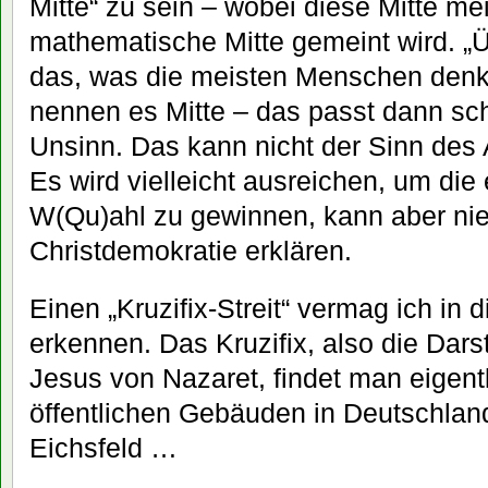
Mitte“ zu sein – wobei diese Mitte mei
mathematische Mitte gemeint wird. „
das, was die meisten Menschen denk
nennen es Mitte – das passt dann scho
Unsinn. Das kann nicht der Sinn des 
Es wird vielleicht ausreichen, um die
W(Qu)ahl zu gewinnen, kann aber ni
Christdemokratie erklären.
Einen „Kruzifix-Streit“ vermag ich in 
erkennen. Das Kruzifix, also die Dars
Jesus von Nazaret, findet man eigent
öffentlichen Gebäuden in Deutschland
Eichsfeld …