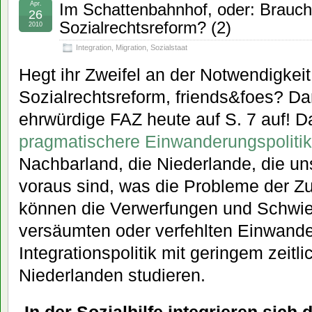
Apr.
Im Schattenbahnhof, oder: Brauch
26
Sozialrechtsreform? (2)
2010
Integration
,
Migration
,
Sozialstaat
Hegt ihr Zweifel an der Notwendigkeit
Sozialrechtsreform, friends&foes? Da
ehrwürdige FAZ heute auf S. 7 auf! Da
pragmatischere Einwanderungspolitik
Nachbarland, die Niederlande, die un
voraus sind, was die Probleme der Z
können die Verwerfungen und Schwier
versäumten oder verfehlten Einwand
Integrationspolitik mit geringem zeitl
Niederlanden studieren.