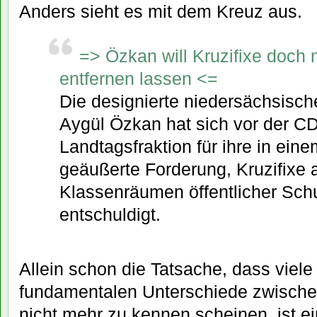
Anders sieht es mit dem Kreuz aus.
=> Özkan will Kruzifixe doch 
entfernen lassen <=
Die designierte niedersächsisch
Aygül Özkan hat sich vor der C
Landtagsfraktion für ihre in eine
geäußerte Forderung, Kruzifixe 
Klassenräumen öffentlicher Schu
entschuldigt.
Allein schon die Tatsache, dass viel
fundamentalen Unterschiede zwischen
nicht mehr zu kennen scheinen, ist e