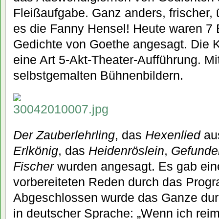
Fleißaufgabe. Ganz anders, frischer
es die Fanny Hensel! Heute waren 7 
Gedichte von Goethe angesagt. Die K
eine Art 5-Akt-Theater-Aufführung. M
selbstgemalten Bühnenbildern.
Der Zauberlehrling
, das
Hexenlied
aus
Erlkönig
, das
Heidenröslein
,
Gefunde
Fischer
wurden angesagt. Es gab eine
vorbereiteten Reden durch das Progr
Abgeschlossen wurde das Ganze durc
in deutscher Sprache: „Wenn ich rei