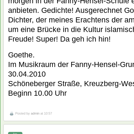
morgen in der Fanny-Hensel-Schule 
anbieten. Gedichte! Ausgerechnet Go
Dichter, der meines Erachtens der am
um eine Brücke in die Kultur islamis
Freude! Super! Da geh ich hin!
Goethe.
Im Musikraum der Fanny-Hensel-Gru
30.04.2010
Schöneberger Straße, Kreuzberg-We
Beginn 10.00 Uhr
Posted by
admin
at 10:57