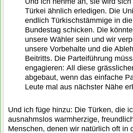
Und ich nehme an, sie wird sic
Türkei ähnlich erledigen. Die U
endlich Türkischstämmige in di
Bundestag schicken. Die könnte
unsere Wähler sein und wir verpr
unsere Vorbehalte und die Able
Beitritts. Die Parteiführung müs
engagieren: All diese grässlich
abgebaut, wenn das einfache Par
Leute mal aus nächster Nähe erl
Und ich füge hinzu: Die Türken, die i
ausnahmslos warmherzige, freundlich
Menschen, denen wir natürlich oft in