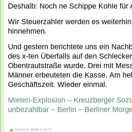
Deshalb: Noch ne Schippe Kohle für An
Wir Steuerzahler werden es weiterhin
hinnehmen.
Und gestern berichtete uns ein Nachb
des x-ten Überfalls auf den Schlecker
Obentrautstraße wurde. Drei mit Mes
Männer erbeuteten die Kasse. Am hel
Geschäftszeit. Wieder einmal.
Mieten-Explosion – Kreuzberger Soz
unbezahlbar – Berlin – Berliner Morg
Posted by
admin
at 14:59