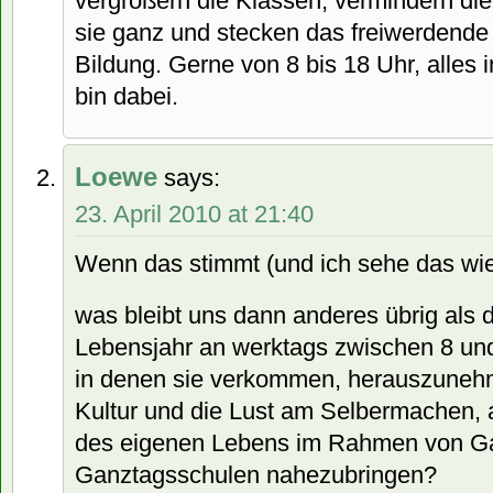
vergrößern die Klassen, vermindern die 
sie ganz und stecken das freiwerdende 
Bildung. Gerne von 8 bis 18 Uhr, alles 
bin dabei.
Loewe
says:
23. April 2010 at 21:40
Wenn das stimmt (und ich sehe das wie 
was bleibt uns dann anderes übrig als 
Lebensjahr an werktags zwischen 8 und
in denen sie verkommen, herauszuneh
Kultur und die Lust am Selbermachen, 
des eigenen Lebens im Rahmen von Ga
Ganztagsschulen nahezubringen?