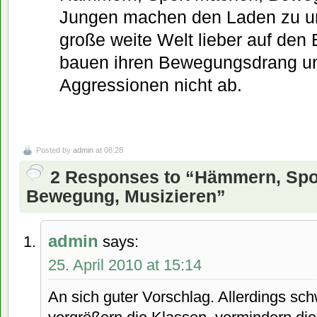
Jungen machen den Laden zu un
große weite Welt lieber auf den 
bauen ihren Bewegungsdrang un
Aggressionen nicht ab.
Posted by
admin
at 08:28
2 Responses to “Hämmern, Spo
Bewegung, Musizieren”
admin
says:
25. April 2010 at 15:14
An sich guter Vorschlag. Allerdings sc