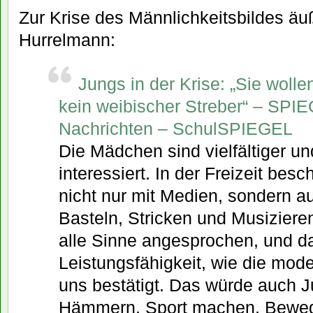
Zur Krise des Männlichkeitsbildes äu
Hurrelmann:
Jungs in der Krise: „Sie wollen
kein weibischer Streber“ – SP
Nachrichten – SchulSPIEGEL
Die Mädchen sind vielfältiger und
interessiert. In der Freizeit besc
nicht nur mit Medien, sondern a
Basteln, Stricken und Musizier
alle Sinne angesprochen, und da
Leistungsfähigkeit, wie die mod
uns bestätigt. Das würde auch J
Hämmern, Sport machen, Bewegu