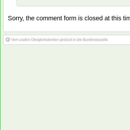
Sorry, the comment form is closed at this ti
Vom uralten Obrigkeitsdenken gestürzt in die Bundesrepublik