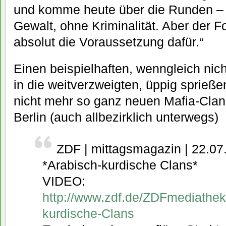
und komme heute über die Runden –
Gewalt, ohne Kriminalität. Aber der F
absolut die Voraussetzung dafür.“
Einen beispielhaften, wenngleich nic
in die weitverzweigten, üppig sprieß
nicht mehr so ganz neuen Mafia-Clan
Berlin (auch allbezirklich unterwegs)
ZDF | mittagsmagazin | 22.07
*Arabisch-kurdische Clans*
VIDEO:
http://www.zdf.de/ZDFmediathek
kurdische-Clans