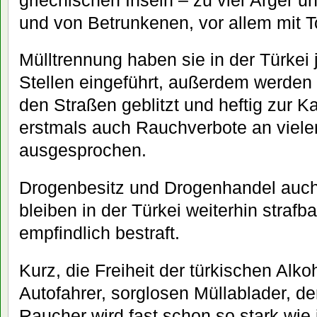
und von Betrunkenen, vor allem mit T
Mülltrennung haben sie in der Türkei 
Stellen eingeführt, außerdem werden 
den Straßen geblitzt und heftig zur 
erstmals auch Rauchverbote an vielen
ausgesprochen.
Drogenbesitz und Drogenhandel auch
bleiben in der Türkei weiterhin straf
empfindlich bestraft.
Kurz, die Freiheit der türkischen Alkoh
Autofahrer, sorglosen Müllablader, d
Raucher wird fast schon so stark wie