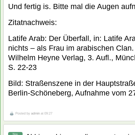
Und fertig is. Bitte mal die Augen au
Zitatnachweis:
Latife Arab: Der Überfall, in: Latife A
nichts – als Frau im arabischen Clan. 
Wilhelm Heyne Verlag, 3. Aufl., Münch
S. 22-23
Bild: Straßenszene in der Hauptstraß
Berlin-Schöneberg, Aufnahme vom 2
Posted by
admin
at 09:27
Nov.