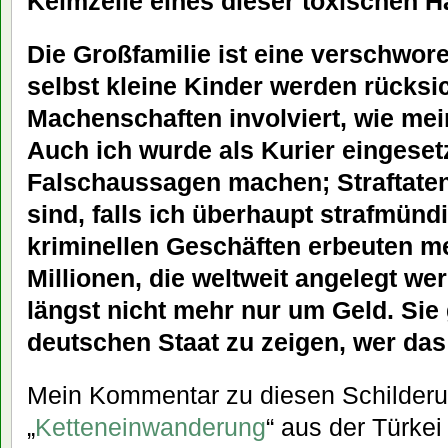
Keimzelle eines dieser toxischen H
Die Großfamilie ist eine verschwor
selbst kleine Kinder werden rücksic
Machenschaften involviert, wie mei
Auch ich wurde als Kurier eingese
Falschaussagen machen; Straftaten,
sind, falls ich überhaupt strafmündi
kriminellen Geschäften erbeuten m
Millionen, die weltweit angelegt we
längst nicht mehr nur um Geld. Sie
deutschen Staat zu zeigen, wer das
Mein Kommentar zu diesen Schilder
„
Ketteneinwanderung
“ aus der Türkei