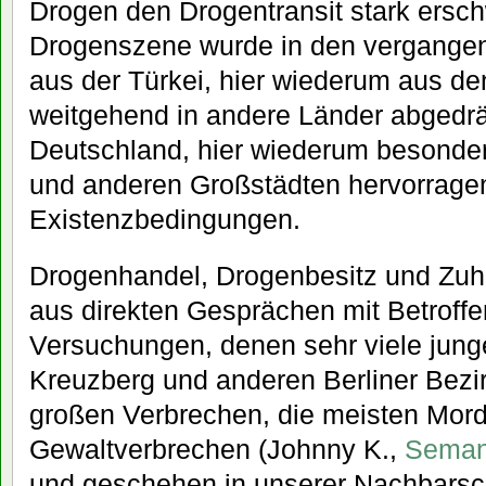
Drogen den Drogentransit stark erschw
Drogenszene wurde in den vergange
aus der Türkei, hier wiederum aus d
weitgehend in andere Länder abgedrän
Deutschland, hier wiederum besonders 
und anderen Großstädten hervorrage
Existenzbedingungen.
Drogenhandel, Drogenbesitz und Zuhäl
aus direkten Gesprächen mit Betroff
Versuchungen, denen sehr viele jung
Kreuzberg und anderen Berliner Bezi
großen Verbrechen, die meisten Mor
Gewaltverbrechen (Johnny K.,
Seman
und geschehen in unserer Nachbarsch