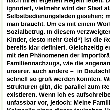
nach ihren eigenen Regeln leben. 
ignoriert, vielmehr wird der Staat al
Selbstbedienungsladen gesehen; m
man braucht. Um es mit einem Wort
Sozialbetrug. In diesem verzweigte
Kinder, desto mehr Geld“) ist die R
bereits klar definiert. Gleichzeitig
mit den Phänomenen der Importbrä
Familiennachzugs, wie die sogenan
unserer, auch andere – in Deutsch
schnell so groß werden konnten. 
Strukturen gibt, die parallel zum Re
existieren. Wenn ich es aufschreib
unfassbar vor, jedoch: Meine Famili