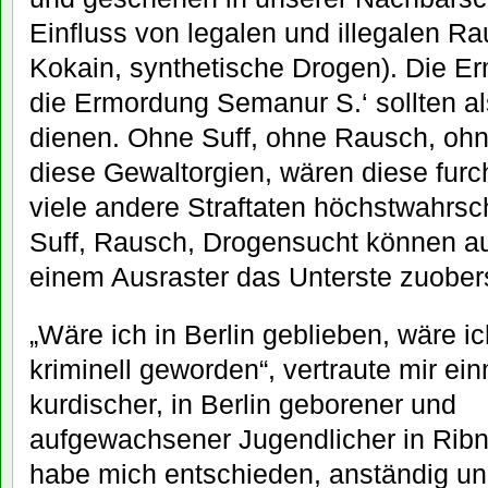
Einfluss von legalen und illegalen R
Kokain, synthetische Drogen). Die E
die Ermordung Semanur S.‘ sollten 
dienen. Ohne Suff, ohne Rausch, oh
diese Gewaltorgien, wären diese fur
viele andere Straftaten höchstwahrsch
Suff, Rausch, Drogensucht können a
einem Ausraster das Unterste zuobe
„Wäre ich in Berlin geblieben, wäre ic
kriminell geworden“, vertraute mir ei
kurdischer, in Berlin geborener und
aufgewachsener Jugendlicher in Ribn
habe mich entschieden, anständig und