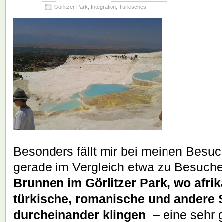
Görlitzer Park
,
Integration
,
Türkisches
Besonders fällt mir bei meinen Besuc
gerade im Vergleich etwa zu Besuch
Brunnen im Görlitzer Park, wo afri
türkische, romanische und andere
durcheinander klingen
– eine sehr 