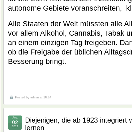
autonome Gebiete voranschreiten, kl
Alle Staaten der Welt müssten alle Al
vor allem Alkohol, Cannabis, Tabak 
an einem einzigen Tag freigeben. Da
ob die Freigabe der üblichen Alltagsd
Besserung bringt.
Posted by
admin
at 16:14
Aug.
Diejenigen, die ab 1923 integrier
02
lernen
2013