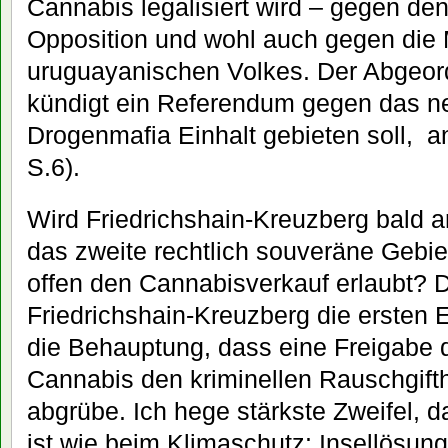
Cannabis legalisiert wird – gegen de
Opposition und wohl auch gegen die
uruguayanischen Volkes. Der Abgeor
kündigt ein Referendum gegen das n
Drogenmafia Einhalt gebieten soll, 
S.6).
Wird Friedrichshain-Kreuzberg bald 
das zweite rechtlich souveräne Gebie
offen den Cannabisverkauf erlaubt?
Friedrichshain-Kreuzberg die ersten E
die Behauptung, dass eine Freigabe d
Cannabis den kriminellen Rauschgif
abgrübe. Ich hege stärkste Zweifel, 
ist wie beim Klimaschutz: Insellösun