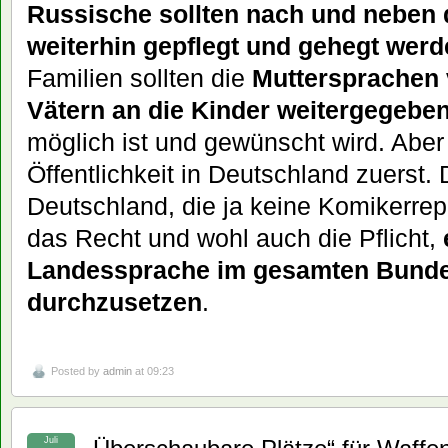
Russische sollten nach und neben
weiterhin gepflegt und gehegt werd
Familien sollten die
Muttersprachen 
Vätern an die Kinder weitergegebe
möglich ist und gewünscht wird. Abe
Öffentlichkeit in Deutschland zuerst.
Deutschland, die ja keine Komikerrep
das Recht und wohl auch die Pflicht,
Landessprache im gesamten Bunde
durchzusetzen
.
Posted by
admin
at 09:23
Juli