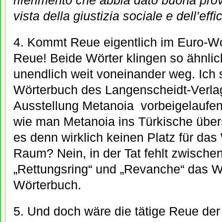
riferimento che abbia dato buona prov
vista della giustizia sociale e dell’ef
4. Kommt Reue eigentlich im Euro-Wo
Reue! Beide Wörter klingen so ähnlic
unendlich weit voneinander weg. Ich
Wörterbuch des Langenscheidt-Verlage
Ausstellung Metanoia vorbeigelaufen 
wie man Metanoia ins Türkische über
es denn wirklich keinen Platz für da
Raum? Nein, in der Tat fehlt zwische
„Rettungsring“ und „Revanche“ das W
Wörterbuch.
5. Und doch wäre die tätige Reue der