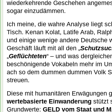
wiederkehrende Geschehen angemes
sogar einzudämmen.
Ich meine, die wahre Analyse liegt s
Tisch. Kenan Kolat, Latife Arab, Ral
und einige wenige andere Deutsche 
Geschäft läuft mit all den „
Schutzsu
„
Geflüchteten
“ – und was dergleiche
beschönigende Vokabeln mehr im Um
ach so dem dummen dummen Volk Sa
streuen.
Diese mit humanitären Erwägungen ge
wertebasierte Einwanderung
stützt 
Grundwerte:
GELD vom Staat und M