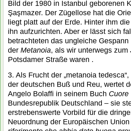
Bild der 1980 in Istanbul geborenen 
Şaşmazer. Der Zügellose hat die Orie
liegt platt auf der Erde. Hinter ihm d
ihn aufzurichten. Aber er lässt sich fall
betrachteten das ungleiche Gespann
der
Metanoia
, als wir unterwegs zum
Potsdamer Straße waren .
3. Als Frucht der „metanoia tedesca“
der deutschen Buß und Reu, wertet der
Angelo Bolaffi in seinem Buch
Cuore 
Bundesrepublik Deutschland – sie ste
erstrebenswerte Vorbild für die drin
Neuordnung der Europäischen Union