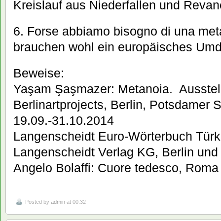
Kreislauf aus Niederfallen und Reva
6. Forse abbiamo bisogno di una met
brauchen wohl ein europäisches Um
Beweise:
Yaşam Şaşmazer: Metanoia. Ausstell
Berlinartprojects, Berlin, Potsdamer St
19.09.-31.10.2014
Langenscheidt Euro-Wörterbuch Türk
Langenscheidt Verlag KG, Berlin un
Angelo Bolaffi: Cuore tedesco, Roma
Posted by
admin
at 00:32