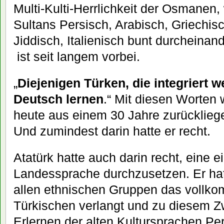
Multi-Kulti-Herrlichkeit der Osmanen
Sultans Persisch, Arabisch, Griechisc
Jiddisch, Italienisch bunt durcheina
ist seit langem vorbei.
„
Diejenigen Türken, die integriert 
Deutsch lernen
.“ Mit diesen Worten
heute aus einem 30 Jahre zurückliegen
Und zumindest darin hatte er recht.
Atatürk hatte auch darin recht, eine ei
Landessprache durchzusetzen. Er hat
allen ethnischen Gruppen das vollk
Türkischen verlangt und zu diesem 
Erlernen der alten Kultursprachen Pe