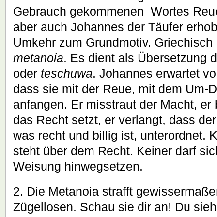
Gebrauch gekommenen Wortes Reue s
aber auch Johannes der Täufer erhob
Umkehr zum Grundmotiv. Griechisch l
metanoia
. Es dient als Übersetzung
oder
teschuwa
. Johannes erwartet v
dass sie mit der Reue, mit dem Um-De
anfangen. Er misstraut der Macht, er 
das Recht setzt, er verlangt, dass de
was recht und billig ist, unterordnet. 
steht über dem Recht. Keiner darf sic
Weisung hinwegsetzen.
2. Die Metanoia strafft gewissermaße
Zügellosen. Schau sie dir an! Du sieh