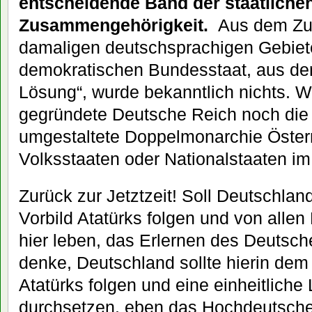
entscheidende Band der staatliche
Zusammengehörigkeit.
Aus dem Zu
damaligen deutschsprachigen Gebiet
demokratischen Bundesstaat, aus de
Lösung“, wurde bekanntlich nichts. 
gegründete Deutsche Reich noch die 
umgestaltete Doppelmonarchie Öster
Volksstaaten oder Nationalstaaten im
Zurück zur Jetztzeit! Soll Deutschla
Vorbild Atatürks folgen und von allen
hier leben, das Erlernen des Deutsch
denke, Deutschland sollte hierin dem
Atatürks folgen und eine einheitlich
durchsetzen, eben das Hochdeutsche