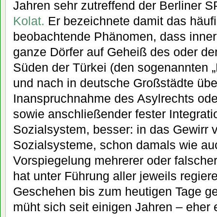
Jahren sehr zutreffend der Berliner S
Kolat.
Er bezeichnete damit das häufi
beobachtende Phänomen, dass inner
ganze Dörfer auf Geheiß des oder de
Süden der Türkei (den sogenannten 
und nach in deutsche Großstädte über
Inanspruchnahme des Asylrechts ode
sowie anschließender fester Integrat
Sozialsystem, besser: in das Gewirr 
Sozialsysteme, schon damals wie auc
Vorspiegelung mehrerer oder falscher 
hat unter Führung aller jeweils regie
Geschehen bis zum heutigen Tage g
müht sich seit einigen Jahren – eher 