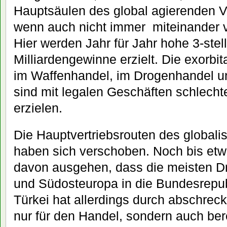
Hauptsäulen des global agierenden Ve
wenn auch nicht immer miteinander v
Hier werden Jahr für Jahr hohe 3-stel
Milliardengewinne erzielt. Die exorb
im Waffenhandel, im Drogenhandel u
sind mit legalen Geschäften schlecht
erzielen.
Die Hauptvertriebsrouten des globali
haben sich verschoben. Noch bis etw
davon ausgehen, dass die meisten Dr
und Südosteuropa in die Bundesrepub
Türkei hat allerdings durch abschrec
nur für den Handel, sondern auch bere