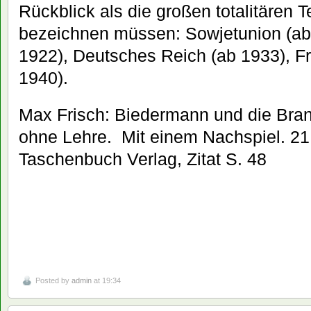
Rückblick als die großen totalitären 
bezeichnen müssen: Sowjetunion (ab 1
1922), Deutsches Reich (ab 1933), Fr
1940).
Max Frisch: Biedermann und die Brand
ohne Lehre. Mit einem Nachspiel. 21
Taschenbuch Verlag, Zitat S. 48
Posted by
admin
at 19:34