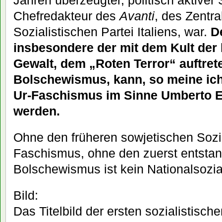
Chefredakteur des
Avanti
, des Zentra
Sozialistischen Partei Italiens, war.
D
insbesondere der mit dem Kult de
Gewalt, dem „Roten Terror“ auftret
Bolschewismus, kann, so meine ich,
Ur-Faschismus im Sinne Umberto 
werden.
Ohne den früheren sowjetischen Sozia
Faschismus, ohne den zuerst entsta
Bolschewismus ist kein Nationalsozi
Bild:
Das Titelbild der ersten sozialistisch