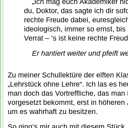
„Ich mag euch Akademiker nic
du, Doktor, das sagte ich dir sofor
rechte Freude dabei, euresgleic
ideologisch, immer so ernst, bis
Verrat – ’s ist keine rechte Freu
Er hantiert weiter und pfeift we
Zu meiner Schullektüre der elften Kl
„Lehrstück ohne Lehre“. Ich las es he
man doch das Vortreffliche, das man 
vorgesetzt bekommt, erst in höheren
um es wahrhaft zu besitzen.
So ging’s mir auch mit diesem Stück