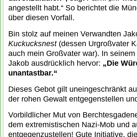
angestellt habt.“ So berichtet die M
über diesen Vorfall.
Bin stolz auf meinen Verwandten Jak
Kuckucksnest
(dessen Urgroßvater Ka
auch mein Großvater war). In seinem
Jakob ausdrücklich hervor:
„Die Wür
unantastbar.“
Dieses Gebot gilt uneingeschränkt a
der rohen Gewalt entgegenstellen und
Vorbildlicher Mut von Berchtesgadene
dem extremistischen Nazi-Mob und 
entgegenzustellen! Gute Initiative, d