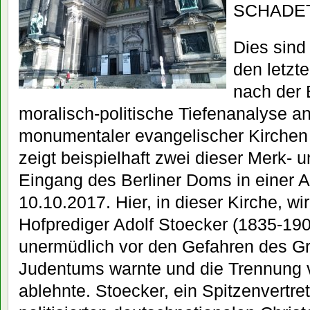
SCHADET
Dies sind
den letzt
nach der 
moralisch-politische Tiefenanalyse 
monumentaler evangelischer Kirchen 
zeigt beispielhaft zwei dieser Merk-
Eingang des Berliner Doms in einer
10.10.2017. Hier, in dieser Kirche, wi
Hofprediger Adolf Stoecker (1835-190
unermüdlich vor den Gefahren des G
Judentums warnte und die Trennung 
ablehnte. Stoecker, ein Spitzenvertre