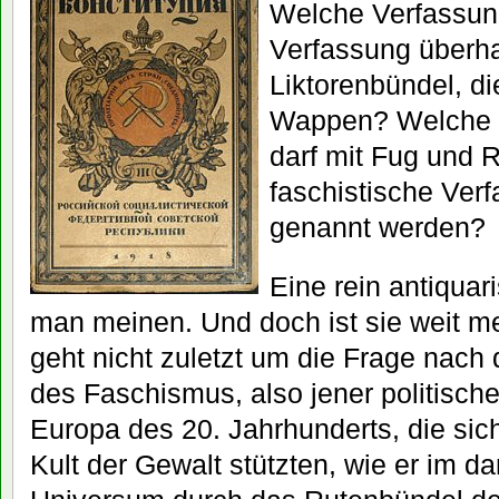
Welche Verfassung
Verfassung überh
Liktorenbündel, d
Wappen? Welche s
darf mit Fug und R
faschistische Ver
genannt werden?
Eine rein antiqua
man meinen. Und doch ist sie weit m
geht nicht zuletzt um die Frage na
des Faschismus, also jener politisc
Europa des 20. Jahrhunderts, die sic
Kult der Gewalt stützten, wie er im 