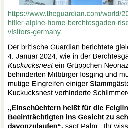
https://www.theguardian.com/world/20
hitler-alpine-home-berchtesgaden-ris
visitors-germany
Der britische Guardian berichtete gl
4. Januar 2024, wie in der Berchtes
Kuckucksnest
ein Grüppchen Neonazi
behinderten Mitbürger losging und mu
mutige Eingreifen einiger Stammgäst
Kuckucksnest verhinderte Schlimmer
„Einschüchtern heißt für die Feigli
Beeinträchtigten ins Gesicht zu sc
davonzulaufen“,
sagt Palm. „Ihr wiss