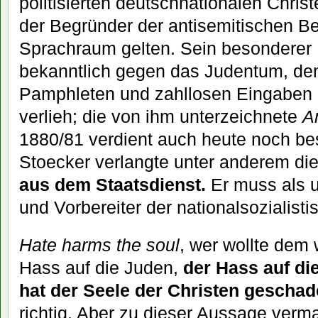
politisierten deutschnationalen Christ
der Begründer der antisemitischen 
Sprachraum gelten. Sein besonderer 
bekanntlich gegen das Judentum, dem 
Pamphleten und zahllosen Eingaben 
verlieh; die von ihm unterzeichnete
A
1880/81 verdient auch heute noch be
Stoecker verlangte unter anderem di
aus dem Staatsdienst.
Er muss als u
und Vorbereiter der nationalsozialisti
Hate harms the soul
, wer wollte dem
Hass auf die Juden,
der Hass auf di
hat der Seele der Christen geschad
richtig. Aber zu dieser Aussage verma