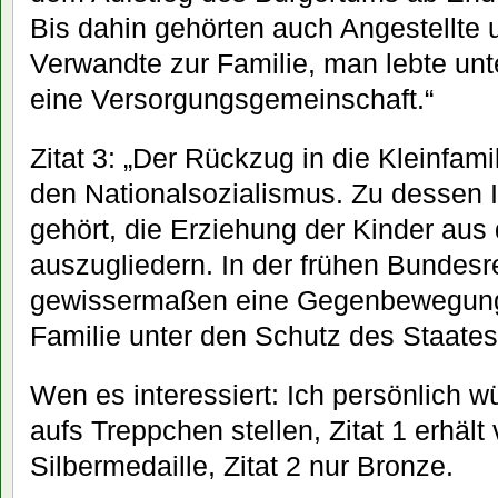
Bis dahin gehörten auch Angestellte
Verwandte zur Familie, man lebte un
eine Versorgungsgemeinschaft.“
Zitat 3: „Der Rückzug in die Kleinfami
den Nationalsozialismus. Zu dessen I
gehört, die Erziehung der Kinder aus 
auszugliedern. In der frühen Bundesre
gewissermaßen eine Gegenbewegung,
Familie unter den Schutz des Staates
Wen es interessiert: Ich persönlich w
aufs Treppchen stellen, Zitat 1 erhält
Silbermedaille, Zitat 2 nur Bronze.