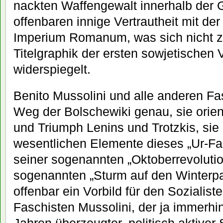
nackten Waffengewalt innerhalb der G
offenbaren innige Vertrautheit mit de
Imperium Romanum, was sich nicht zu
Titelgraphik der ersten sowjetischen
widerspiegelt.
Benito Mussolini und alle anderen F
Weg der Bolschewiki genau, sie orien
und Triumph Lenins und Trotzkis, si
wesentlichen Elemente dieses „Ur-Fa
seiner sogenannten „Oktoberrevoluti
sogenannten „Sturm auf den Winterpa
offenbar ein Vorbild für den Sozialis
Faschisten Mussolini, der ja immerhin
Jahren überzeugter, politisch aktiver 