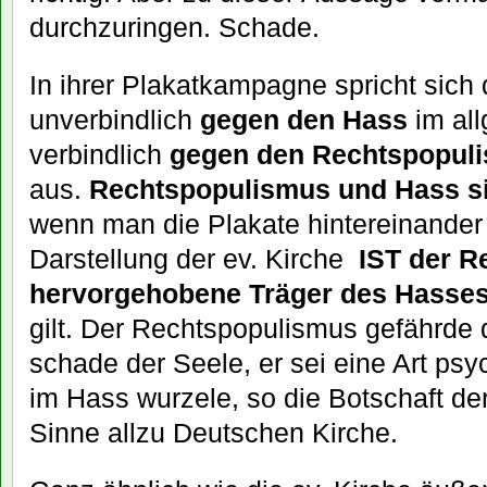
durchzuringen. Schade.
In ihrer Plakatkampagne spricht sich 
unverbindlich
gegen den Hass
im al
verbindlich
gegen den Rechtspopul
aus.
Rechtspopulismus und Hass s
wenn man die Plakate hintereinander l
Darstellung der ev. Kirche
IST der R
hervorgehobene Träger des Hasse
gilt. Der Rechtspopulismus gefährde 
schade der Seele, er sei eine Art psy
im Hass wurzele, so die Botschaft de
Sinne allzu Deutschen Kirche.