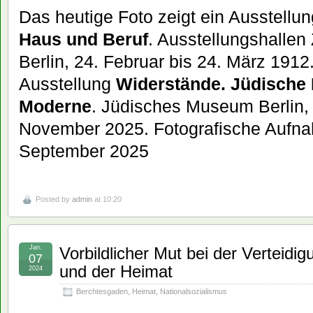
Das heutige Foto zeigt ein Ausstellu
Haus und Beruf
. Ausstellungshallen
Berlin, 24. Februar bis 24. März 1912
Ausstellung
Widerstände. Jüdische 
Moderne
. Jüdisches Museum Berlin, 1
November 2025. Fotografische Aufna
September 2025
Posted by
admin
at 10:20
Jan.
Vorbildlicher Mut bei der Verteid
07
und der Heimat
2024
Berchtesgaden
,
Heimat
,
Nationalsozialismus