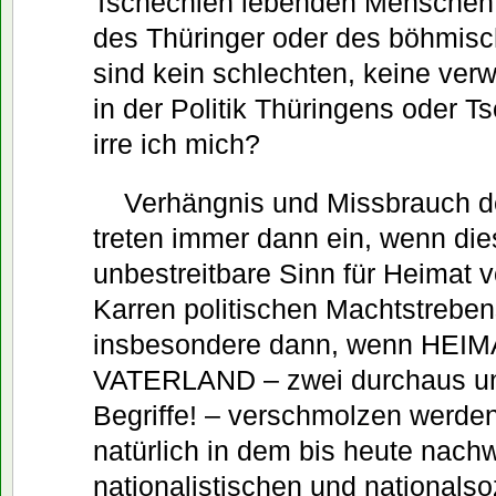
Tschechien lebenden Menschen
des Thüringer oder des böhmis
sind kein schlechten, keine verw
in der Politik Thüringens oder T
irre ich mich?
Verhängnis und Missbrauch d
treten immer dann ein, wenn dies
unbestreitbare Sinn für Heimat 
Karren politischen Machtstreben
insbesondere dann, wenn HEIM
VATERLAND – zwei durchaus un
Begriffe! – verschmolzen werde
natürlich in dem bis heute nach
nationalistischen und nationalsoz