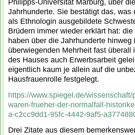
Philipps-Universität Marburg, über di
Jahrhunderte. Sie bestätigt das, was 
als Ethnologin ausgebildete Schweste
Brüdern immer wieder erklärt hat: die
haben über die Jahrhunderte hinweg 
überwiegenden Mehrheit fast überall 
des Hauses auch Erwerbsarbeit geleis
eigentlich kaum je allein auf die unbe
Hausfrauenrolle festgelegt.
https://www.spiegel.de/wissenschaft/
waren-frueher-der-normalfall-historike
a-c2cc9dd1-95fc-4442-9af5-a377488
Drei Zitate aus diesem bemerkenswer