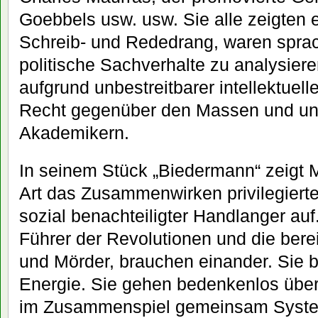
Goebbels usw. usw. Sie alle zeigten
Schreib- und Rededrang, waren spra
politische Sachverhalte zu analysier
aufgrund unbestreitbarer intellektuell
Recht gegenüber den Massen und ung
Akademikern.
In seinem Stück „Biedermann“ zeigt M
Art das Zusammenwirken privilegiert
sozial benachteiligter Handlanger auf.
Führer der Revolutionen und die berei
und Mörder, brauchen einander. Sie be
Energie. Sie gehen bedenkenlos über 
im Zusammenspiel gemeinsam System