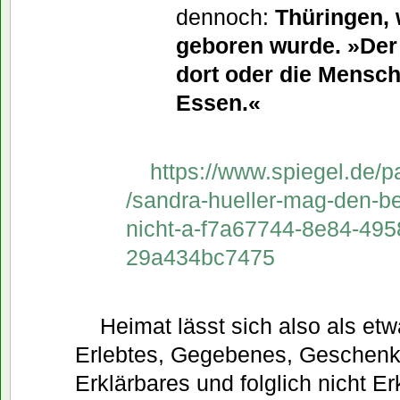
dennoch:
Thüringen, 
geboren wurde. »Der
dort oder die Mensch
Essen.«
https://www.spiegel.de/
/sandra-hueller-mag-den-be
nicht-a-f7a67744-8e84-495
29a434bc7475
Heimat lässt sich also als et
Erlebtes, Gegebenes, Geschenkt
Erklärbares und folglich nicht E