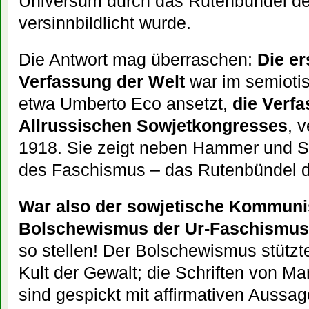
Universum durch das Rutenbündel de
versinnbildlicht wurde.
Die Antwort mag überraschen:
Die er
Verfassung der Welt
war im semiotis
etwa Umberto Eco ansetzt,
die Verfa
Allrussischen Sowjetkongresses
, 
1918. Sie zeigt neben Hammer und S
des Faschismus – das Rutenbündel de
War also der sowjetische Kommuni
Bolschewismus der Ur-Faschismu
so stellen! Der Bolschewismus stützte
Kult der Gewalt; die Schriften von Mar
sind gespickt mit affirmativen Aussa