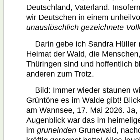
Deutschland, Vaterland. Insofer
wir Deutschen in einem unheilv
unauslöschlich gezeichnete Vol
Darin gebe ich Sandra Hüller 
Heimat der Wald, die Menschen,
Thüringen sind und hoffentlich b
anderen zum Trotz.
Bild: Immer wieder staunen wir
Grüntöne es im Walde gibt! Blic
am Wannsee, 17. Mai 2026. Ja, 
Augenblick war das im heimelig
im
grunelnden
Grunewald, nach