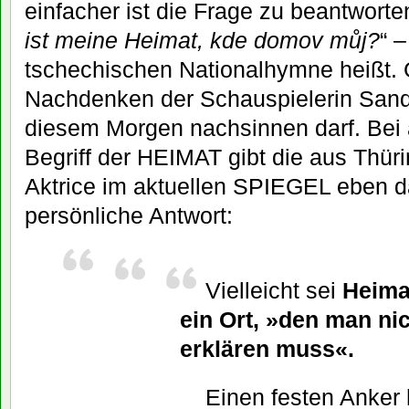
einfacher ist die Frage zu beantwort
ist meine Heimat, kde domov můj?
“ –
tschechischen Nationalhymne heißt. 
Nachdenken der Schauspielerin Sandr
diesem Morgen nachsinnen darf. Bei 
Begriff der HEIMAT gibt die aus Thü
Aktrice im aktuellen SPIEGEL eben d
persönliche Antwort:
Vielleicht sei
Heima
ein Ort, »den man ni
erklären muss«.
Einen festen Anker 