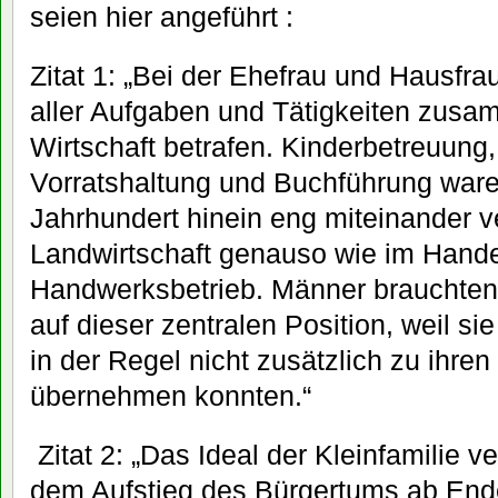
seien hier angeführt :
Zitat 1: „Bei der Ehefrau und Hausfrau
aller Aufgaben und Tätigkeiten zusam
Wirtschaft betrafen. Kinderbetreuung,
Vorratshaltung und Buchführung waren
Jahrhundert hinein eng miteinander v
Landwirtschaft genauso wie im Hande
Handwerksbetrieb. Männer brauchten 
auf dieser zentralen Position, weil si
in der Regel nicht zusätzlich zu ihre
übernehmen konnten.“
Zitat 2: „Das Ideal der Kleinfamilie ve
dem Aufstieg des Bürgertums ab Ende