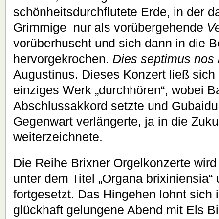
schönheitsdurchflutete Erde, in der d
Grimmige nur als vorübergehende
V
vorüberhuscht und sich dann in die Be
hervorgekrochen.
Dies septimus nos 
Augustinus. Dieses Konzert ließ sich 
einziges Werk „durchhören“, wobei B
Abschlussakkord setzte und Gubaiduli
Gegenwart verlängerte, ja in die Zuku
weiterzeichnete.
Die Reihe Brixner Orgelkonzerte wir
unter dem Titel „Organa brixiniensia“
fortgesetzt. Das Hingehen lohnt sich i
glückhaft gelungene Abend mit Els 