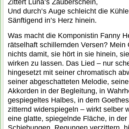
Zittert Luna’s Zauberschein,
Und durch’s Auge schleicht die Kühle
Sänftigend in’s Herz hinein.
Was macht die Komponistin Fanny He
rätselhaft schillernden Versen? Mein 
nichts damit, sie hört in sie hinein, si
wirken zu lassen. Das Lied – nur sch
hingesetzt mit seiner chromatisch ab
seiner abgeschatteten Melodie, sein
Akkorden in der Begleitung, in Wahrhe
gespiegeltes Halbes, in dem Goethes
zitternd widerspiegeln – wirkt selber w
eine glatte, spiegelnde Fläche, in der
Schiebungen, Regungen verzittern, hi