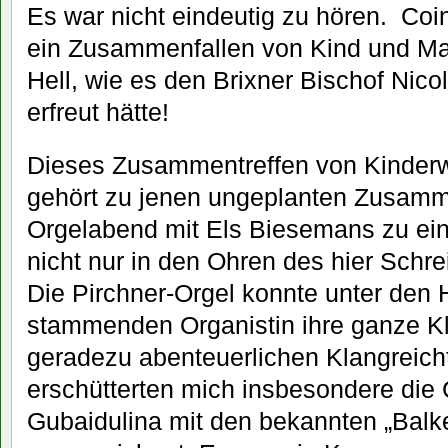
Es war nicht eindeutig zu hören. Coi
ein Zusammenfallen von Kind und Ma
Hell, wie es den Brixner Bischof Nic
erfreut hätte!
Dieses Zusammentreffen von Kinderw
gehört zu jenen ungeplanten Zusamm
Orgelabend mit Els Biesemans zu ein
nicht nur in den Ohren des hier Schr
Die Pirchner-Orgel konnte unter den
stammenden Organistin ihre ganze Kla
geradezu abenteuerlichen Klangreich
erschütterten mich insbesondere die
Gubaidulina mit den bekannten „Bal