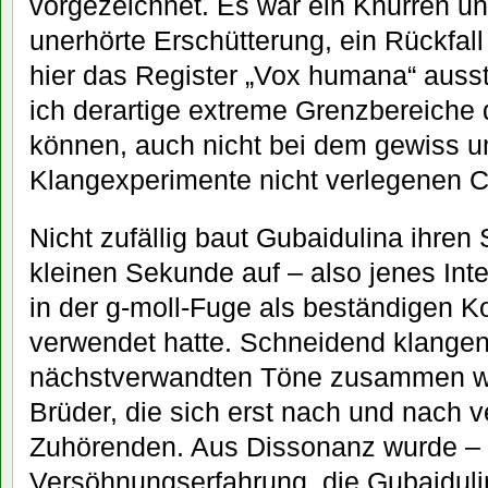
vorgezeichnet. Es war ein Knurren un
unerhörte Erschütterung, ein Rückfall
hier das Register „Vox humana“ auss
ich derartige extreme Grenzbereiche
können, auch nicht bei dem gewiss u
Klangexperimente nicht verlegenen 
Nicht zufällig baut Gubaidulina ihren
kleinen Sekunde auf – also jenes Inte
in der g-moll-Fuge als beständigen Ko
verwendet hatte. Schneidend klange
nächstverwandten Töne zusammen wi
Brüder, die sich erst nach und nach 
Zuhörenden. Aus Dissonanz wurde –
Versöhnungserfahrung, die Gubaidulin