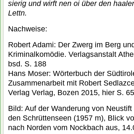
sierig und wirft nen oi über den haal
Lettn.
Nachweise:
Robert Adami: Der Zwerg im Berg und
Kriminalkomödie. Verlagsanstalt Athe
bsd. S. 188
Hans Moser: Wörterbuch der Südtirol
Zusammenarbeit mit Robert Sedlazce
Verlag Verlag, Bozen 2015, hier S. 6
Bild: Auf der Wanderung von Neustift
den Schrüttenseen (1957 m), Blick v
nach Norden vom Nockbach aus, 14.0