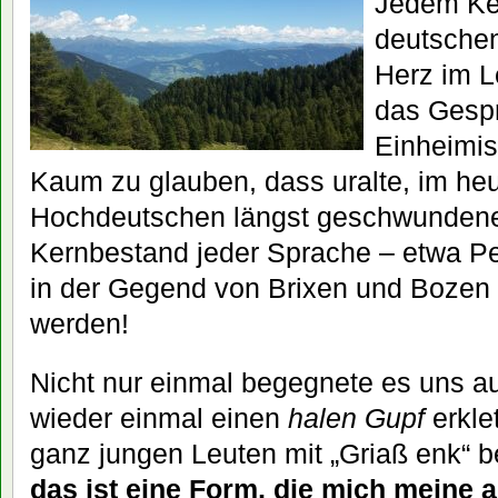
Jedem Ke
deutsche
Herz im L
das Gesp
Einheimis
Kaum zu glauben, dass uralte, im heu
Hochdeutschen längst geschwundene
Kernbestand jeder Sprache – etwa Pe
in der Gegend von Brixen und Bozen
werden!
Nicht nur einmal begegnete es uns a
wieder einmal einen
halen Gupf
erkle
ganz jungen Leuten mit „Griaß enk“ b
das ist eine Form, die mich meine