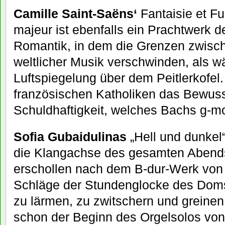
Camille Saint-Saëns‘
Fantaisie et 
majeur ist ebenfalls ein Prachtwerk d
Romantik, in dem die Grenzen zwisch
weltlicher Musik verschwinden, als wä
Luftspiegelung über dem Peitlerkofel.
französischen Katholiken das Bewuss
Schuldhaftigkeit, welches Bachs g-mo
Sofia Gubaidulinas
„Hell und dunkel“
die Klangachse des gesamten Abend
erschollen nach dem B-dur-Werk vo
Schläge der Stundenglocke des Doms,
zu lärmen, zu zwitschern und greinen
schon der Beginn des Orgelsolos vo