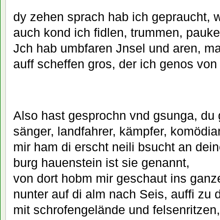
dy zehen sprach hab ich gepraucht, 
auch kond ich fidlen, trummen, pauke
Jch hab umbfaren Jnsel und aren, ma
auff scheffen gros, der ich genos von
Also hast gesprochn vnd gsunga, du gu
sänger, landfahrer, kämpfer, komödia
mir ham di erscht neili bsucht an deine
burg hauenstein ist sie genannt,
von dort hobm mir geschaut ins ganze
nunter auf di alm nach Seis, auffi zu d
mit schrofengelände und felsenritzen,