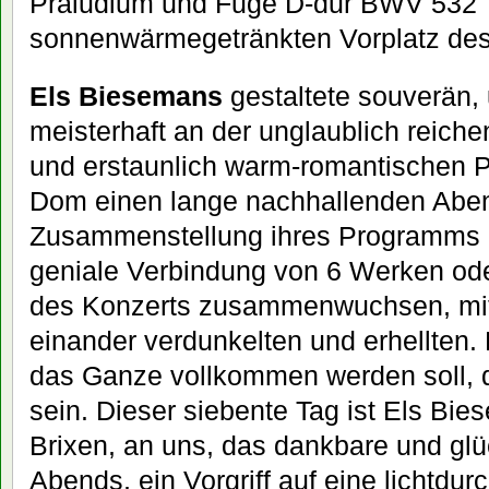
Präludium und Fuge D-dur BWV 532 
sonnenwärmegetränkten Vorplatz des
Els Biesemans
gestaltete souverän, 
meisterhaft an der unglaublich reich
und erstaunlich warm-romantischen P
Dom einen lange nachhallenden Aben
Zusammenstellung ihres Programms en
geniale Verbindung von 6 Werken ode
des Konzerts zusammenwuchsen, mit
einander verdunkelten und erhellten.
das Ganze vollkommen werden soll, d
sein. Dieser siebente Tag ist Els B
Brixen, an uns, das dankbare und gl
Abends, ein Vorgriff auf eine lichtdur