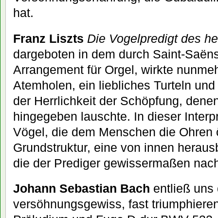
hat.
Franz Liszts
Die Vogelpredigt des he
dargeboten in dem durch Saint-Saën
Arrangement für Orgel, wirkte nunmeh
Atemholen, ein liebliches Turteln und
der Herrlichkeit der Schöpfung, dene
hingegeben lauschte. In dieser Interp
Vögel, die dem Menschen die Ohren ö
Grundstruktur, eine von innen herau
die der Prediger gewissermaßen nach
Johann Sebastian Bach
entließ uns
versöhnungsgewiss, fast triumphieren