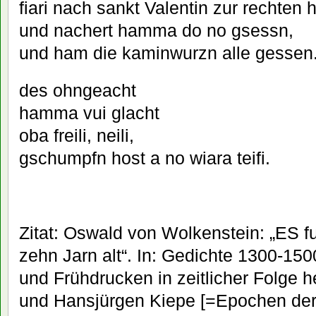
fiari nach sankt Valentin zur rechten 
und nachert hamma do no gsessn,
und ham die kaminwurzn alle gessen
des ohngeacht
hamma vui glacht
oba freili, neili,
gschumpfn host a no wiara teifi.
Zitat: Oswald von Wolkenstein: „ES fu
zehn Jarn alt“. In: Gedichte 1300-15
und Frühdrucken in zeitlicher Folge
und Hansjürgen Kiepe [=Epochen der 