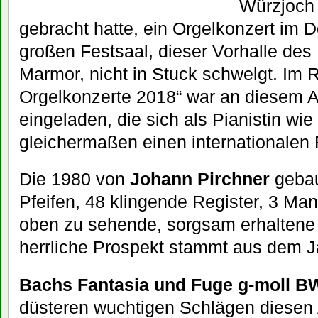
Würzjoch 
gebracht hatte, ein Orgelkonzert im 
großen Festsaal, dieser Vorhalle des
Marmor, nicht in Stuck schwelgt. Im 
Orgelkonzerte 2018“ war an diesem
eingeladen, die sich als Pianistin wie
gleichermaßen einen
internationalen
Die 1980 von
Johann Pirchner
gebau
Pfeifen, 48 klingende Register, 3 Man
oben zu sehende, sorgsam erhaltene 
herrliche Prospekt stammt aus dem J
Bachs Fantasia und Fuge g-moll B
düsteren wuchtigen Schlägen diesen