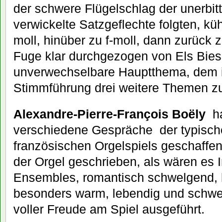
der schwere Flügelschlag der unerbitt
verwickelte Satzgeflechte folgten, k
moll, hinüber zu f-moll, dann zurück 
Fuge klar durchgezogen von Els Bie
unverwechselbare Hauptthema, dem in
Stimmführung drei weitere Themen z
Alexandre-Pierre-François Boëly
ha
verschiedene Gespräche der typisch
französischen Orgelspiels geschaffen 
der Orgel geschrieben, als wären es 
Ensembles, romantisch schwelgend, 
besonders warm, lebendig und schwelg
voller Freude am Spiel ausgeführt.