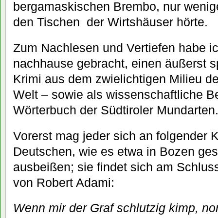
bergamaskischen Brembo, nur wenige 
den Tischen der Wirtshäuser hörte.
Zum Nachlesen und Vertiefen habe ic
nachhause gebracht, einen äußerst s
Krimi aus dem zwielichtigen Milieu de
Welt – sowie als wissenschaftliche B
Wörterbuch der Südtiroler Mundarten
Vorerst mag jeder sich an folgender 
Deutschen, wie es etwa in Bozen ges
ausbeißen; sie findet sich am Schlus
von Robert Adami:
Wenn mir der Graf schlutzig kimp, no