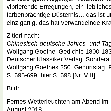
vibrierende Erregungen, ein liebliches
farbenprächtige Düsternis… das ist un
einzigartig, das hat verwandelnde Kra
Zitiert nach:
Chinesisch-deutsche Jahres- und Tag
Wolfgang Goethe. Gedichte 1800-1832
Deutscher Klassiker Verlag. Sonder
Wolfgang Goethes 250. Geburtstag. F
S. 695-699, hier S. 698 [Nr. VIII]
Bild:
Fernes Wetterleuchten am Abend im Ei
August 2018