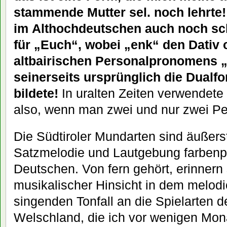
stammende Mutter sel. noch lehrte! 
im Althochdeutschen auch noch sch
für „Euch“, wobei „enk“ den Dativ 
altbairischen Personalpronomens „e
seinerseits ursprünglich die Dualfo
bildete!
In uralten Zeiten verwendete
also, wenn man zwei und nur zwei Pe
Die Südtiroler Mundarten sind äußerst
Satzmelodie und Lautgebung farbenpr
Deutschen. Von fern gehört, erinnern 
musikalischer Hinsicht in dem melodiö
singenden Tonfall an die Spielarten de
Welschland, die ich vor wenigen Mon