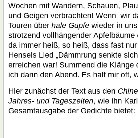
Wochen mit Wandern, Schauen, Plau
und Geigen verbrachten! Wenn wir d
Touren über
hale Gupfe
wieder in uns
strotzend vollhängender Apfelbäume 
da immer heiß, so heiß, dass fast nu
Hensels Lied „Dämmrung senkte sich
erreichen war! Summend die Klänge d
ich dann den Abend. Es half mir oft,
Hier zunächst der Text aus den
Chine
Jahres- und Tageszeiten
, wie ihn Kar
Gesamtausgabe der Gedichte bietet: