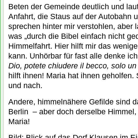
Beten der Gemeinde deutlich und laut
Anfahrt, die Staus auf der Autobahn 
sprechen hinter mir verstohlen, aber l
was „durch die Bibel einfach nicht ge
Himmelfahrt. Hier hilft mir das wenige 
kann. Unhörbar für fast alle denke ic
Dio, potete chiudere il becco, solo un
hilft ihnen! Maria hat ihnen geholfe
und nach.
Andere, himmelnähere Gefilde sind das
Berlin – aber doch derselbe Himmel, 
Maria!
Bild: Blick auf das Dorf Klausen im E