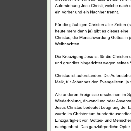
Auferstehung Jesu Christi, welche nach 
ein Vorher und ein Nachher trennt.
Für die gläubigen Christen aller Zeiten (
heute mehr denn je) gibt es dieses eine,
Christus, die Menschwerdung Gottes in 
Weihnachten.
Die Kreuzigung Jesu ist für die Christe
und grundlos hingerichtet wegen seines 
Christus ist auferstanden: Die Auferstehu
Melk, für Johannes den Evangelisten, ja 
Alle anderen Ereignisse erscheinen im Sp
Wiederholung, Abwandlung oder Anverwan
Jesus Christus bedeutet Leugnung der Einz
wurde im Christentum hunderttausendfach
Einzigartigkeit von Gottes- und Menschen
nachgeahmt. Das ganzkörperliche Opfer Ch