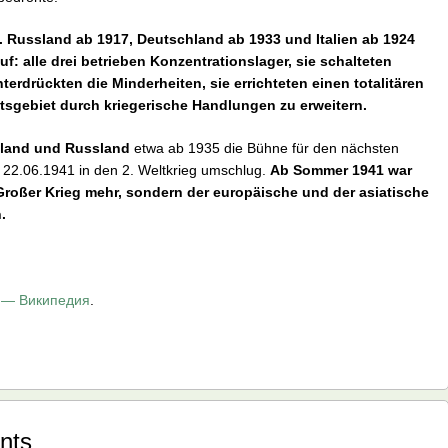
. Russland ab 1917, Deutschland ab 1933 und Italien ab 1924
: alle drei betrieben Konzentrationslager, sie schalteten
erdrückten die Minderheiten, sie errichteten einen totalitären
aatsgebiet durch kriegerische Handlungen zu erweitern.
chland und Russland
etwa ab 1935 die Bühne für den nächsten
 22.06.1941 in den 2. Weltkrieg umschlug.
Ab Sommer 1941 war
 Großer Krieg mehr, sondern der europäische und der asiatische
.
 — Википедия
.
nts