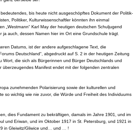
 bedeutendes, bis heute nicht ausgeschöpftes Dokument der Politik-
sten, Politiker, Kulturwissenschaftler könnten ihn einmal
lten „Westmann“ Karl May der heutigen deutschen Schuljugend
er ja auch, dessen Namen hier im Ort eine Grundschule trägt.
eren Datums, ist der andere aufgeschlagene Text, die
orums Deutschland“, abgedruckt auf S. 2 in der heutigen Zeitung
 Wort, die sich als Bürgerinnen und Bürger Deutschlands und
hr überzeugendes Manifest endet mit der folgenden zentralen
uropa zunehmenden Polarisierung sowie der kulturellen und
e so wichtig wie nie zuvor, die Würde und Freiheit des Individuums
en, dies Fundament zu bekräftigen, damals im Jahre 1901, und im
ul und Eriwan, und im Oktober 1917 in St. Petersburg, und 1921 in
9 in Gleiwitz/Gliwice und… und … !