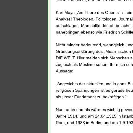
Karl Mays „Am Thore des Orients“ ist ein
Analyse! Theologen, Politologen, Journali
aufschlagen. Man sollte den oft beläche
nahebringen ebenso wie Friedrich Schill
Nicht minder bedeutend, wenngleich jüng
Gründungserklärung des „Muslimischen F
DIE WELT. Hier melden sich Menschen zu
zugleich als Muslime sehen. Ihr mich se
Aussage:
„Angesichts der aktuellen und in ganz E
religiösen Spannungen ist es gerade heut
als unser Fundament zu bekräftigen.“
Nun, auch damals wäre es wichtig gewes
Jahre 1914, und am 24.04.1915 in Istanb
Rom, und 1933 in Berlin, und am 1.9.193