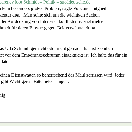
parency lobt Schmidt – Politik – sueddeutsche.de
i kein besonders großes Problem, sagte Vorstandsmitglied
entur dpa. „Man sollte sich um die wichtigen Sachen
der Aufdeckung von Interessenkonflikten ist
viel mehr
Schmidt für deren Einsatz gegen Geldverschwendung.
as Ulla Schmidt gemacht oder nicht gemacht hat, ist ziemlich
tzt vor dem Empörungsgebrumm eingeknickt ist. Ich halte das für ein
daten.
er einen Dienstwagen so beherrschend das Maul zerrissen wird. Jeder
gibt Wichtigeres. Bitte tiefer hängen.
nig!