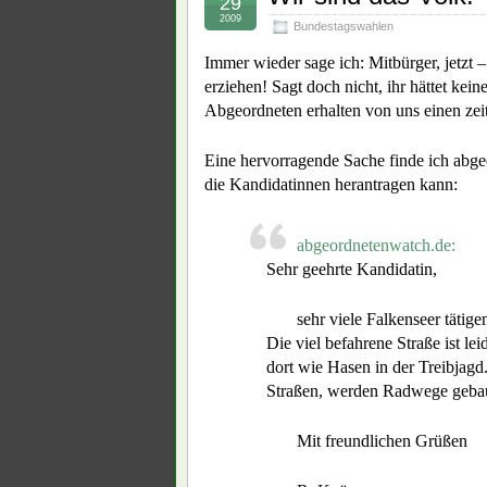
29
2009
Bundestagswahlen
Immer wieder sage ich: Mitbürger, jetzt 
erziehen! Sagt doch nicht, ihr hättet kei
Abgeordneten erhalten von uns einen zeit
Eine hervorragende Sache finde ich abge
die Kandidatinnen herantragen kann:
abgeordnetenwatch.de:
Sehr geehrte Kandidatin,
sehr viele Falkenseer tätig
Die viel befahrene Straße ist l
dort wie Hasen in der Treibjagd
Straßen, werden Radwege gebau
Mit freundlichen Grüßen