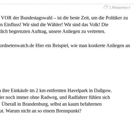
1 Response »
– VOR der Bundestagswahl – ist die beste Zeit, um die Politiker zu
nen Einfluss! Wir sind die Wähler! Wir sind das Volk! Die
lich begrenzten Auftrag, unsere Anliegen zu vertreten.
ordnetenwatch.de Hier ein Beispiel, wie man konkrete Anliegen an
en ihre Einkäufe im 2 km entfernten Havelpark in Dallgow.
eider noch immer ohne Radweg, und Radfahrer fühlen sich
. Überall in Brandenburg, selbst an kaum befahrenen
t. Warum nicht an so einem Brennpunkt?