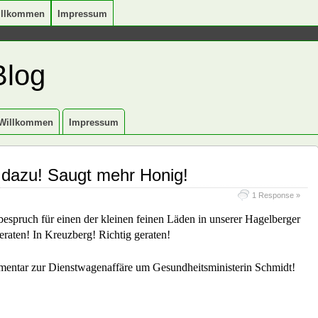
illkommen
Impressum
Blog
Willkommen
Impressum
 dazu! Saugt mehr Honig!
1 Response »
rbespruch für einen der kleinen feinen Läden in unserer Hagelberger
eraten! In Kreuzberg! Richtig geraten!
entar zur Dienstwagenaffäre um Gesundheitsministerin Schmidt!