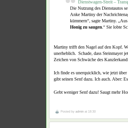
Dienstwagen-Streit – Trans
Die Nutzung des Dienstautos se
Anke Martiny der Nachrichtenag
kümmern“, sagte Martiny. „Aus 
Honig zu saugen
.“ Sie lobte 
Martiny trifft den Nagel auf den Kopf. W
unerheblich. Schade, dass Steinmayer je
Zeichen von Schwäche des Kanzlerkandi
Ich finde es unerquicklich, wie jetzt üb
gibt seinen Senf dazu. Ich auch. Aber: Es 
Gebt weniger Senf dazu! Saugt mehr Ho
Posted by
admin
at 18:30